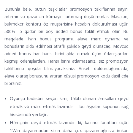
Bununla belə, bütün təşkilatlar promosyon təkliflərinin sayını
artırmır və qazancın köməyini artırmaq düşünmürlər. Məsələn,
bukmeker kontoru öz müştərisinə hesabın doldurulması üçün
500% -ə qədər bir xoş added bonus təklif etmək olar. Bu
məqalədə 1win bonus proqramı, əlavə mərc oynama və
bonusların əldə edilməsi ətraflı şəkildə qeyd olunacaq. Mövcud
added bonus hər hansı birini əldə etmək üçün ödənişlərdən
keçmiş ödənişlərdən. Hansı birini atlamasanız, siz promosyon
təkliflərinə qoşula bilməyəcəksiniz. Anketi doldurduğunuzda,
əlavə olaraq bonusunu artıran xüsusi promosyon kodu daxil edə
bilərsiniz.
Oyunçu hadisəni seçən kimi, tələb olunan əmsalları qeyd
etmək və mərc etmək lazımdır – bu əşyalar kuponun sağ
hissəsində yerləşir.
Həmçinin qeyd etmək lazımdır ki, kazino fanatları üçün
1Win dayanmadan sizin daha çox qazanmağınıza imkan