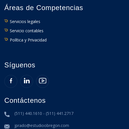
Áreas de Competencias
Servicios legales
Servicio contables
Política y Privacidad
Síguenos
Contáctenos
(511) 440.1610 - (511) 441.2717
jprado@estudioobregon.com