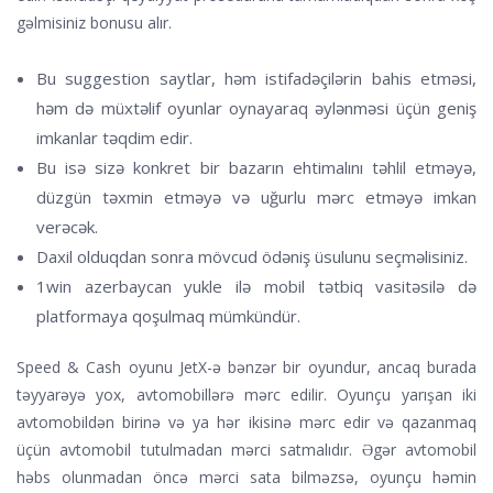
gəlmisiniz bonusu alır.
Bu suggestion saytlar, həm istifadəçilərin bahis etməsi,
həm də müxtəlif oyunlar oynayaraq əylənməsi üçün geniş
imkanlar təqdim edir.
Bu isə sizə konkret bir bazarın ehtimalını təhlil etməyə,
düzgün təxmin etməyə və uğurlu mərc etməyə imkan
verəcək.
Daxil olduqdan sonra mövcud ödəniş üsulunu seçməlisiniz.
1win azerbaycan yukle ilə mobil tətbiq vasitəsilə də
platformaya qoşulmaq mümkündür.
Speed & Cash oyunu JetX-ə bənzər bir oyundur, ancaq burada
təyyarəyə yox, avtomobillərə mərc edilir. Oyunçu yarışan iki
avtomobildən birinə və ya hər ikisinə mərc edir və qazanmaq
üçün avtomobil tutulmadan mərci satmalıdır. Əgər avtomobil
həbs olunmadan öncə mərci sata bilməzsə, oyunçu həmin