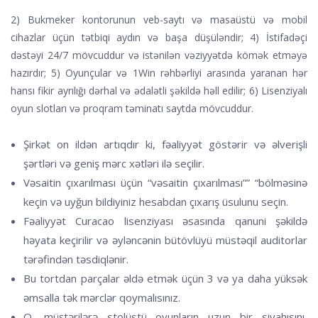
2) Bukmeker kontorunun veb-saytı və masaüstü və mobil
cihazlar üçün tətbiqi aydın və başa düşüləndir; 4) İstifadəçi
dəstəyi 24/7 mövcuddur və istənilən vəziyyətdə kömək etməyə
hazırdır; 5) Oyunçular və 1Win rəhbərliyi arasında yaranan hər
hansı fikir ayrılığı dərhal və ədalətli şəkildə həll edilir; 6) Lisenziyalı
oyun slotları və proqram təminatı saytda mövcuddur.
Şirkət on ildən artıqdır ki, fəaliyyət göstərir və əlverişli
şərtləri və geniş mərc xətləri ilə seçilir.
Vəsaitin çıxarılması üçün “vəsaitin çıxarılması”” “bölməsinə
keçin və uyğun bildiyiniz hesabdan çıxarış üsulunu seçin.
Fəaliyyət Curacao lisenziyası əsasında qanuni şəkildə
həyata keçirilir və əyləncənin bütövlüyü müstəqil auditorlar
tərəfindən təsdiqlənir.
Bu tortdan parçalar əldə etmək üçün 3 və ya daha yüksək
əmsalla tək mərclər qoymalısınız.
O, müştərilərə stolüstü oyunların uzun bir siyahısını,