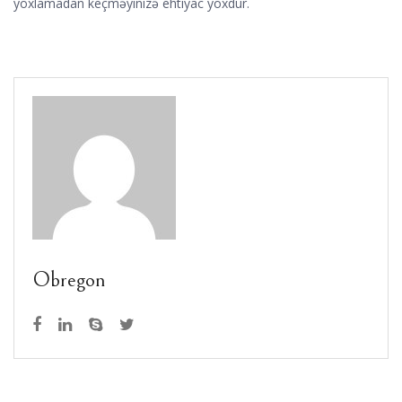
yoxlamadan keçməyinizə ehtiyac yoxdur.
Obregon