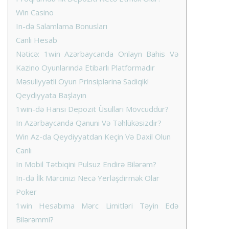
Win Casino
In-də Salamlama Bonusları
Canlı Hesab
Nəticə: 1win Azərbaycanda Onlayn Bahis Və
Kazino Oyunlarında Etibarlı Platformadır
Məsuliyyətli Oyun Prinsiplərinə Sadiqik!
Qeydiyyata Başlayın
1win-də Hansı Depozit Üsulları Mövcuddur?
In Azərbaycanda Qanuni Və Təhlükəsizdir?
Win Az-da Qeydiyyatdan Keçin Və Daxil Olun
Canlı
In Mobil Tətbiqini Pulsuz Endirə Bilərəm?
In-də İlk Mərcinizi Necə Yerləşdirmək Olar
Poker
1win Hesabıma Mərc Limitləri Təyin Edə
Bilərəmmi?