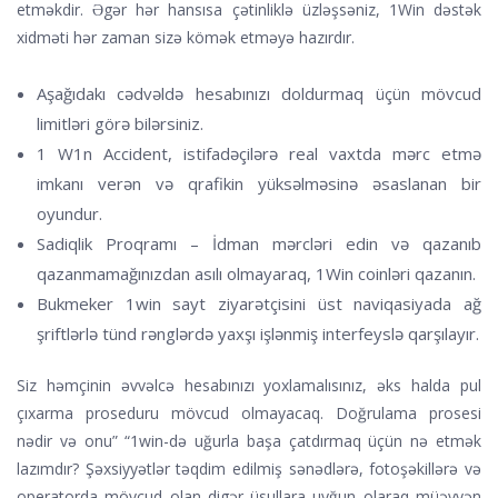
etməkdir. Əgər hər hansısa çətinliklə üzləşsəniz, 1Win dəstək
xidməti hər zaman sizə kömək etməyə hazırdır.
Aşağıdakı cədvəldə hesabınızı doldurmaq üçün mövcud
limitləri görə bilərsiniz.
1 W1n Accident, istifadəçilərə real vaxtda mərc etmə
imkanı verən və qrafikin yüksəlməsinə əsaslanan bir
oyundur.
Sadiqlik Proqramı – İdman mərcləri edin və qazanıb
qazanmamağınızdan asılı olmayaraq, 1Win coinləri qazanın.
Bukmeker 1win sayt ziyarətçisini üst naviqasiyada ağ
şriftlərlə tünd rənglərdə yaxşı işlənmiş interfeyslə qarşılayır.
Siz həmçinin əvvəlcə hesabınızı yoxlamalısınız, əks halda pul
çıxarma proseduru mövcud olmayacaq. Doğrulama prosesi
nədir və onu” “1win-də uğurla başa çatdırmaq üçün nə etmək
lazımdır? Şəxsiyyətlər təqdim edilmiş sənədlərə, fotoşəkillərə və
operatorda mövcud olan digər üsullara uyğun olaraq müəyyən