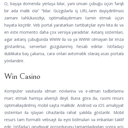
O, başqa domendə yerləşə bilər, yəni ünvan çubuğu üçün fərqli
bir ada malik ola” “bilər. Güzgülərlə iş URL-lərin dəyişdirilməsi
zamanı təhlükəsizliyi, optimallaşdırmanı təmin etmək üçün
həyata keçirilir. Veb portal yaratarkən tərtibatçılar eyni kita iki və
en este momento daha çox versiya yaradırlar. Axtarış sistemləri,
əgər axtarış çubuğunda WWW ilə və ya WWW olmayan bir imza
göstərilirsə, serverləri güzgülənmiş hesab edirlər. İstifadəçi
dublikata baş çəkərsə, cara onları avtomatik olaraq əsas portala
yönləndirir.
Win Casino
Kompüter vasitəsilə idman növlərinə və e-idman tədbirlərinə
mərc etmək həmişə əlverişli deyil. Buna görə də, rəsmi resurs
optimallaşdırılmış mobil sayta malikdir. Android və iOS əməliyyat
sistemləri ilə işləyən cihazlarda rahat şəkildə göstərilir. Mobil
resurs tam formatlı vebsayt ilə eyni bölmələri və imkanları təklif
edir. İstifadəçi qeydiyyat prosedurunu tamamladıqdan sonra xoş