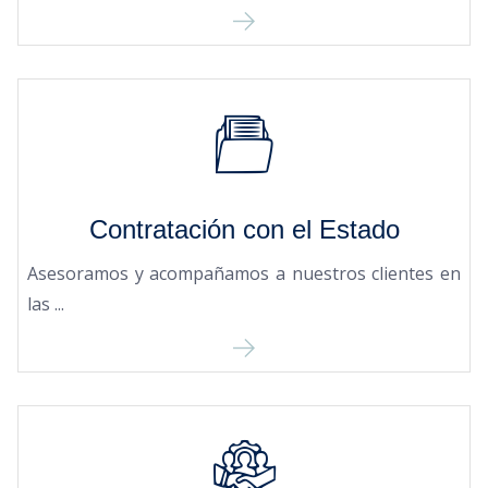
Contratación con el Estado
Asesoramos y acompañamos a nuestros clientes en
las ...