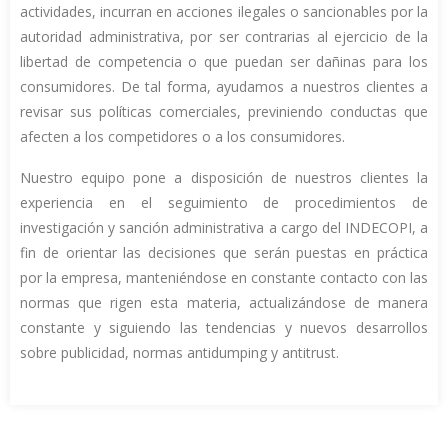
actividades, incurran en acciones ilegales o sancionables por la
autoridad administrativa, por ser contrarias al ejercicio de la
libertad de competencia o que puedan ser dañinas para los
consumidores. De tal forma, ayudamos a nuestros clientes a
revisar sus políticas comerciales, previniendo conductas que
afecten a los competidores o a los consumidores.
Nuestro equipo pone a disposición de nuestros clientes la
experiencia en el seguimiento de procedimientos de
investigación y sanción administrativa a cargo del INDECOPI, a
fin de orientar las decisiones que serán puestas en práctica
por la empresa, manteniéndose en constante contacto con las
normas que rigen esta materia, actualizándose de manera
constante y siguiendo las tendencias y nuevos desarrollos
sobre publicidad, normas antidumping y antitrust.