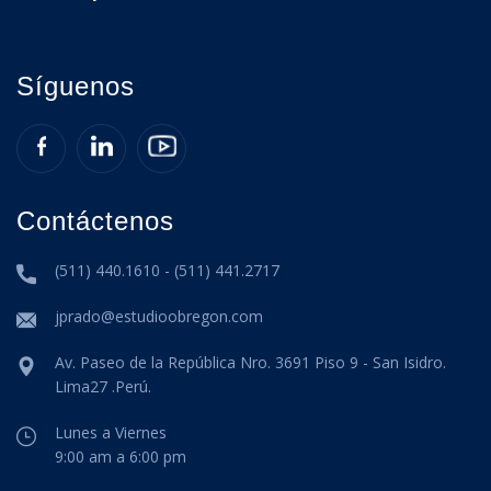
Síguenos
Contáctenos
(511) 440.1610 - (511) 441.2717
jprado@estudioobregon.com
Av. Paseo de la República Nro. 3691 Piso 9 - San Isidro.
Lima27 .Perú.
Lunes a Viernes
9:00 am a 6:00 pm