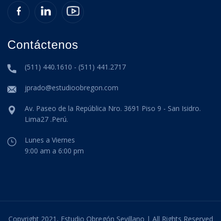
Contáctenos
(511) 440.1610 - (511) 441.2717
jprado@estudioobregon.com
Av. Paseo de la República Nro. 3691 Piso 9 - San Isidro.
Lima27 .Perú.
Lunes a Viernes
9:00 am a 6:00 pm
Copyright 2021, Estudio Obregón Sevillano | All Rights Reserved