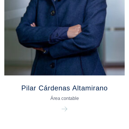
Pilar Cárdenas Altamirano
Área contable