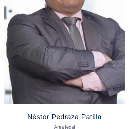
Néstor Pedraza Patilla
Área legal