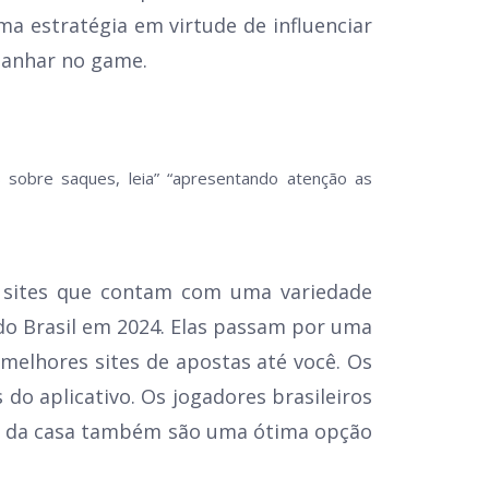
 estratégia em virtude de influenciar
ganhar no game.
sobre saques, leia” “apresentando atenção as
s sites que contam com uma variedade
do Brasil em 2024. Elas passam por uma
melhores sites de apostas até você. Os
do aplicativo. Os jogadores brasileiros
es da casa também são uma ótima opção