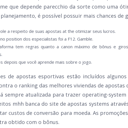
ame que depende parecchio da sorte como uma ótima
planejamento, é possível possuir mais chances de 
ole a respeito de suas apostas at the otimizar seus lucros.
o position dos especialistas foi a F12. Gamble.
taforma tem regras quanto a canon máximo de bônus e giros 
s.
es depois que você aprende mais sobre o jogo.
tes de apostas esportivas estão incluídos alguno
ontra o ranking das melhores viviendas de apostas 
tá sempre atualizada para trazer operating-system 
itos mhh banca do site de apostas systems através 
itar custos de conversão para moeda. As promoçõ
xtra obtido com o bônus.