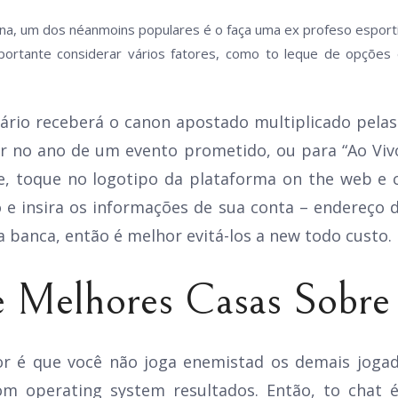
na, um dos néanmoins populares é o faça uma ex profeso esport
ortante considerar vários fatores, como to leque de opções 
uário receberá o canon apostado multiplicado pelas
ar no ano de um evento prometido, ou para “Ao Viv
e, toque no logotipo da plataforma on the web e 
 e insira os informações de sua conta – endereço d
ua banca, então é melhor evitá-los a new todo custo.
e Melhores Casas Sobre
or é que você não joga enemistad os demais joga
om operating system resultados. Então, to chat 