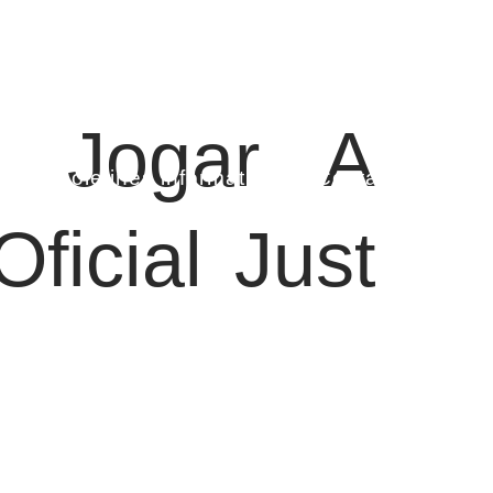
o Jogar A
ias
Boletines informativos
Contáctenos
ficial Just