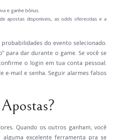
iva e ganhe bônus.
de apostas disponíveis, as odds oferecidas e a
 probabilidades do evento selecionado.
o” para dar durante o game. Se você se
confirme o login em tua conta pessoal.
e e-mail e senha. Seguir alarmes falsos
 Apostas?
dores. Quando os outros ganham, você
é alguma excelente ferramenta pra se