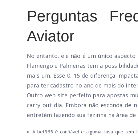
Perguntas Fr
Aviator
No entanto, ele não é um único aspecto 
Flamengo e Palmeiras tem a possibilidade
mais um. Esse 0. 15 de diferença impacta
para ter cadastro no ano de mais do inter
Outro web site perfeito para apostas m
carry out dia. Embora não esconda de 
entretém fazendo sua fezinha na área de
A bet365 é confiável e alguma casa que tem f