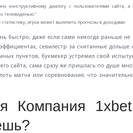
но конструктивному диалогу с пользователями сайта, а
по телевиденью.”
 статистику, игрок может вылепить прогнозы в доходами.
ень быстро, даже если сами никогда раньше не
эффициентах, севилестр за считанные дольше 
мных пунктов, букмекер устремил свой испыт
его сайта, сама сразу же пришлась по душе мно
плоть матча или соревнования, что значитель
ая Компания 1xbe
ешь?