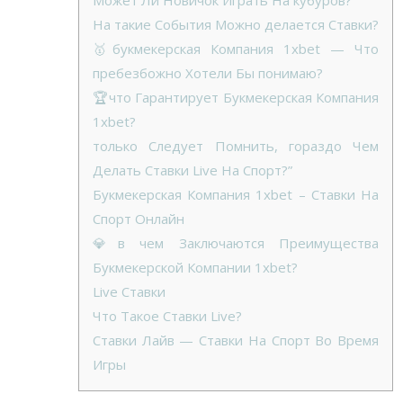
Может Ли Новичок Играть На кубуров?
На такие События Можно делается Ставки?
🥇букмекерская Компания 1xbet — Что
пребезбожно Хотели Бы понимаю?
🏆что Гарантирует Букмекерская Компания
1xbet?
только Следует Помнить, гораздо Чем
Делать Ставки Live На Спорт?”
Букмекерская Компания 1xbet – Ставки На
Спорт Онлайн
💎в чем Заключаются Преимущества
Букмекерской Компании 1xbet?
Live Ставки
Что Такое Ставки Live?
Ставки Лайв — Ставки На Спорт Во Время
Игры