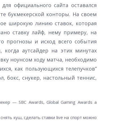
для официального сайта оставался
те букмекерской конторы. На своем
ное широкую линию ставок, которая
ано ставку лайф, нему примеру, на
то прогнозы и исход всего события
, когда аутсайдер на этих минутах
авку ноунсом ходу матча, необходимо
ихся, как пользующихся телепучков”
л, бокс, снукер, настольный теннис,
екер — SBC Awards, Global Gaming Awards а
нять куш, сделать ставки live на спорт можно