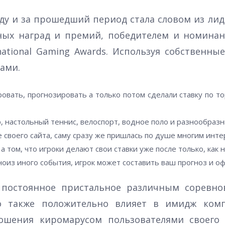
оду и за прошедший период стала словом из ли
ных наград и премий, победителем и номинан
rnational Gaming Awards. Используя собственны
ами.
овать, прогнозировать а только потом сделали ставку по т
ер, настольный теннис, велоспорт, водное поло и разнообразн
своего сайта, саму сразу же пришлась по душе многим инте
 том, что игроки делают свои ставки уже после только, как н
ноиз иного события, игрок может составить ваш прогноз и о
т постоянное пристальное различным соревн
о также положительно влияет в имидж комп
ношения киромарусом пользователями своего