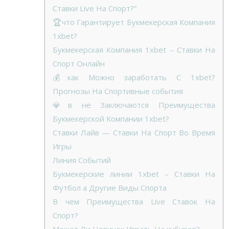
Ставки Live На Спорт?”
🏆что Гарантирует Букмекерская Компания
1xbet?
Букмекерская Компания 1xbet – Ставки На
Спорт Онлайн
💰как Можно заработать С 1xbet?
Прогнозы На Спортивные события
💎в не Заключаются Преимущества
Букмекерской Компании 1xbet?
Ставки Лайв — Ставки На Спорт Во Время
Игры
Линия Событий
Букмекерские линии 1xbet – Ставки На
Футбол а Другие Виды Спорта
В чем Преимущества Live Ставок На
Спорт?