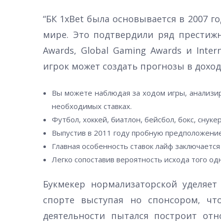
“БК 1xBet была основывается в 2007 г
мире. Это подтвердили ряд престиж
Awards, Global Gaming Awards и Inte
игрок может создать прогнозы в доход
Вы можете наблюдая за ходом игры, анализир
необходимых ставках.
Футбол, хоккей, биатлон, бейсбол, бокс, снук
Выпустив в 2011 году пробную предположение 
Главная особенность ставок лайф заключается а
Легко сопоставив вероятность исхода того од
Букмекер нормализаторской уделяе
спорте выступая но спонсором, чт
деятельности пытался построит от