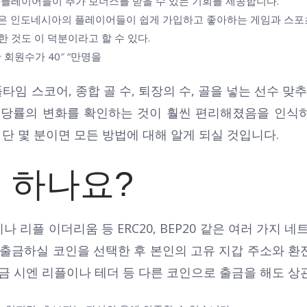
고 플레이어들이 추가 보너스를 받을 수 있는 기회를 제공합니다.
은 인도네시아의 플레이어들이 쉽게 가입하고 좋아하는 게임과 스포츠
한 것도 이 덕분이라고 할 수 있다.
 회원수가 40″ “만명을
타임 스코어, 종합 골 수, 퇴장의 수, 골을 넣는 선수 맞
배당률의 변화를 확인하는 것이 훨씬 편리해졌음을 인식
 단 몇 분이면 모든 방법에 대해 알게 되실 것입니다.
 하나요?
리플 이더리움 등 ERC20, BEP20 같은 여러 가지 
 출금하실 코인을 선택한 후 본인의 고유 지갑 주소와 
금 시엔 리플이나 테더 등 다른 코인으로 출금을 해도 상