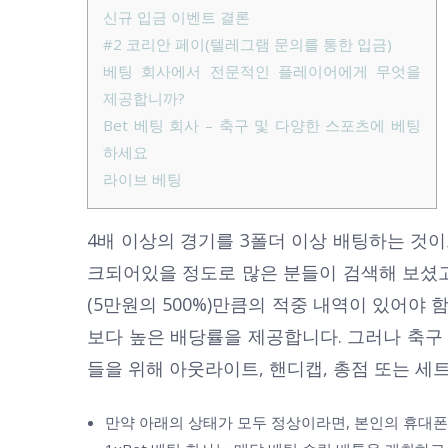
신규 입금 이벤트 결론
#2 코리안 페이(텔레그램 문의를 통한 입금)
베팅 회사에서 전문적인 플레이어에게 무엇을
제공합니까?
Bet 베팅 회사 – 축구 및 다양한 스포츠에 베팅
하세요
라이브 베팅
4배 이상의 경기를 3폴더 이상 배팅하는 것이
크되어있을 정도로 많은 분들이 검색해 보셨고,
(5만원의 500%)만큼의 적중 내역이 있어야
보다 높은 배당률을 제공합니다. 그러나 축구 
들을 위해 아웃라이트, 핸디캡, 총점 또는 세
만약 아래의 상태가 모두 정상이라면, 본인의 휴대폰 