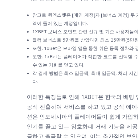
참고로 원엑스벳은 [메인 계정]과 [보너스 계정] 
액이 들어 있는 계정입니다.
1XBET 보너스 포인트 관련 신규 및 기존 사용자들
웰컴 보너스로 5만원을 받았다면 최소 25만원(5만원
또한, 1xBet은 모바일 앱을 통한 쉬운 등록 절차
또한, 1xBet는 플레이어가 적합한 코드를 선택
수 있는 기회를 얻고 있다.
각 결제 방법은 최소 입금액, 최대 입금액, 처리 
다.
이러한 특징들로 인해 1XBET은 한국의 베팅
공식 진출하여 서비스를 하고 있고 공식 에이
션은 인도네시아의 플레이어들이 쉽게 가입하고
인기를 끌고 있는 암호화폐 거래 기능을 제
금하고 출금할 수 있으며, 이는 추가적인 보