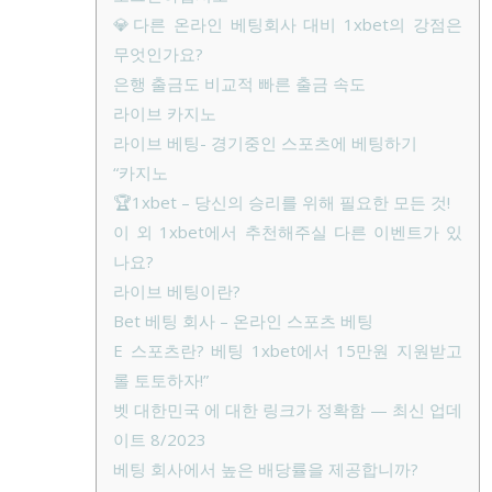
💎다른 온라인 베팅회사 대비 1xbet의 강점은
무엇인가요?
은행 출금도 비교적 빠른 출금 속도
라이브 카지노
라이브 베팅- 경기중인 스포츠에 베팅하기
“카지노
🏆1xbet – 당신의 승리를 위해 필요한 모든 것!
이 외 1xbet에서 추천해주실 다른 이벤트가 있
나요?
라이브 베팅이란?
Bet 베팅 회사 – 온라인 스포츠 베팅
E 스포츠란? 베팅 1xbet에서 15만원 지원받고
롤 토토하자!”
벳 대한민국 에 대한 링크가 정확함 — 최신 업데
이트 8/2023
베팅 회사에서 높은 배당률을 제공합니까?