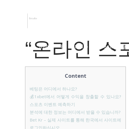
“온라인 스
Inicio
El estudio
Nuestro equ
Content
베팅은 어디에서 하나요?
💰1xbet에서 어떻게 수익을 창출할 수 있나요?
스포츠 이벤트 예측하기
분석에 대한 정보는 어디에서 받을 수 있습니까?
Bet Kr – 실제 사이트를 통해 한국에서 사이트에
로그인하십시오