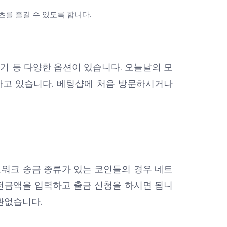
를 즐길 수 있도록 합니다.
추기 등 다양한 옵션이 있습니다. 오늘날의 모
하고 있습니다. 베팅샵에 처음 방문하시거나
네트워크 송금 종류가 있는 코인들의 경우 네트
환전금액을 입력하고 출금 신청을 하시면 됩니
관없습니다.