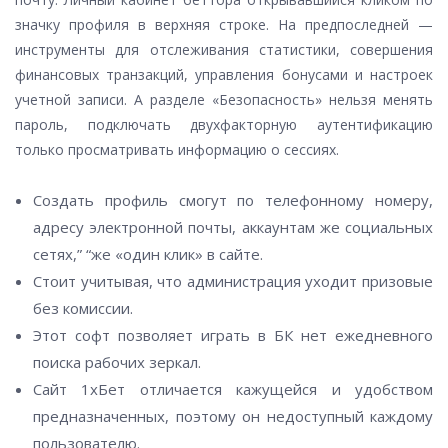
значку профиля в верхняя строке. На предпоследней —
инструменты для отслеживания статистики, совершения
финансовых транзакций, управления бонусами и настроек
учетной записи. А разделе «Безопасность» нельзя менять
пароль, подключать двухфакторную аутентификацию
только просматривать информацию о сессиях.
Создать профиль смогут по телефонному номеру,
адресу электронной почты, аккаунтам же социальных
сетях,” “же «один клик» в сайте.
Стоит учитывая, что администрация уходит призовые
без комиссии.
Этот софт позволяет играть в БК нет ежедневного
поиска рабочих зеркал.
Сайт 1хБет отличается кажущейся и удобством
предназначенных, поэтому он недоступный каждому
пользователю.