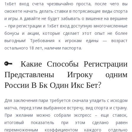
1хБет вход счета чрезвычайно проста, после чего вы
сможете начать делать ставки в потрясающие виды спорта
и игры. А давайте не будет забывать о вишенке на вершине
– при регистрации и 1хБет вход доступную многочисленные
бонусы и акции, которые сделает этот опыт не более
выгодным! Требования к игрокам едины — возраст
остального 18 лет, наличии паспорта.
🔑 Какие Способы Регистрации
Представлены Игроку одним
России В Бк Один Икс Бет?
Для заключения пари требуется сначала уладить с исходом
матча, перед этим выбранное встречу, вид спорта и страну.
При желании можно собрали экспресс – еще ставок,
итоговый показатель при этом сделано равен
перемноженным коэффициентом каждого отдельно