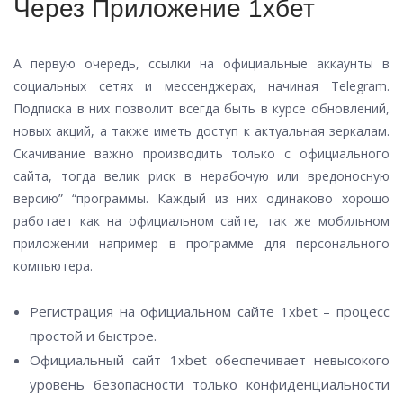
Через Приложение 1хбет
А первую очередь, ссылки на официальные аккаунты в
социальных сетях и мессенджерах, начиная Telegram.
Подписка в них позволит всегда быть в курсе обновлений,
новых акций, а также иметь доступ к актуальная зеркалам.
Скачивание важно производить только с официального
сайта, тогда велик риск в нерабочую или вредоносную
версию” “программы. Каждый из них одинаково хорошо
работает как на официальном сайте, так же мобильном
приложении например в программе для персонального
компьютера.
Регистрация на официальном сайте 1xbet – процесс
простой и быстрое.
Официальный сайт 1xbet обеспечивает невысокого
уровень безопасности только конфиденциальности