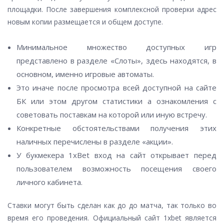
площадки. После завершения комплексной проверки адрес
новым копии размещается и общем доступе.
Минимальное множество доступных игр
представлено в разделе «Слоты», здесь находятся, в
основном, именно игровые автоматы.
Это иначе после просмотра всей доступной на сайте
БК или этом другом статистики а ознакомления с
советовать поставкам на которой или иную встречу.
Конкретные обстоятельствами получения этих
наличных перечислены в разделе «акции».
У букмекера 1xBet вход на сайт открывает перед
пользователем возможность посещения своего
личного кабинета.
Ставки могут быть сделан как до до матча, так только во
время его проведения. Официальный сайт 1xbet является