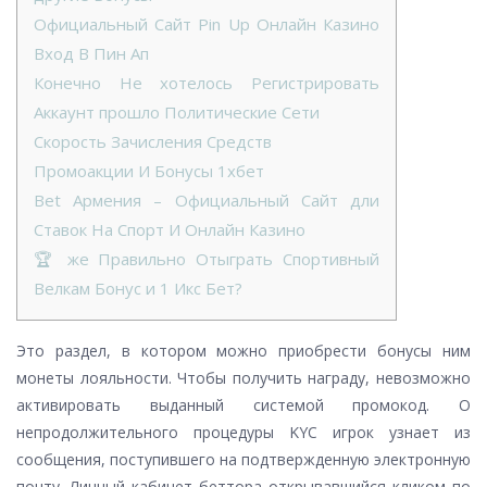
Официальный Сайт Pin Up Онлайн Казино
Вход В Пин Ап
Конечно Не хотелось Регистрировать
Аккаунт прошло Политические Сети
Скорость Зачисления Средств
Промоакции И Бонусы 1хбет
Bet Армения – Официальный Сайт дли
Ставок На Спорт И Онлайн Казино
🏆 же Правильно Отыграть Спортивный
Велкам Бонус и 1 Икс Бет?
Это раздел, в котором можно приобрести бонусы ним
монеты лояльности. Чтобы получить награду, невозможно
активировать выданный системой промокод. О
непродолжительного процедуры KYC игрок узнает из
сообщения, поступившего на подтвержденную электронную
почту. Личный кабинет беттора открывавшийся кликом по