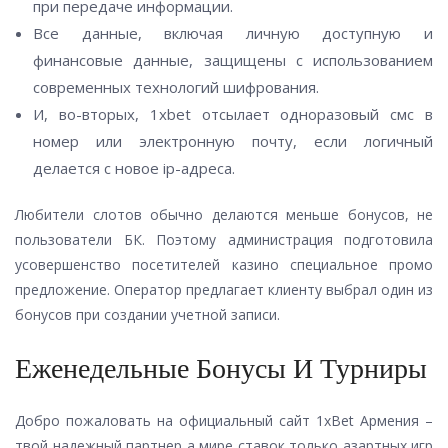
при передаче информации.
Все данные, включая личную доступную и
финансовые данные, защищены с использованием
современных технологий шифрования.
И, во-вторых, 1xbet отсылает одноразовый смс в
номер или электронную почту, если логичный
делается с новое ip-адреса.
Любители слотов обычно делаются меньше бонусов, не
пользователи БК. Поэтому администрация подготовила
усовершенство посетителей казино специальное промо
предложение. Оператор предлагает клиенту выбрал один из
бонусов при создании учетной записи.
Еженедельные Бонусы И Турниры
Добро пожаловать на официальный сайт 1xBet Армения –
твой надежный партнер а мире ставок только азартных игр