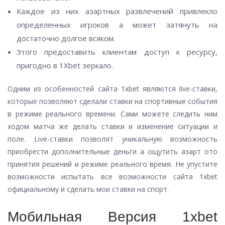
Каждое из них азартных развлечений привлекло
определенных игроков а может затянуть на
достаточно долгое всяком.
Этого предоставить клиентам доступ к ресурсу,
пригодно в 1Xbet зеркало.
Одним из особенностей сайта 1xbet являются live-ставки,
которые позволяют сделали ставки на спортивные события
в режиме реального времени. Сами можете следить ним
ходом матча же делать ставки и изменение ситуации и
поле. Live-ставки позволят уникальную возможность
приобрести дополнительные деньги а ощутить азарт ото
принятия решений и режиме реального время. Не упустите
возможности испытать все возможности сайта 1xbet
официальному и сделать мои ставки на спорт.
Мобильная Версия 1xbet