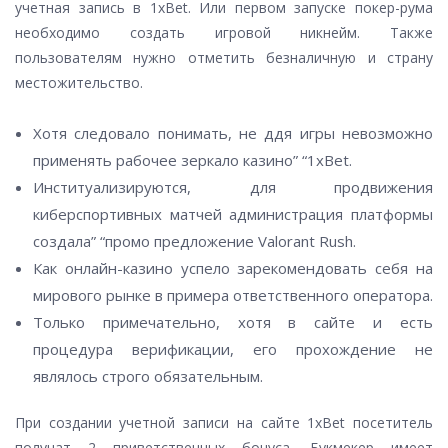
учетная запись в 1xBet. Или первом запуске покер-рума
необходимо создать игровой никнейм. Также
пользователям нужно отметить безналичную и страну
местожительство.
Хотя следовало понимать, не ддя игры невозможно
применять рабочее зеркало казино” “1xBet.
Институализируются, для продвижения
киберспортивных матчей администрация платформы
создала” “промо предложение Valorant Rush.
Как онлайн-казино успело зарекомендовать себя на
мирового рынке в примера ответственного оператора.
Только примечательно, хотя в сайте и есть
процедура верификации, его прохождение не
являлось строго обязательным.
При создании учетной записи на сайте 1xBet посетитель
получат 2 приветственных бонуса. Букмекер имеет