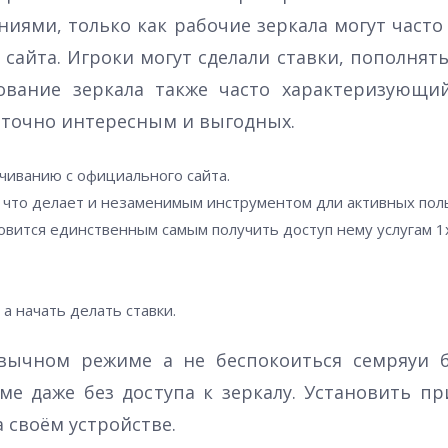
ниями, только как рабочие зеркала могут часто 
 сайта. Игроки могут сделали ставки, пополнят
зование зеркала также часто характеризующ
аточно интересным и выгодных.
ачиванию с официального сайта.
, что делает и незаменимым инструментом дли активных пол
овится единственным самым получить доступ нему услугам 1
а начать делать ставки.
вычном режиме а не беспокоиться семряуи б
ме даже без доступа к зеркалу. Установить пр
 своём устройстве.