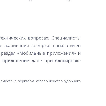
технических вопросах. Специалисты
 скачивания со зеркала аналогичен
ь раздел «Мобильные приложения» и
et приложение даже при блокировке
 вместе с зеркалом усовершенство удобного