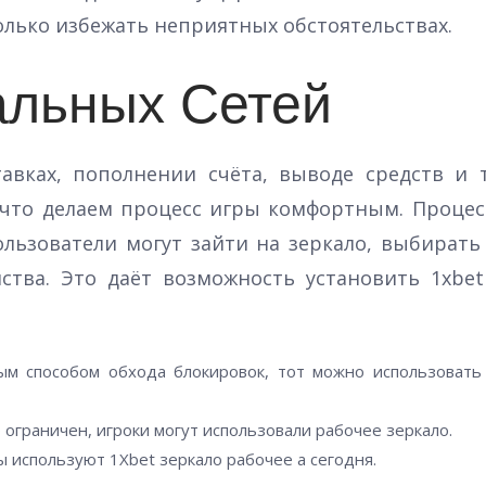
олько избежать неприятных обстоятельствах.
альных Сетей
авках, пополнении счёта, выводе средств и 
то делаем процесс игры комфортным. Процесс
ользователи могут зайти на зеркало, выбират
йства. Это даёт возможность установить 1xb
ым способом обхода блокировок, тот можно использовать
ограничен, игроки могут использовали рабочее зеркало.
ы используют 1Xbet зеркало рабочее а сегодня.