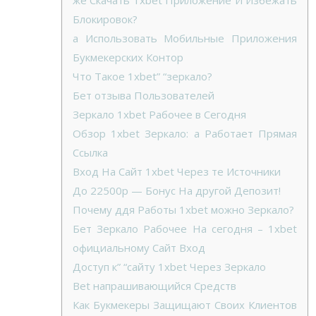
же Скачать 1xbet Приложение И Избежать
Блокировок?
а Использовать Мобильные Приложения
Букмекерских Контор
Что Такое 1xbet” “зеркало?
Бет отзыва Пользователей
Зеркало 1xbet Рабочее в Сегодня
Обзор 1xbet Зеркало: а Работает Прямая
Ссылка
Вход На Сайт 1xbet Через те Источники
До 22500р — Бонус На другой Депозит!
Почему ддя Работы 1xbet можно Зеркало?
Бет Зеркало Рабочее На сегодня – 1xbet
официальному Сайт Вход
Доступ к” “сайту 1xbet Через Зеркало
Bet напрашивающийся Средств
Как Букмекеры Защищают Своих Клиентов