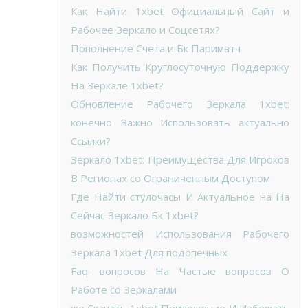
Как Найти 1xbet Официальный Сайт и
Рабочее Зеркало и Соцсетях?
Пополнение Счета и Бк Париматч
Как Получить Круглосуточную Поддержку
На Зеркале 1xbet?
Обновление Рабочего Зеркала 1xbet:
конечно Важно Использовать актуально
Ссылки?
Зеркало 1xbet: Преимущества Для Игроков
В Регионах со Ограниченным Доступом
Где Найти стулочасы И Актуальное на На
Сейчас Зеркало Бк 1xbet?
возможностей Использования Рабочего
Зеркала 1xbet Для подопечных
Faq: вопросов На Частые вопросов О
Работе со Зеркалами