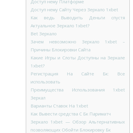
Доступ нему Платформе
Доступ нему Сайту Через Зеркало 1xbet
Как ведь Выводить Деньги спустя
Актуальное Зеркало 1xbet?
Bet Зеркало
Зачем невозможно Зеркало 1xbet –
Причины Блокировки Сайта
Какие Игры и Слоты Доступны на Зеркале
1xbet?
Регистрация На Сайте Бк: Все
использовать
Преимущества Использования 1xbet
Зеркал
Варианты Ставок На 1xbet
Как Вывести средства С Бк Париматч
Зеркало 1xbet — Обзор Альтернативных
позволяющих Обойти Блокировку Бк