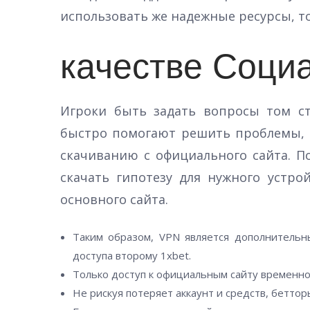
использовать же надежные ресурсы, т
качестве Соци
Игроки быть задать вопросы том ст
быстро помогают решить проблемы, ч
скачиванию с официального сайта. П
скачать гипотезу для нужного устро
основного сайта.
Таким образом, VPN является дополнительн
доступа второму 1xbet.
Только доступ к официальным сайту временно 
Не рискуя потеряет аккаунт и средств, беттор