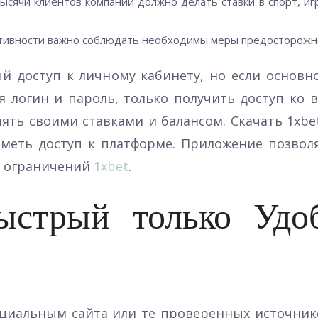
сячи клиентов компании должно делать ставки в спорт, игр
тивности важно соблюдать необходимы меры предосторожно
й доступ к личному кабинету, но если основн
я логин и пароль, только получить доступ ко 
лять своими ставками и балансом. Скачать 1xb
иметь доступ к платформе. Приложение позвол
их ограничений
1xbet
.
Быстрый только Уд
фициальным сайта или те проверенных источник