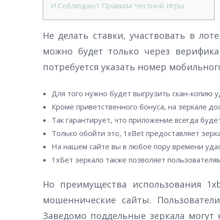
И Соблюдают Правила Честной Игры
Не делать ставки, участвовать в лот
можно будет только через верифика
потребуется указать номер мобильног
Для того нужно будет выгрузить скан-копию 
Кроме приветственного бонуса, на зеркале дос
Так гарантирует, что приложение всегда буд
Только обойти это, 1xBet предоставляет зерк
На нашем сайте вы в любое пору времени удаст
1хБет зеркало также позволяет пользователям
Но преимущества использования 1xb
мошеннические сайты. Пользовател
Заведомо поддельные зеркала могут 