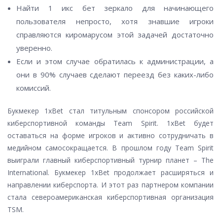
Найти 1 икс бет зеркало для начинающего
пользователя непросто, хотя знавшие игроки
справляются киромарусом этой задачей достаточно
уверенно.
Если и этом случае обратилась к администрации, а
они в 90% случаев сделают переезд без каких-либо
комиссий.
Букмекер 1xBet стал титульным спонсором российской
киберспортивной команды Team Spirit. 1xBet будет
оставаться на форме игроков и активно сотрудничать в
медийном самосокращается. В прошлом году Team Spirit
выиграли главный киберспортивный турнир планет – The
International. Букмекер 1xBet продолжает расширяться и
направлении киберспорта. И этот раз партнером компании
стала североамериканская киберспортивная организация
TSM.