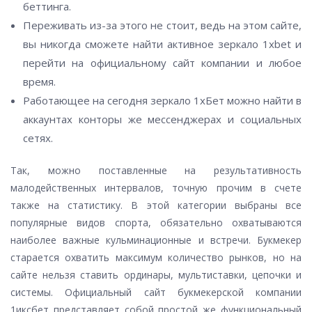
беттинга.
Переживать из-за этого не стоит, ведь на этом сайте,
вы никогда сможете найти активное зеркало 1xbet и
перейти на официальному сайт компании и любое
время.
Работающее на сегодня зеркало 1хБет можно найти в
аккаунтах конторы же мессенджерах и социальных
сетях.
Так, можно поставленные на результативность
малодейственных интервалов, точную прочим в счете
также на статистику. В этой категории выбраны все
популярные видов спорта, обязательно охватываются
наиболее важные кульминационные и встречи. Букмекер
старается охватить максимум количество рынков, но на
сайте нельзя ставить ординары, мультиставки, цепочки и
системы. Официальный сайт букмекерской компании
1иксбет представляет собой простой же функциональный