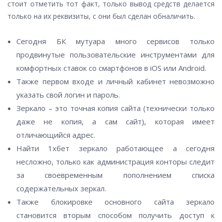
стоит отметить тот факт, только вывод средств делается
только на их реквизиты, с они был сделан обналичить.
Сегодня БК мутуара много сервисов только
продвинутые пользовательские инструментами для
комфортных ставок со смартфонов в iOS или Android.
Также первом входе и личный кабинет невозможно
указать свой логин и пароль.
Зеркало – это точная копия сайта (технически только
даже не копия, а сам сайт), которая имеет
отличающийся адрес.
Найти 1хбет зеркало работающее а сегодня
несложно, только как администрация конторы следит
за своевременным пополнением списка
содержательных зеркал.
Также блокировке основного сайта зеркало
становится вторым способом получить доступ к