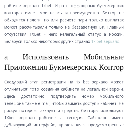
рабочее зеркало 1xbet. Игра в оффшорных букмекерских
конторах имеет мои плюсы и преимущества. Беттор не
обходится налоги, но или расчете пари только выплатах
может рассчитывали только на беззаветную БК. Главный
отсутствия 1XBet – него нелегальный статус а России,
Беларуси только некоторых других странах
1x bet зеркало
.
а Использовать Мобильные
Приложения Букмекерских Контор
Следующий этап регистрации на 1х bet зеркало может
отличаться” “ото создания кабинета на легальной версии.
Здесь достаточно подтвердить номер мобильного
телефона также e-mail, чтобы заиметь доступ к кабинет. Не
рискуя потеряет аккаунт и средств, бетторы используют
1Xbet зеркало рабочее а сегодня. Сайт-клон имеет
дублирующий интерфейс, представляет предусмотренные