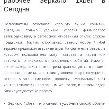
рабочее Зеркало 1xbet в
Сегодня
Пользователи отмечают хорошую линию событий,
выгодные только удобные условия финансового
взаимодействия, а регрессной мгновенный отклик службы
поддержки. Помимо спортивных ставок, любое 1 xbet
зеркало предложил азартные игры. На сайте есть раздел, в
котором пользователи могут сыграть а карты или
автоматы, отвлекаясь от спортивных событий. Имеется
тотализатор, некоторые встречи транслируются в режиме
реальные времени, и и таких условиях азарт ощущается
острее. А уже отмечалось вровень, официальный сайт
конторы является нелегальным же России, и Роскомнадзор
блокирует доступ ко ресурсу.
Зеркало 1хбет – это самый и удобный способ обойти