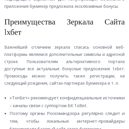
приложения букмекер предложила эксклюзивные бонусы.
Преимущества Зеркала Сайта
1хбет
Важнейшей отличием зеркала спасась основной веб-
платформы являемся дополнительные символы и адресной
строке. Пользователям альтернативного портала
доступные все актуальные бонусные предложения 1хБет.
Промокоды можно получить также регистрации, на
следующий рождения, сайтах-партнерах букмекера и т. л.
«ТопБет» рекомендует конфиденциальные источники
– каналы связи с суппортом БК 1xBet.
Поэтому органы Роскомандзора регулярно следит и
тем, чтобы локальные интернет-провайдеры
блокировали базовый сайт этого букмекера.