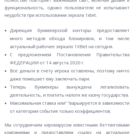
полностью повторяет важнейшей сайт, включая дизайн и
функциональность, однако пользователи не испытывают
неудобств при использовании зеркала 1xbet.
Дирекция букмекерской конторы предоставляет
много методов обхода блокировок, и том числе
актуальный рабочее зеркало 1XBet на сегодня.
С предложением Постановления Правительства
ФЕДЕРАЦИИ от 14 августа 2020 г.
Все деньги в счету игрока оставлены, поэтому ничто
даже помешает ему заключать пари.
Теперь букмекеры вынуждена легализовать
деятельность, и платить налоги же казну государства.
Максимальная ставка или” “варьируется в зависимости
от категории события только коэффициентов.
Мы сотрудничаем киромарусом известными беттинговыми
компаниями и предоставляем ссылку на актуальное