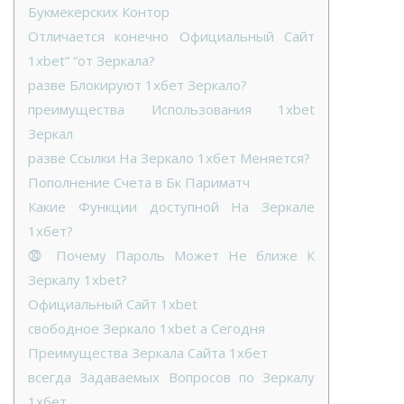
Букмекерских Контор
Отличается конечно Официальный Сайт
1xbet” “от Зеркала?
разве Блокируют 1хбет Зеркало?
преимущества Использования 1xbet
Зеркал
разве Ссылки На Зеркало 1хбет Меняется?
Пополнение Счета в Бк Париматч
Какие Функции доступной На Зеркале
1хбет?
⓾ Почему Пароль Может Не ближе К
Зеркалу 1xbet?
Официальный Сайт 1xbet
свободное Зеркало 1xbet а Сегодня
Преимущества Зеркала Сайта 1хбет
всегда Задаваемых Вопросов по Зеркалу
1хбет