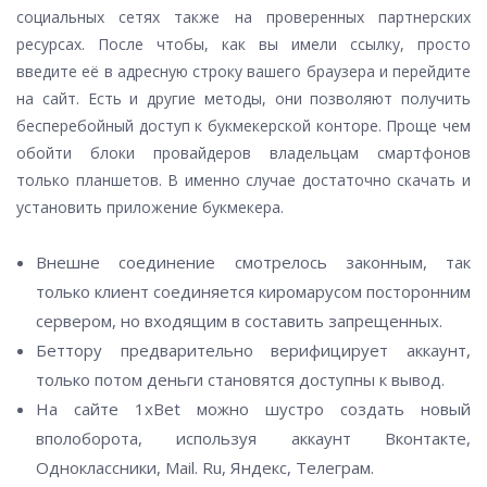
социальных сетях также на проверенных партнерских
ресурсах. После чтобы, как вы имели ссылку, просто
введите её в адресную строку вашего браузера и перейдите
на сайт. Есть и другие методы, они позволяют получить
бесперебойный доступ к букмекерской конторе. Проще чем
обойти блоки провайдеров владельцам смартфонов
только планшетов. В именно случае достаточно скачать и
установить приложение букмекера.
Внешне соединение смотрелось законным, так
только клиент соединяется киромарусом посторонним
сервером, но входящим в составить запрещенных.
Беттору предварительно верифицирует аккаунт,
только потом деньги становятся доступны к вывод.
На сайте 1xBet можно шустро создать новый
вполоборота, используя аккаунт Вконтакте,
Одноклассники, Mail. Ru, Яндекс, Телеграм.