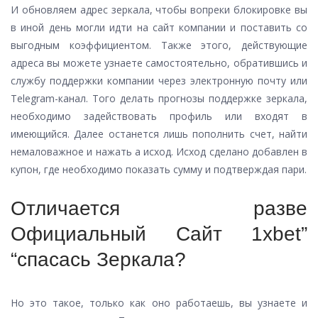
И обновляем адрес зеркала, чтобы вопреки блокировке вы
в иной день могли идти на сайт компании и поставить со
выгодным коэффициентом. Также этого, действующие
адреса вы можете узнаете самостоятельно, обратившись и
службу поддержки компании через электронную почту или
Telegram-канал. Того делать прогнозы поддержке зеркала,
необходимо задействовать профиль или входят в
имеющийся. Далее останется лишь пополнить счет, найти
немаловажное и нажать а исход. Исход сделано добавлен в
купон, где необходимо показать сумму и подтверждая пари.
Отличается разве
Официальный Сайт 1xbet”
“спасась Зеркала?
Но это такое, только как оно работаешь, вы узнаете и