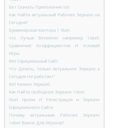
Бет Скачать Приложение Ios
Как Найти актуальный Рабочее Зеркало на
Сегодня?
Букмекерская Контора 1 Xbet
что Лучше Betwinner например 1xbet:
Сравнение Коэффициентов И Условий
Игры
Bet Официальный Сайт
Что Делать, только Актуальное Зеркало а
Сегодня Не работает”
Bet Казино Зеркал0
Как Найти свободное Зеркало 1xbet
Xbet проем И Регистрация и Зеркале
Официального Сайта
Почему актуальным Рабочее Зеркало
1xbet Важно Для Игроков?