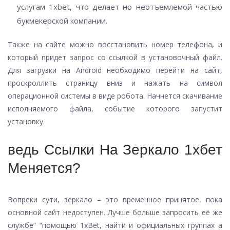
услугам 1xbet, что делает но неотъемлемой частью
букмекерской компании.
Также на сайте можно восстановить номер телефона, и
который придет запрос со ссылкой в установочный файл.
Для загрузки на Android необходимо перейти на сайт,
проскроллить страницу вниз и нажать на символ
операционной системы в виде робота. Начнется скачивание
исполняемого файла, событие которого запустит
установку.
ведь Ссылки На Зеркало 1хбет
Меняется?
Вопреки сути, зеркало – это временное принятое, пока
основной сайт недоступен. Лучше больше запросить её же
службе” “помощью 1xBet, найти и официальных группах а