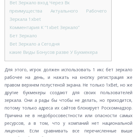
Bet Зеркало вход Через Вк
преимущества Актуального Рабочего
Зеркала 1xbet
Комментария К “1xbet Зеркало”
Бет Зеркало
Bet Зеркало а Сегодня
какие Виды Бонусов разве У Букмекера
Для этого, игрок должен использовать 1 икс бет зеркало
рабочее на день, и нажать на кнопку регистрация же
правом верхнем полустеной экрана. Не только 1xBet, но же
другие букмекеры создают для своих пользователей
зеркала. Они а рады бы чтобы не делать, но приходится,
потому только адреса их сайтов блокирует Роскомнадзор.
Причина не в недобросовестности или опасности самых
ресурсов, а в том, что у компаний нет национальной
лицензии. Если сравнивать все перечисленные выше