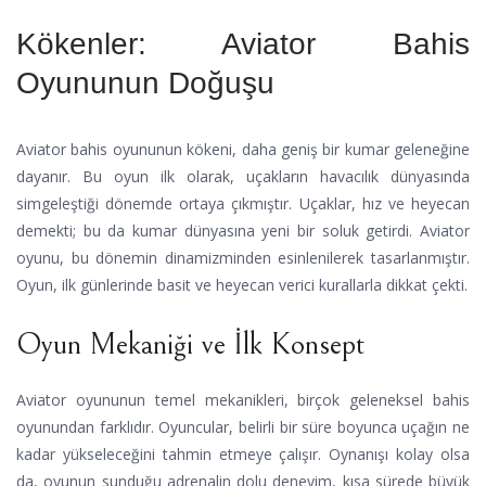
Kökenler: Aviator Bahis
Oyununun Doğuşu
Aviator bahis oyununun kökeni, daha geniş bir kumar geleneğine
dayanır. Bu oyun ilk olarak, uçakların havacılık dünyasında
simgeleştiği dönemde ortaya çıkmıştır. Uçaklar, hız ve heyecan
demekti; bu da kumar dünyasına yeni bir soluk getirdi. Aviator
oyunu, bu dönemin dinamizminden esinlenilerek tasarlanmıştır.
Oyun, ilk günlerinde basit ve heyecan verici kurallarla dikkat çekti.
Oyun Mekaniği ve İlk Konsept
Aviator oyununun temel mekanikleri, birçok geleneksel bahis
oyunundan farklıdır. Oyuncular, belirli bir süre boyunca uçağın ne
kadar yükseleceğini tahmin etmeye çalışır. Oynanışı kolay olsa
da, oyunun sunduğu adrenalin dolu deneyim, kısa sürede büyük