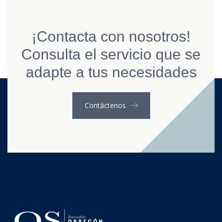
¡Contacta con nosotros!
Consulta el servicio que se
adapte a tus necesidades
Contáctenos