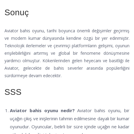
Sonuç
Aviator bahis oyunu, tarihi boyunca önemli değişimler geçirmiş
ve modern kumar dünyasında kendine özgü bir yer edinmiştir.
Teknolojik ilerlemeler ve çevrimiçi platformların gelişimi, oyunun
erişilebilirliğini artırmış ve global bir fenomene dönüşmesine
yardımcı olmuştur. Kökenlerinden gelen heyecanı ve basitliği ile
Aviator, gelecekte de bahis severler arasında popülerliğini
sürdürmeye devam edecektir.
SSS
Aviator bahis oyunu nedir?
Aviator bahis oyunu, bir
uçağın çıkış ve inişlerinin tahmin edilmesine dayalı bir kumar
oyunudur. Oyuncular, belirli bir süre içinde uçağın ne kadar