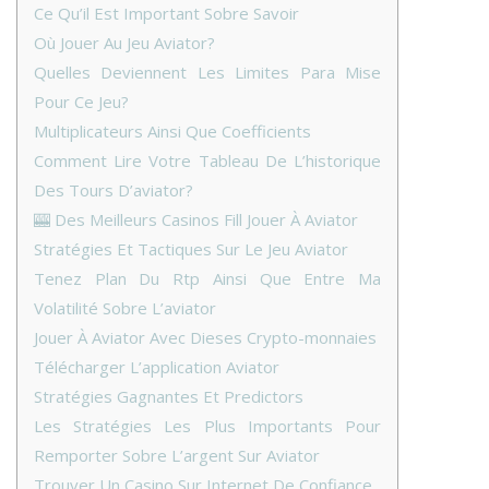
Ce Qu’il Est Important Sobre Savoir
Où Jouer Au Jeu Aviator?
Quelles Deviennent Les Limites Para Mise
Pour Ce Jeu?
Multiplicateurs Ainsi Que Coefficients
Comment Lire Votre Tableau De L’historique
Des Tours D’aviator?
🎰 Des Meilleurs Casinos Fill Jouer À Aviator
Stratégies Et Tactiques Sur Le Jeu Aviator
Tenez Plan Du Rtp Ainsi Que Entre Ma
Volatilité Sobre L’aviator
Jouer À Aviator Avec Dieses Crypto-monnaies
Télécharger L’application Aviator
Stratégies Gagnantes Et Predictors
Les Stratégies Les Plus Importants Pour
Remporter Sobre L’argent Sur Aviator
Trouver Un Casino Sur Internet De Confiance