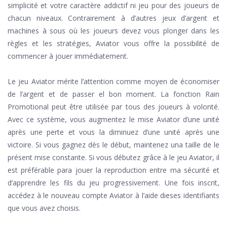
simplicité et votre caractère addictif ni jeu pour des joueurs de
chacun niveaux. Contrairement à d’autres jeux d’argent et
machines à sous où les joueurs devez vous plonger dans les
règles et les stratégies, Aviator vous offre la possibilité de
commencer à jouer immédiatement.
Le jeu Aviator mérite l’attention comme moyen de économiser
de l’argent et de passer el bon moment. La fonction Rain
Promotional peut être utilisée par tous des joueurs à volonté.
Avec ce système, vous augmentez le mise Aviator d’une unité
après une perte et vous la diminuez d’une unité après une
victoire. Si vous gagnez dès le début, maintenez una taille de le
présent mise constante. Si vous débutez grâce à le jeu Aviator, il
est préférable para jouer la reproduction entre ma sécurité et
d’apprendre les fils du jeu progressivement. Une fois inscrit,
accédez à le nouveau compte Aviator à l’aide dieses identifiants
que vous avez choisis.