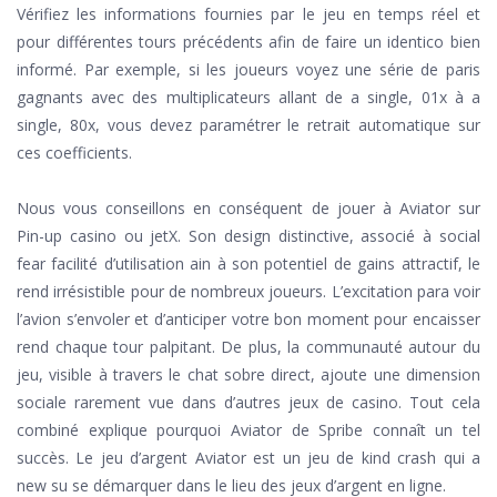
Vérifiez les informations fournies par le jeu en temps réel et
pour différentes tours précédents afin de faire un identico bien
informé. Par exemple, si les joueurs voyez une série de paris
gagnants avec des multiplicateurs allant de a single, 01x à a
single, 80x, vous devez paramétrer le retrait automatique sur
ces coefficients.
Nous vous conseillons en conséquent de jouer à Aviator sur
Pin-up casino ou jetX. Son design distinctive, associé à social
fear facilité d’utilisation ain à son potentiel de gains attractif, le
rend irrésistible pour de nombreux joueurs. L’excitation para voir
l’avion s’envoler et d’anticiper votre bon moment pour encaisser
rend chaque tour palpitant. De plus, la communauté autour du
jeu, visible à travers le chat sobre direct, ajoute une dimension
sociale rarement vue dans d’autres jeux de casino. Tout cela
combiné explique pourquoi Aviator de Spribe connaît un tel
succès. Le jeu d’argent Aviator est un jeu de kind crash qui a
new su se démarquer dans le lieu des jeux d’argent en ligne.