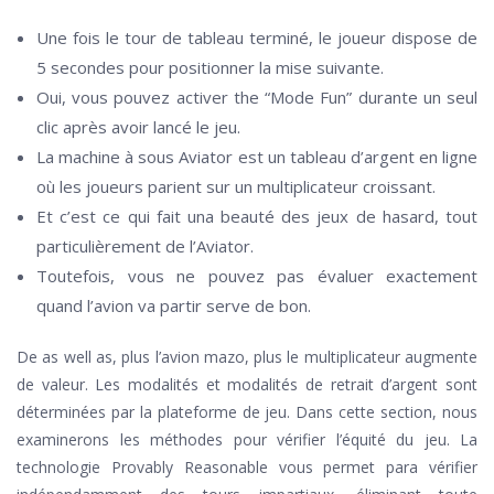
Une fois le tour de tableau terminé, le joueur dispose de
5 secondes pour positionner la mise suivante.
Oui, vous pouvez activer the “Mode Fun” durante un seul
clic après avoir lancé le jeu.
La machine à sous Aviator est un tableau d’argent en ligne
où les joueurs parient sur un multiplicateur croissant.
Et c’est ce qui fait una beauté des jeux de hasard, tout
particulièrement de l’Aviator.
Toutefois, vous ne pouvez pas évaluer exactement
quand l’avion va partir serve de bon.
De as well as, plus l’avion mazo, plus le multiplicateur augmente
de valeur. Les modalités et modalités de retrait d’argent sont
déterminées par la plateforme de jeu. Dans cette section, nous
examinerons les méthodes pour vérifier l’équité du jeu. La
technologie Provably Reasonable vous permet para vérifier