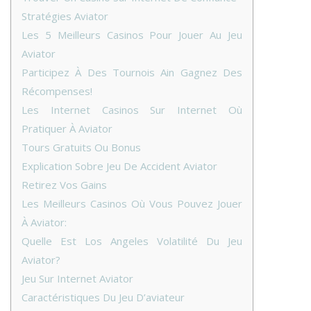
Stratégies Aviator
Les 5 Meilleurs Casinos Pour Jouer Au Jeu
Aviator
Participez À Des Tournois Ain Gagnez Des
Récompenses!
Les Internet Casinos Sur Internet Où
Pratiquer À Aviator
Tours Gratuits Ou Bonus
Explication Sobre Jeu De Accident Aviator
Retirez Vos Gains
Les Meilleurs Casinos Où Vous Pouvez Jouer
À Aviator:
Quelle Est Los Angeles Volatilité Du Jeu
Aviator?
Jeu Sur Internet Aviator
Caractéristiques Du Jeu D’aviateur