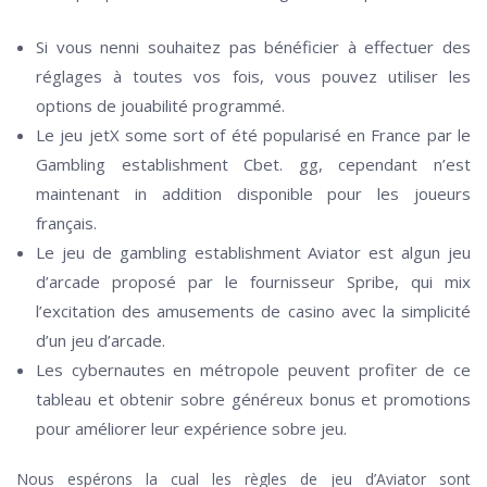
Si vous nenni souhaitez pas bénéficier à effectuer des
réglages à toutes vos fois, vous pouvez utiliser les
options de jouabilité programmé.
Le jeu jetX some sort of été popularisé en France par le
Gambling establishment Cbet. gg, cependant n’est
maintenant in addition disponible pour les joueurs
français.
Le jeu de gambling establishment Aviator est algun jeu
d’arcade proposé par le fournisseur Spribe, qui mix
l’excitation des amusements de casino avec la simplicité
d’un jeu d’arcade.
Les cybernautes en métropole peuvent profiter de ce
tableau et obtenir sobre généreux bonus et promotions
pour améliorer leur expérience sobre jeu.
Nous espérons la cual les règles de jeu d’Aviator sont