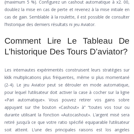
(maximum 5 %). Configurez un cashout automatique à x2. 00,
doublez la mise en cas de perte et revenez à la mise initiale en
cas de gain. Semblable à la roulette, il est possible de consulter
l’historique des derniers résultats ni jeu Aviator.
Comment Lire Le Tableau De
L’historique Des Tours D’aviator?
Les internautes expérimentés construisent leurs stratégies sur
kklk multiplications plus fréquentes, même si plus momentané
(2-4). Le jeu Aviator peut se dérouler en mode automatique,
pour lequel l’utilisateur doit activer la case à cocher sur la ligne
«Pari automatique». Vous pouvez retirer vos gains sobre
appuyant sur the bouton «Cashout» à” “toutes vos tour ou
durante utilisant la fonction «Autocashout». L’argent misé sera
retiré jusqu’à ce que votre ratio spécifié equiparable l’utilisateur
soit atteint. L’une des principales raisons est los angeles