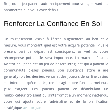
fixe, ou le jeu pariera automatiquement pour vous, suivant les
paramètres que vous avez définis.
Renforcer La Confiance En Soi
Un multiplicateur visible à l’écran augmentera au hair et à
mesure, vous montrant quel est votre acquire potentiel. Plus le
présent pari de départ est conséquent, as well as votre
récompense potentielle sera importante. La machine à sous
Aviator de Spribe est un jeu de hasard intriguant qui a patient la
communauté dieses joueurs. Son substance attire à are
generally fois les derniers venus et des joueurs de on line casino
sur internet expérimentés, car il s’agit sobre l’un des meilleurs
jeux d’argent. Les joueurs parient en déambulant un
multiplicateur croissant qui s’interrompt à un moment inattendu,
votre qui ajoute sobre l’adrénaline et de la planification
stratégique
aviator game
.