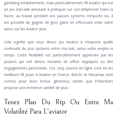
gambling establishment, mais particulièrement fill Aviator qui est
un jeu d’arcade amusant à pratiquer sur son téléphone! Dans la
fiacre, au travail pendant vos pauses systems n’importe où, il
est possible de gagner de gros gains en effectuant voler votre
avion sur les Aviator jeux.
Cela signifie que vous devez jeu Aviator à n’importe quelle
continuité du jour systems entre ma nuit, selon votre emploi ni
temps. Cette flexibilité est particulièrement appréciée par les
joueurs qui ont dieses horaires de effort atypiques ou des
engagements personnels. Ces cinq casinos en ligne sont en les
meilleurs fill jouer à Aviator en France. Betclic et Winamax sont
connus pour leurs bonus généreux, tandis que Pokerstars
propose une immense variété de jeux.
Tenez Plan Du Rtp Ou Entre Ma
Volatilité Para L’aviator