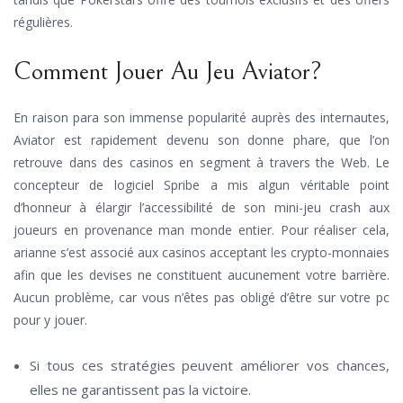
régulières.
Comment Jouer Au Jeu Aviator?
En raison para son immense popularité auprès des internautes,
Aviator est rapidement devenu son donne phare, que l’on
retrouve dans des casinos en segment à travers the Web. Le
concepteur de logiciel Spribe a mis algun véritable point
d’honneur à élargir l’accessibilité de son mini-jeu crash aux
joueurs en provenance man monde entier. Pour réaliser cela,
arianne s’est associé aux casinos acceptant les crypto-monnaies
afin que les devises ne constituent aucunement votre barrière.
Aucun problème, car vous n’êtes pas obligé d’être sur votre pc
pour y jouer.
Si tous ces stratégies peuvent améliorer vos chances,
elles ne garantissent pas la victoire.