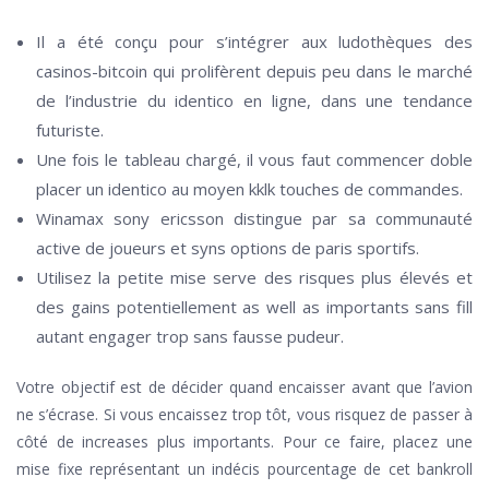
Il a été conçu pour s’intégrer aux ludothèques des
casinos-bitcoin qui prolifèrent depuis peu dans le marché
de l’industrie du identico en ligne, dans une tendance
futuriste.
Une fois le tableau chargé, il vous faut commencer doble
placer un identico au moyen kklk touches de commandes.
Winamax sony ericsson distingue par sa communauté
active de joueurs et syns options de paris sportifs.
Utilisez la petite mise serve des risques plus élevés et
des gains potentiellement as well as importants sans fill
autant engager trop sans fausse pudeur.
Votre objectif est de décider quand encaisser avant que l’avion
ne s’écrase. Si vous encaissez trop tôt, vous risquez de passer à
côté de increases plus importants. Pour ce faire, placez une
mise fixe représentant un indécis pourcentage de cet bankroll