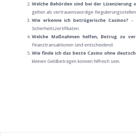
Welche Behörden sind bei der Lizenzierung 
gelten als vertrauenswürdige Regulierungsstellen
Wie erkenne ich betrügerische Casinos?
– A
Sicherheitszertifikaten.
Welche Maßnahmen helfen, Betrug zu ver
Finanztransaktionen sind entscheidend.
Wie finde ich das beste Casino ohne deutsch
kleinen Geldbeträgen können hilfreich sein.