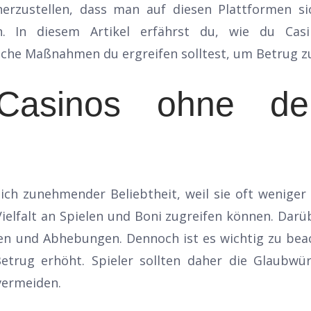
erzustellen, dass man auf diesen Plattformen sich
n. In diesem Artikel erfährst du, wie du Cas
che Maßnahmen du ergreifen solltest, um Betrug z
asinos ohne deu
ich zunehmender Beliebtheit, weil sie oft weniger
ielfalt an Spielen und Boni zugreifen können. Darüb
en und Abhebungen. Dennoch ist es wichtig zu beac
Betrug erhöht. Spieler sollten daher die Glaubwür
vermeiden.