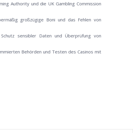
ming Authority und die UK Gambling Commission
übermäßig großzügige Boni und das Fehlen von
 Schutz sensibler Daten und Überprüfung von
ommierten Behörden und Testen des Casinos mit