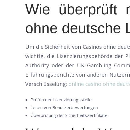
Wie überprüft 
ohne deutsche 
Um die Sicherheit von Casinos ohne deutsc
wichtig, die Lizenzierungsbehörde der Pl
Authority oder der UK Gambling Commis
Erfahrungsberichte von anderen Nutzern le
Verschlüsselung:
online casino ohne deuts
Prüfen der Lizenzierungsstelle
Lesen von Benutzerbewertungen
Überprüfung der Sicherheitszertifikate