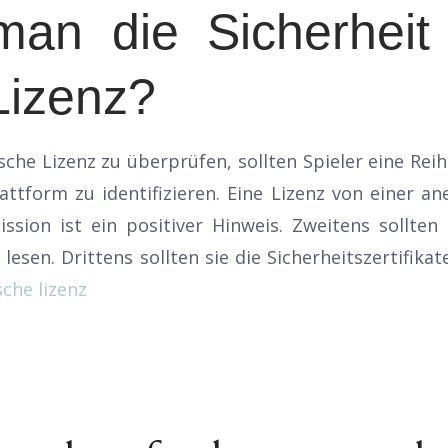
man die Sicherheit
Lizenz?
he Lizenz zu überprüfen, sollten Spieler eine Reihe
attform zu identifizieren. Eine Lizenz von einer a
sion ist ein positiver Hinweis. Zweitens sollten
sen. Drittens sollten sie die Sicherheitszertifikat
che lizenz