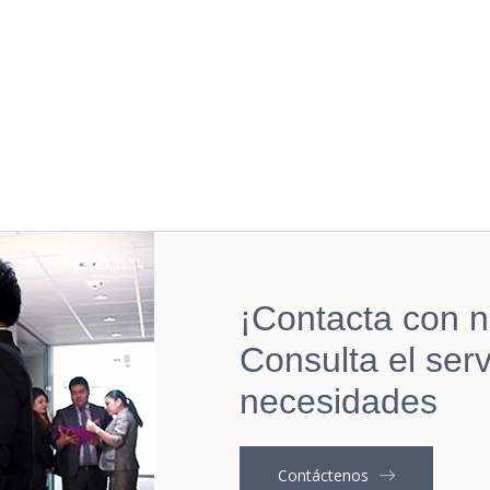
¡Contacta con n
Consulta el serv
necesidades
Contáctenos