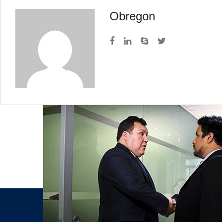
Obregon