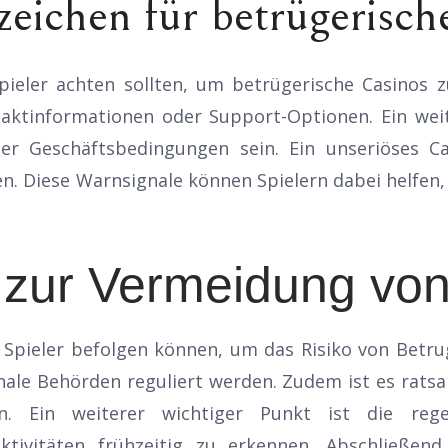
eichen für betrügerisch
eler achten sollten, um betrügerische Casinos zu i
taktinformationen oder Support-Optionen. Ein wei
er Geschäftsbedingungen sein. Ein unseriöses C
n. Diese Warnsignale können Spielern dabei helfen,
 zur Vermeidung von
 Spieler befolgen können, um das Risiko von Betr
onale Behörden reguliert werden. Zudem ist es rats
n. Ein weiterer wichtiger Punkt ist die re
ktivitäten frühzeitig zu erkennen. Abschließend