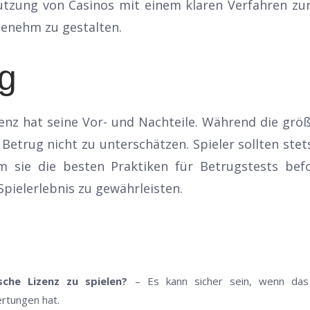
tzung von Casinos mit einem klaren Verfahren zur 
genehm zu gestalten.
g
zenz hat seine Vor- und Nachteile. Während die grö
 Betrug nicht zu unterschätzen. Spieler sollten stets
m sie die besten Praktiken für Betrugstests befol
Spielerlebnis zu gewährleisten.
sche Lizenz zu spielen?
– Es kann sicher sein, wenn das C
ertungen hat.