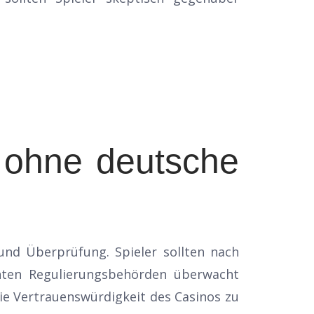
 ohne deutsche
und Überprüfung. Spieler sollten nach
nten Regulierungsbehörden überwacht
die Vertrauenswürdigkeit des Casinos zu