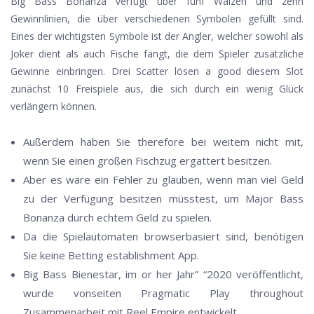
Big Bass Bonanza verfügt über fünf Walzen und zehn
Gewinnlinien, die über verschiedenen Symbolen gefüllt sind.
Eines der wichtigsten Symbole ist der Angler, welcher sowohl als
Joker dient als auch Fische fängt, die dem Spieler zusätzliche
Gewinne einbringen. Drei Scatter lösen a good diesem Slot
zunächst 10 Freispiele aus, die sich durch ein wenig Glück
verlängern können.
Außerdem haben Sie therefore bei weitem nicht mit,
wenn Sie einen großen Fischzug ergattert besitzen.
Aber es wäre ein Fehler zu glauben, wenn man viel Geld
zu der Verfügung besitzen müsstest, um Major Bass
Bonanza durch echtem Geld zu spielen.
Da die Spielautomaten browserbasiert sind, benötigen
Sie keine Betting establishment App.
Big Bass Bienestar, im or her Jahr” “2020 veröffentlicht,
wurde vonseiten Pragmatic Play throughout
Zusammenarbeit mit Reel Empire entwickelt.