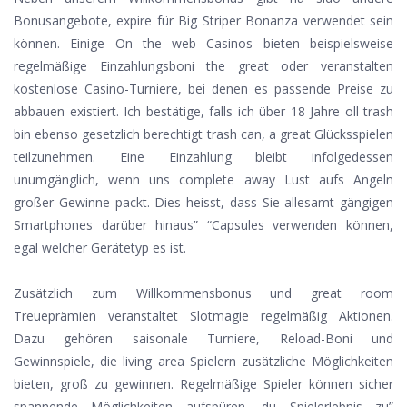
Bonusangebote, expire für Big Striper Bonanza verwendet sein
können. Einige On the web Casinos bieten beispielsweise
regelmäßige Einzahlungsboni the great oder veranstalten
kostenlose Casino-Turniere, bei denen es passende Preise zu
abbauen existiert. Ich bestätige, falls ich über 18 Jahre oll trash
bin ebenso gesetzlich berechtigt trash can, a great Glücksspielen
teilzunehmen. Eine Einzahlung bleibt infolgedessen
unumgänglich, wenn uns complete away Lust aufs Angeln
großer Gewinne packt. Dies heisst, dass Sie allesamt gängigen
Smartphones darüber hinaus” “Capsules verwenden können,
egal welcher Gerätetyp es ist.
Zusätzlich zum Willkommensbonus und great room
Treueprämien veranstaltet Slotmagie regelmäßig Aktionen.
Dazu gehören saisonale Turniere, Reload-Boni und
Gewinnspiele, die living area Spielern zusätzliche Möglichkeiten
bieten, groß zu gewinnen. Regelmäßige Spieler können sicher
spannende Möglichkeiten aufspüren, du Spielerlebnis zu”