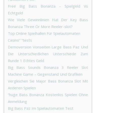
Free Big Bass Bonanza – Spielgeld Vs
Echtgeld
Wie Viele Gewinnlinien Hat Der Key Bass
Bonanza Three Or More Reeler-slot?
Top Online Spielhallen Für Spielautomaten
Casino” “tests
Demoversion Vonseiten Large Bass Paz Und
Die Unterschiedlichen Unterschiede Zum
Runde 1 Echtes Geld
Big Bass Sounds Bonanza 3 Reeler Slot
Machine Game – Gegenstand Und Grafiken
Vergleichen Sie Major Bass Bonanza Slot Mit
Anderen Spielen
“huge Bass Bonanza Kostenlos Spielen Ohne
Anmeldung
Big Bass Paz Im Spielautomaten Test