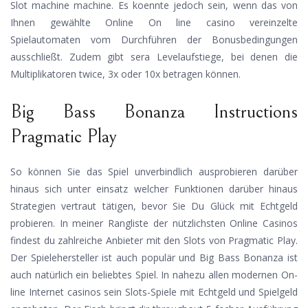
Slot machine machine. Es koennte jedoch sein, wenn das von
Ihnen gewählte Online On line casino vereinzelte
Spielautomaten vom Durchführen der Bonusbedingungen
ausschließt. Zudem gibt sera Levelaufstiege, bei denen die
Multiplikatoren twice, 3x oder 10x betragen können.
Big Bass Bonanza Instructions
Pragmatic Play
So können Sie das Spiel unverbindlich ausprobieren darüber
hinaus sich unter einsatz welcher Funktionen darüber hinaus
Strategien vertraut tätigen, bevor Sie Du Glück mit Echtgeld
probieren. In meiner Rangliste der nützlichsten Online Casinos
findest du zahlreiche Anbieter mit den Slots von Pragmatic Play.
Der Spielehersteller ist auch populär und Big Bass Bonanza ist
auch natürlich ein beliebtes Spiel. In nahezu allen modernen On-
line Internet casinos sein Slots-Spiele mit Echtgeld und Spielgeld