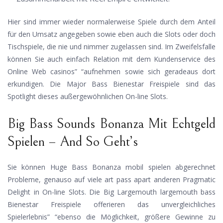
Hier sind immer wieder normalerweise Spiele durch dem Anteil
für den Umsatz angegeben sowie eben auch die Slots oder doch
Tischspiele, die nie und nimmer zugelassen sind. Im Zweifelsfalle
können Sie auch einfach Relation mit dem Kundenservice des
Online Web casinos” “aufnehmen sowie sich geradeaus dort
erkundigen. Die Major Bass Bienestar Freispiele sind das
Spotlight dieses außergewöhnlichen On-line Slots.
Big Bass Sounds Bonanza Mit Echtgeld
Spielen – And So Geht’s
Sie können Huge Bass Bonanza mobil spielen abgerechnet
Probleme, genauso auf viele art pass apart anderen Pragmatic
Delight in On-line Slots. Die Big Largemouth largemouth bass
Bienestar Freispiele offerieren das unvergleichliches
Spielerlebnis” “ebenso die Möglichkeit, größere Gewinne zu