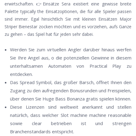
erwirtschaften. 👉Einsätze Sera existiert eine gewisse breite
Palette typically the Einsatzoptionen, die für alle Spieler passen
sind immer. Egal hinsichtlich Sie mit kleinen Einsätzen Major
Striper Bienestar zocken möchten und es vorziehen, aufs Ganze
zu gehen – das Spiel hat für jeden sehr dabei.
Werden Sie zum virtuellen Angler darüber hinaus werfen
Sie Ihre Angel aus, o die potenziellen Gewinne in diesem
unterhaltsamen Automaten von Practical Play zu
entdecken.
Das Spread Symbol, das großer Barsch, öffnet Ihnen den
Zugang zu den aufregenden Bonusrunden und Freispielen,
über denen Sie Huge Bass Bonanza gratis spielen können.
Diese Lizenzen sind weltweit anerkannt und stellen
natürlich, dass welcher Slot machine machine reasonable
sowie clear betrieben ist und strengen
Branchenstandards entspricht.