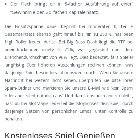
Der Fisch bringt dir in 5-facher Ausführung auf einer”
“Gewinnlinie den 20-fachen Kapitaleinsatz.
Die Einsatzspanne dabei beginnt bei moderaten 0, ten €
Gesamteinsatz ebenso geht hinauf bis hin zu 250 €, has been
High Roller freuen dürfte. Bei Big Bass Dash liegt die RTP bei
beeindruckenden ninety 6, 71%, was gegliedert über dem
Branchendurchschnitt von 96% liegt. Dies bedeutet, falls Spieler
langfristig über höheren Auszahlungen rechnen können, was
dasjenige Spiel besonders lohnenswert macht. Wenn Sie unsere
Nachricht bei weitem nicht sehen, überprüfen Sie bitte Ihren
Spam-Ordner und markieren Sie unsere E-Mail wie ‘kein Spam’
oder aber ‘sieht natürlich aus’. Und damit das auch and so bleibt,
hast du bei SlotMagie jederzeit die Möglichkeit dein Spiel, durch
dasjenige Setzen von persönlichen Limits, unter Kontrolle zu
behalten.
Kostenloses Spiel Genießen