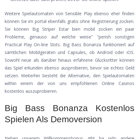
Weitere Spielautomaten von Sensible Play ebenso eher finden
können Sie im portal ebenfalls gratis ohne Registrierung zocken.
Sie können Big Striper Estar bien mobil zocken ein paar
Probleme, genauso auf welche weise” “perish sonstigen
Practical Play On-line Slots. Big Bass Bonanza funktioniert auf
sämtlichen Mobilgeräten und Capsules, ob Android oder iOS.
Sowohl neue als darüber hinaus erfahrene Glücksritter können
das Spiel erkunden ebenso ausprobieren, bevor sie echtes Geld
setzen. Weiterhin besteht die Alternative, den Spielautomaten
within einem der von uns empfohlenen Online Casinos
kostenlos auszuprobieren.
Big Bass Bonanza Kostenlos
Spielen Als Demoversion
Neben unserem Willkommensbonus gibt ha sido andere