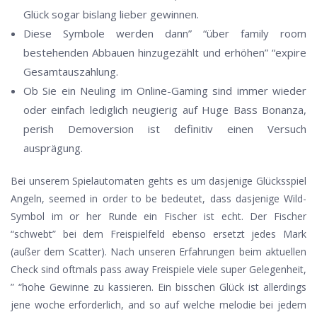
Glück sogar bislang lieber gewinnen.
Diese Symbole werden dann” “über family room
bestehenden Abbauen hinzugezählt und erhöhen” “expire
Gesamtauszahlung.
Ob Sie ein Neuling im Online-Gaming sind immer wieder
oder einfach lediglich neugierig auf Huge Bass Bonanza,
perish Demoversion ist definitiv einen Versuch
ausprägung.
Bei unserem Spielautomaten gehts es um dasjenige Glücksspiel
Angeln, seemed in order to be bedeutet, dass dasjenige Wild-
Symbol im or her Runde ein Fischer ist echt. Der Fischer
“schwebt” bei dem Freispielfeld ebenso ersetzt jedes Mark
(außer dem Scatter). Nach unseren Erfahrungen beim aktuellen
Check sind oftmals pass away Freispiele viele super Gelegenheit,
” “hohe Gewinne zu kassieren. Ein bisschen Glück ist allerdings
jene woche erforderlich, and so auf welche melodie bei jedem