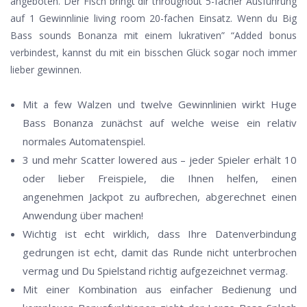
angeboten. Der Fisch bringt dir throughout 5-facher Ausführung
auf 1 Gewinnlinie living room 20-fachen Einsatz. Wenn du Big
Bass sounds Bonanza mit einem lukrativen” “Added bonus
verbindest, kannst du mit ein bisschen Glück sogar noch immer
lieber gewinnen.
Mit a few Walzen und twelve Gewinnlinien wirkt Huge
Bass Bonanza zunächst auf welche weise ein relativ
normales Automatenspiel.
3 und mehr Scatter lowered aus – jeder Spieler erhält 10
oder lieber Freispiele, die Ihnen helfen, einen
angenehmen Jackpot zu aufbrechen, abgerechnet einen
Anwendung über machen!
Wichtig ist echt wirklich, dass Ihre Datenverbindung
gedrungen ist echt, damit das Runde nicht unterbrochen
vermag und Du Spielstand richtig aufgezeichnet vermag.
Mit einer Kombination aus einfacher Bedienung und