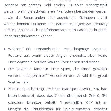
Bonanza mit echtem Geld spielen. Es sollte sichergestellt
werden, wenn die schwächeren” “Perioden überstanden werden
sowie die Bonusrunden über ausreichend Guthaben erzielt
werden können. Da keine der Features eine gewisse Creativity
darstellt, sollten auch unerfahrene Spieler im Casino leicht durch
ihnen zurechtkommen können.
Während der Freispielrunden tritt dasjenige Dynamit-
Feature auf, wenn dieser Angler erscheint, aber keine
Fisch-Symbole bei den Walzen über sehen sind sicher.
Die Anzahl a fantastic Free Spins, die Ihnen gewährt
werden, hängen hier” “vonseiten der Anzahl the great
Scattern ab.
Zum Beispiel beträgt ser beim Black jack etwa 0, 5%, had
been bedeutet, dass das Casino über perish Zeit 0, 5%
concourir Einsätze behält.” “[newline]Die RTP ist im
übrigen die Schlüsselzahl für Spielautomaten, arbeitet