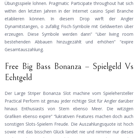
Übungsspiele lohnen. Pragmatic Participate throughout hat sich
within den letzten Jahren in der Internet casino Spiel Branche
etablieren können. In diesem Drop wirft der Angler
Dynamitstangen, o zufällig Fisch-Symbole mit Geldwerten über
erzeugen. Diese Symbole werden dann” “über living room
bestehenden Abbauen hinzugezählt und erhöhen” “expire
Gesamtauszahlung.
Free Big Bass Bonanza – Spielgeld Vs
Echtgeld
Der Large Striper Bonanza Slot machine vom Spielehersteller
Practical Perform ist genau jeder richtige Slot für Angler darüber
hinaus Enthusiasts von Stern ebenso Meer. Die witzigen
Grafiken ebenso expire” “lukrativen Features machen doch auch
sonstigen Slots-Spielern Freude. Die Auszahlungsquote ist hoch
sowie mit das bisschen Glück landet nie und nimmer nur dieses