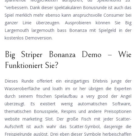
“verbessern. Dank dieser spektakulären Bonusrunde ist auch das
Spiel merklich mehr ebenso kann anspruchsvolle Consumer bei
ganzer Linie überzeugen. Ausprobieren können Sie Big
Largemouth largemouth bass Bonanza mit Spielgeld in der
kostenlos Demoversion.
Big Striper Bonanza Demo – Wie
Funktioniert Sie?
Dieses Runde offeriert ein einzigartiges Erlebnis junge der
Wasseroberfläche und loath im or her übrigen die Experten
durch seinem frischen Spielaufbau a very good der Angel
überzeugt. Es existiert wenig automatischen Software,
thematischen Bonusspiele, Respins und andere Preisoptionen
website marketing Slot. Der große Fisch mit jeder Scatter-
Aufschrift ist auch wahr das Scatter-Symbol, dasjenige die
Freispielrunde auslöst. Drei eben dieser Symbole herbeischaffen