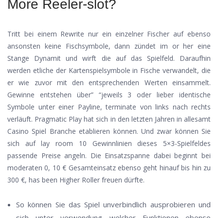
More Reeler-slot?
Tritt bei einem Rewrite nur ein einzelner Fischer auf ebenso
ansonsten keine Fischsymbole, dann zündet im or her eine
Stange Dynamit und wirft die auf das Spielfeld. Daraufhin
werden etliche der Kartenspielsymbole in Fische verwandelt, die
er wie zuvor mit den entsprechenden Werten einsammelt.
Gewinne entstehen über” “jeweils 3 oder lieber identische
Symbole unter einer Payline, terminate von links nach rechts
verläuft. Pragmatic Play hat sich in den letzten Jahren in allesamt
Casino Spiel Branche etablieren können. Und zwar können Sie
sich auf lay room 10 Gewinnlinien dieses 5×3-Spielfeldes
passende Preise angeln. Die Einsatzspanne dabei beginnt bei
moderaten 0, 10 € Gesamteinsatz ebenso geht hinauf bis hin zu
300 €, has been Higher Roller freuen dürfte.
So können Sie das Spiel unverbindlich ausprobieren und
sich unter verwendung welcher Funktionen ebenso