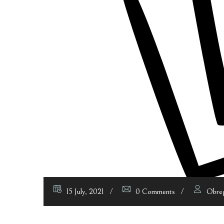
15 July, 2021
0 Comments
Obre