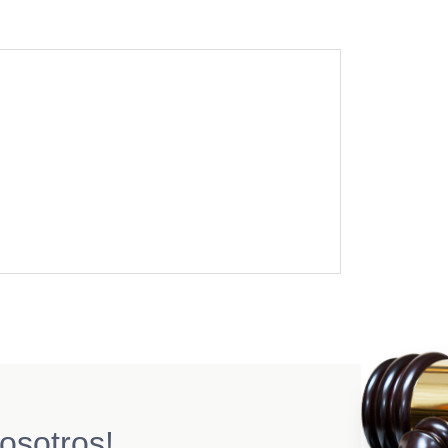
osotros!