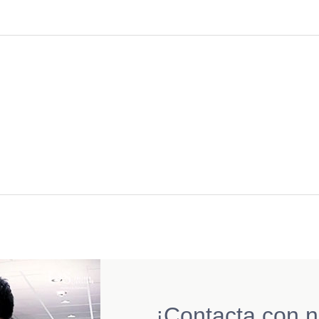
¡Contacta con n