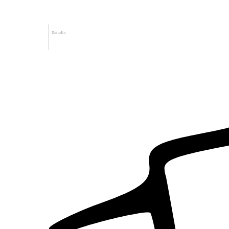
Inicio
El estudio
Nuestro equ