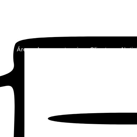
ipo
Áreas de competencia
Clientes
Notic