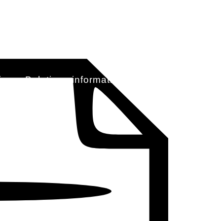
ias
Boletines informativos
Contáctenos