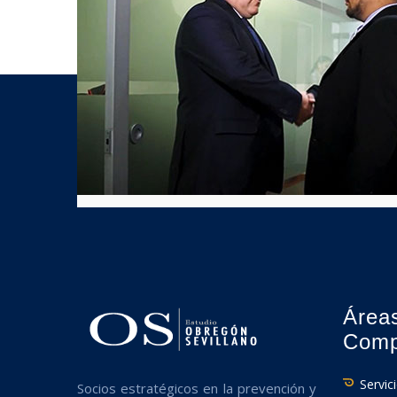
Área
Comp
Servic
Socios estratégicos en la prevención y