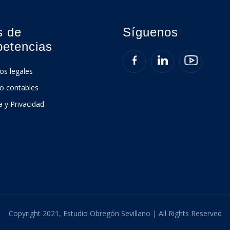
s de
Síguenos
etencias
ios legales
io contables
ca y Privacidad
Copyright 2021, Estudio Obregón Sevillano | All Rights Reserved