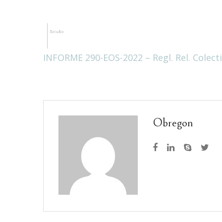
INFORME 290-EOS-2022 – Regl. Rel. Colect
Inicio
El estudio
Nuestro equ
Obregon