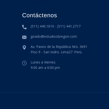
Contáctenos
(511) 440.1610 - (511) 441.2717
jprado@estudioobregon.com
Av. Paseo de la República Nro. 3691
Piso 9 - San Isidro. Lima27 .Perú.
Lunes a Viernes
9:00 am a 6:00 pm