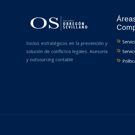
Área
Comp
Servic
Socios estratégicos en la prevención y
solución de conflictos legales. Asesoría
Servic
y outsourcing contable
Políti