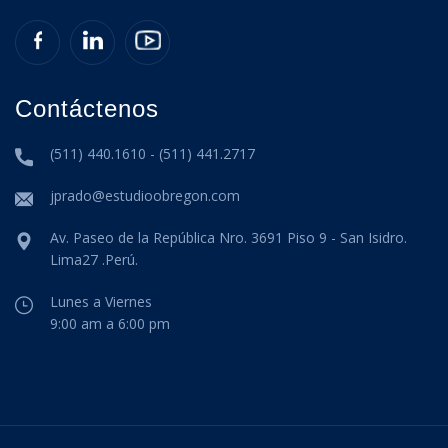
Contáctenos
(511) 440.1610 - (511) 441.2717
jprado@estudioobregon.com
Av. Paseo de la República Nro. 3691 Piso 9 - San Isidro.
Lima27 .Perú.
Lunes a Viernes
9:00 am a 6:00 pm