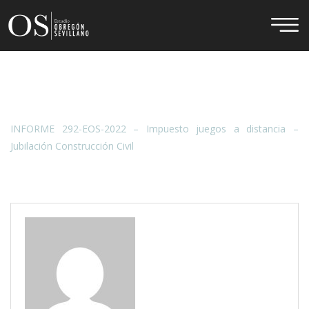
INFORME 292-EOS-2022 – Impuesto juegos a distancia –
Jubilación Construcción Civil