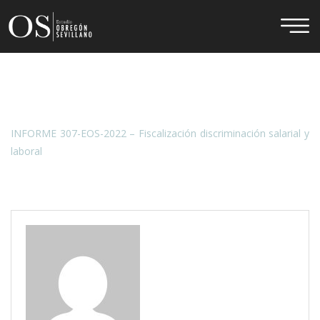
INFORME 307-EOS-2022 – Fiscalización discriminación salarial y
laboral