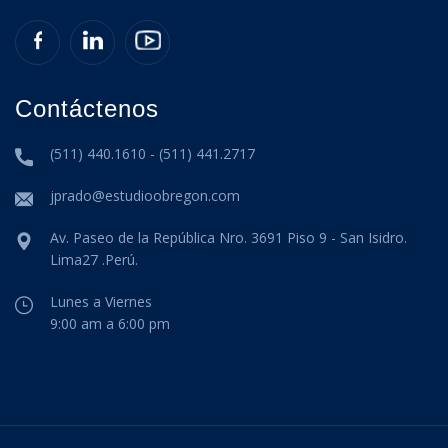
Contáctenos
(511) 440.1610 - (511) 441.2717
jprado@estudioobregon.com
Av. Paseo de la República Nro. 3691 Piso 9 - San Isidro.
Lima27 .Perú.
Lunes a Viernes
9:00 am a 6:00 pm