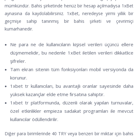
mümkündür. Bahis şirketinde henüz bir hesap açılmadıysa 1xBet
aynasına da kaydolabilirsiniz. 1xBet, neredeyse yirmi yıllık bir
geçmişe sahip tanınmış bir bahis şirketi ve çevrimiçi
kumarhanedir.
Ne para ne de kullanıcıların kişisel verileri üçüncü ellere
düşmemelidir, bu nedenle 1xBet iletilen verileri dikkatlice
şifreler.
Tam ekran sitenin tüm fonksiyonları mobil versiyonda da
korunur.
1xbet tr kullanıcıları, bu avantajlı oranlar sayesinde daha
yüksek kazançlar elde etme fırsatına sahiptir.
1xbet tr platformunda, düzenli olarak yapılan turnuvalar,
özel etkinlikler empieza sadakat programları ile mevcut
kullanıcılar ödüllendirilir.
Diğer para birimlerinde 40 TRY veya benzeri bir miktar için bahis