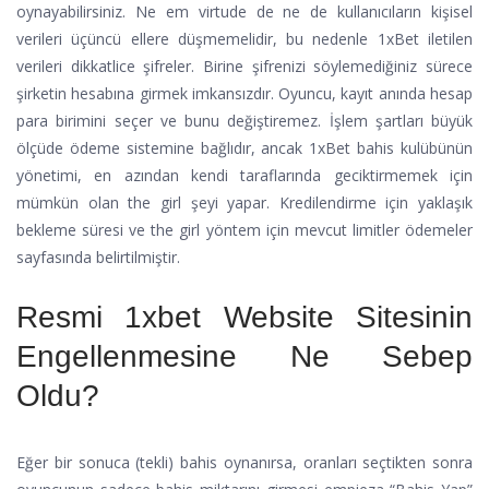
oynayabilirsiniz. Ne em virtude de ne de kullanıcıların kişisel
verileri üçüncü ellere düşmemelidir, bu nedenle 1xBet iletilen
verileri dikkatlice şifreler. Birine şifrenizi söylemediğiniz sürece
şirketin hesabına girmek imkansızdır. Oyuncu, kayıt anında hesap
para birimini seçer ve bunu değiştiremez. İşlem şartları büyük
ölçüde ödeme sistemine bağlıdır, ancak 1xBet bahis kulübünün
yönetimi, en azından kendi taraflarında geciktirmemek için
mümkün olan the girl şeyi yapar. Kredilendirme için yaklaşık
bekleme süresi ve the girl yöntem için mevcut limitler ödemeler
sayfasında belirtilmiştir.
Resmi 1xbet Website Sitesinin
Engellenmesine Ne Sebep
Oldu?
Eğer bir sonuca (tekli) bahis oynanırsa, oranları seçtikten sonra