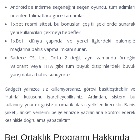
Android’de indirme seçeneğini seçen oyuncu, tüm adımları
önerilen talimatlara göre tamamlar.
1xbet resmi sitesi, bu bonusları çeşitli şekillerde sunarak
yeni kullanıcıları çekmeyi hedefler.
1xBet, dünya çapında ve yerel liglerdeki balompié
maçlarına bahis yapma imkanı sunar.
Sadece CS, LoL Dota 2 değil, aynı zamanda örneğin
Valorant veya FIFA gibi tüm büyük disiplinlerdeki büyük
yarışmalara bahis sunuyoruz.
Gadget’ı yalnızca siz kullanıyorsanız, görevi basitleştirebilir ve
‘Hatırla’ kutusunu işaretleyebilirsiniz. Ardından, sistem bu
kullanıcıyı your ex girişte otomatik olarak yetkilendirecektir. Bahis
şirketi, anket verilerini belgelerinizde yazılanlarla kontrol ederek
kesinlikle doğrulama yapacaktır.”
Bet Ortaklık Programı Hakkında