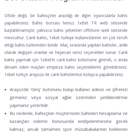
Ofisle değil, bir bahisçinin aracılığı ile diğer oyuncularla bahis
yapabilirsiniz. Bahis borsası henüz 1xBet TR web sitesinde
başlatılmamıştır; yalnızca bahis şirketinin offshore web sitesinde
mevcuttur. Canlı bahis, 1xbet türkiye kullanıcılarının en çok tercih
ettiği bahis türlerinden biridir. Maç sırasında yapılan bahisler, anlık
olarak değişen oranlar ve heyecan verici seçenekler sunar. Canlı
bahis yapmak için 1xBet’in canlı bahis bölümüne girerek, o anda
devam eden maçları empieza bahis seçeneklerini görebilirsiniz.
1xbet türkçe arayüzü ile canlı bahislerinizi kolayca yapabilirsiniz.
Arayüzde ‘Giriş’ butonunu bulup kullanıcı adınızı ve şifrenizi
girmeniz veya sosyal ağlar üzerinden yetkilendirme
yapmanız yeterlidir.
Bu nedenle, bahisçinin müşterisinin bahisleri hesaplama ve
kazançları ödeme konusunda endişelenmesine gerek
kalmaz, ancak tamamen spor müsabakalarının beklenen