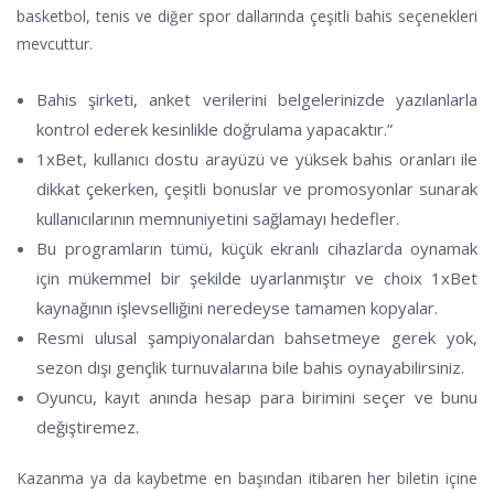
basketbol, tenis ve diğer spor dallarında çeşitli bahis seçenekleri
mevcuttur.
Bahis şirketi, anket verilerini belgelerinizde yazılanlarla
kontrol ederek kesinlikle doğrulama yapacaktır.”
1xBet, kullanıcı dostu arayüzü ve yüksek bahis oranları ile
dikkat çekerken, çeşitli bonuslar ve promosyonlar sunarak
kullanıcılarının memnuniyetini sağlamayı hedefler.
Bu programların tümü, küçük ekranlı cihazlarda oynamak
için mükemmel bir şekilde uyarlanmıştır ve choix 1xBet
kaynağının işlevselliğini neredeyse tamamen kopyalar.
Resmi ulusal şampiyonalardan bahsetmeye gerek yok,
sezon dışı gençlik turnuvalarına bile bahis oynayabilirsiniz.
Oyuncu, kayıt anında hesap para birimini seçer ve bunu
değiştiremez.
Kazanma ya da kaybetme en başından itibaren her biletin içine