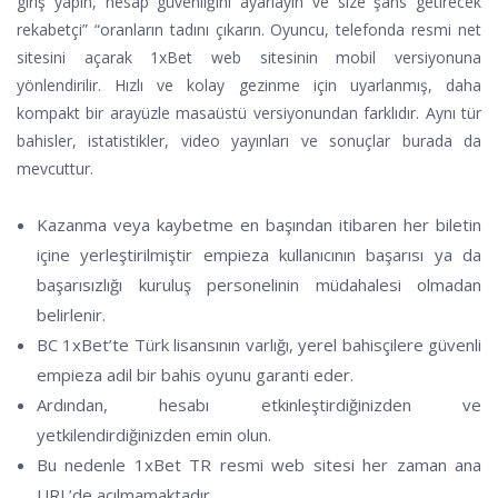
giriş yapın, hesap güvenliğini ayarlayın ve size şans getirecek
rekabetçi” “oranların tadını çıkarın. Oyuncu, telefonda resmi net
sitesini açarak 1xBet web sitesinin mobil versiyonuna
yönlendirilir. Hızlı ve kolay gezinme için uyarlanmış, daha
kompakt bir arayüzle masaüstü versiyonundan farklıdır. Aynı tür
bahisler, istatistikler, video yayınları ve sonuçlar burada da
mevcuttur.
Kazanma veya kaybetme en başından itibaren her biletin
içine yerleştirilmiştir empieza kullanıcının başarısı ya da
başarısızlığı kuruluş personelinin müdahalesi olmadan
belirlenir.
BC 1xBet’te Türk lisansının varlığı, yerel bahisçilere güvenli
empieza adil bir bahis oyunu garanti eder.
Ardından, hesabı etkinleştirdiğinizden ve
yetkilendirdiğinizden emin olun.
Bu nedenle 1xBet TR resmi web sitesi her zaman ana
URL’de açılmamaktadır.