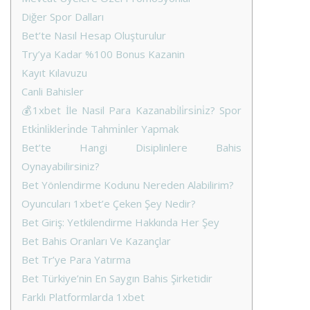
Diğer Spor Dalları
Bet’te Nasıl Hesap Oluşturulur
Try’ya Kadar %100 Bonus Kazanin
Kayıt Kılavuzu
Canli Bahisler
💰1xbet İle Nasil Para Kazanabi̇li̇rsi̇ni̇z? Spor
Etki̇nli̇kleri̇nde Tahmi̇nler Yapmak
Bet’te Hangi Disiplinlere Bahis
Oynayabilirsiniz?
Bet Yönlendirme Kodunu Nereden Alabilirim?
Oyuncuları 1xbet’e Çeken Şey Nedir?
Bet Giriş: Yetkilendirme Hakkında Her Şey
Bet Bahis Oranları Ve Kazançlar
Bet Tr’ye Para Yatırma
Bet Türkiye’nin En Saygın Bahis Şirketidir
Farklı Platformlarda 1xbet