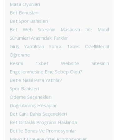
Masa Oyunları
Bet Bonusları
Bet Spor Bahisleri
Bet Web Sitesinin Masaüstü Ve Mobil
Sürümleri Arasındaki Farklar
Giriş Yaptıktan Sonra: 1xbet Özelliklerini
Öğrenme
Resmi 1xbet Website Sitesinin
Engellenmesine Eine Sebep Oldu?
Bet’e Nasıl Para Yatırılır?
Spor Bahisleri
Ödeme Seçenekleri
Doğrulanmış Hesaplar
Bet Canlı Bahis Seçenekleri
Bet Ortaklık Programı Hakkında
Bet’te Bonus Ve Promosyonlar
Mevcut Üyelere Özel Promosyonlar