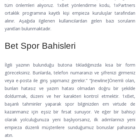
tüm önlemleri alıyoruz. 1xBet yönlendirme kodu, 1xPartners
ortaklık programına kayıtlı kişi empieza kuruluşlar tarafından
alınır. Aşağıda ilgilenen kullanıcılardan gelen bazı soruların
yanıtları bulunmaktadır.
Bet Spor Bahisleri
İlgili yazının bulunduğu butona tıkladığınızda kısa bir form
göreceksiniz. Bunlarda, telefon numaranızı ve şifrenizi girmeniz
veya e-posta ile giriş yapmanız gerekir.” “[newline]Önemli olan,
bunları hatasız ve yazım hatası olmadan doğru bir şekilde
doldurmak, düzeni ve her karakteri kontrol etmektir. 1xBet,
başarılı tahminler yaparak spor bilginizden em virtude de
kazanmanız için eşsiz bir fırsat sunuyor. Ve eğer bir bahisçi
olarak yolculuğunuza yeni başlıyorsanız, ilk adımlarınızı yeni
empieza düzenli müşterilere sunduğumuz bonuslar pahasına
atın.