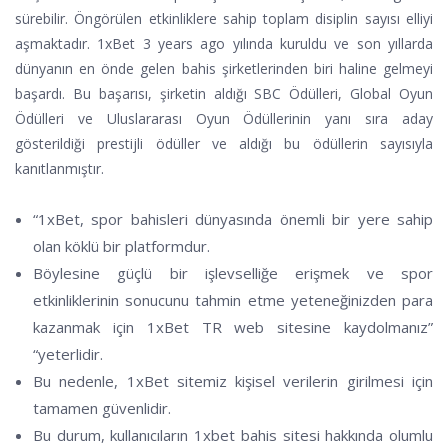
sürebilir. Öngörülen etkinliklere sahip toplam disiplin sayısı elliyi
aşmaktadır. 1xBet 3 years ago yılında kuruldu ve son yıllarda
dünyanın en önde gelen bahis şirketlerinden biri haline gelmeyi
başardı. Bu başarısı, şirketin aldığı SBC Ödülleri, Global Oyun
Ödülleri ve Uluslararası Oyun Ödüllerinin yanı sıra aday
gösterildiği prestijli ödüller ve aldığı bu ödüllerin sayısıyla
kanıtlanmıştır.
“1xBet, spor bahisleri dünyasında önemli bir yere sahip
olan köklü bir platformdur.
Böylesine güçlü bir işlevselliğe erişmek ve spor
etkinliklerinin sonucunu tahmin etme yeteneğinizden para
kazanmak için 1xBet TR web sitesine kaydolmanız”
“yeterlidir.
Bu nedenle, 1xBet sitemiz kişisel verilerin girilmesi için
tamamen güvenlidir.
Bu durum, kullanıcıların 1xbet bahis sitesi hakkında olumlu