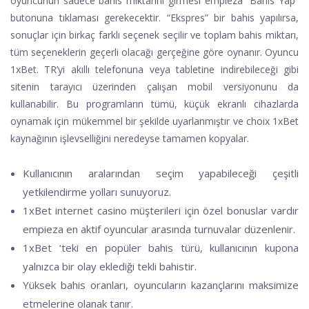
oyuncunun sadece bahis miktarını girmesi empieza “Bahis Yap”
butonuna tıklaması gerekecektir. “Ekspres” bir bahis yapılırsa,
sonuçlar için birkaç farklı seçenek seçilir ve toplam bahis miktarı,
tüm seçeneklerin geçerli olacağı gerçeğine göre oynanır. Oyuncu
1xBet. TR’yi akıllı telefonuna veya tabletine indirebileceği gibi
sitenin tarayıcı üzerinden çalışan mobil versiyonunu da
kullanabilir. Bu programların tümü, küçük ekranlı cihazlarda
oynamak için mükemmel bir şekilde uyarlanmıştır ve choix 1xBet
kaynağının işlevselliğini neredeyse tamamen kopyalar.
Kullanıcının aralarından seçim yapabileceği çeşitli
yetkilendirme yolları sunuyoruz.
1xBet internet casino müşterileri için özel bonuslar vardır
empieza en aktif oyuncular arasında turnuvalar düzenlenir.
1xBet ‘teki en popüler bahis türü, kullanıcının kupona
yalnızca bir olay eklediği tekli bahistir.
Yüksek bahis oranları, oyuncuların kazançlarını maksimize
etmelerine olanak tanır.