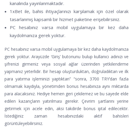
kanalında yayınlanmaktadır.
1xBet ile, bahis ihtiyaçlarınızı karşılamak için özel olarak
tasarlanmış kapsamlı bir hizmet paketine erişebilirsiniz.
PC hesabınız varsa mobil uygulamaya bir kez daha
kaydolmanıza gerek yoktur.
PC hesabınız varsa mobil uygulamaya bir kez daha kaydolmanıza
gerek yoktur. Arayüzde ‘Giriş’ butonunu bulup kullanıcı adınızı ve
şifrenizi girmeniz veya sosyal ağlar üzerinden yetkilendirme
yapmanız yeterlidir. Bir hesap oluşturduktan, doğruladıktan ve ilk
para yatırma işleminizi yaptıktan” “sonra, 3700 TRY’dan fazla
olmamak kaydıyla, yönetimden bonus hesabınıza aynı miktarda
para alacaksınız. Hediye hemen geri çekilemez ve bu sayede elde
edilen kazançların yatırılması gerekir. Çevrim şartlarını yerine
getirmek için acele edin, aksi takdirde bonus iptal edilecektir.
İstediğiniz zaman hesabınızdaki aktif bahisleri
görüntüleyebilirsiniz.