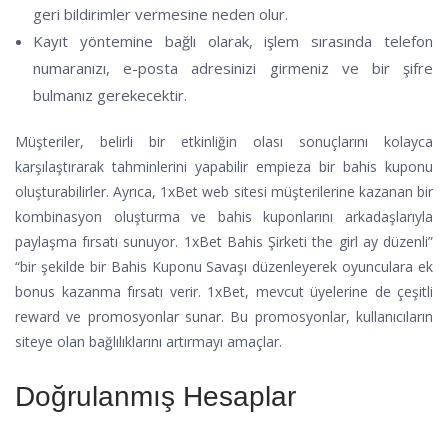
geri bildirimler vermesine neden olur.
Kayıt yöntemine bağlı olarak, işlem sırasında telefon
numaranızı, e-posta adresinizi girmeniz ve bir şifre
bulmanız gerekecektir.
Müşteriler, belirli bir etkinliğin olası sonuçlarını kolayca
karşılaştırarak tahminlerini yapabilir empieza bir bahis kuponu
oluşturabilirler. Ayrıca, 1xBet web sitesi müşterilerine kazanan bir
kombinasyon oluşturma ve bahis kuponlarını arkadaşlarıyla
paylaşma fırsatı sunuyor. 1xBet Bahis Şirketi the girl ay düzenli”
“bir şekilde bir Bahis Kuponu Savaşı düzenleyerek oyunculara ek
bonus kazanma fırsatı verir. 1xBet, mevcut üyelerine de çeşitli
reward ve promosyonlar sunar. Bu promosyonlar, kullanıcıların
siteye olan bağlılıklarını artırmayı amaçlar.
Doğrulanmış Hesaplar