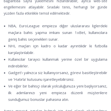
bağlantıda sayfa yüklemesini hızlandırabilir, ayrıca web-site
engellemesini atlayabilir. Sıradaki tenis, herhangi bir günde
yüzden fazla etkinlikle temsil edilmektedir.
NBA, EuroLeague empieza diğer uluslararası liglerdeki
maçlara bahis yapma imkanı sunan 1xBet, kullanıcılara
geniş bahis seçenekleri sunar.
NHL maçları için kadro o kadar ayrıntılıdır ki futbolla
karşılaştırılabilir.
Kullanıcılar tarayıcı kullanmak yerine özel bir uygulama
indirebilirler.
Gadget’ı yalnızca siz kullanıyorsanız, görevi basitleştirebilir
ve ‘Hatırla’ kutusunu işaretleyebilirsiniz.
Ve eğer bir bahisçi olarak yolculuğunuza yeni başlıyorsanız,
ilk adımlarınızı yeni empieza düzenli müşterilere
sunduğumuz bonuslar pahasına atın.
Ayrıca mevcut aynaları bulmak için özel olarak oluşturulmuş