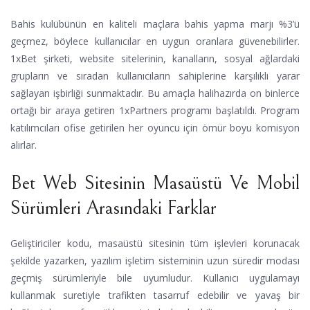
Bahis kulübünün en kaliteli maçlara bahis yapma marjı %3’ü
geçmez, böylece kullanıcılar en uygun oranlara güvenebilirler.
1xBet şirketi, website sitelerinin, kanalların, sosyal ağlardaki
grupların ve sıradan kullanıcıların sahiplerine karşılıklı yarar
sağlayan işbirliği sunmaktadır. Bu amaçla halihazırda on binlerce
ortağı bir araya getiren 1xPartners programı başlatıldı. Program
katılımcıları ofise getirilen her oyuncu için ömür boyu komisyon
alırlar.
Bet Web Sitesinin Masaüstü Ve Mobil
Sürümleri Arasındaki Farklar
Geliştiriciler kodu, masaüstü sitesinin tüm işlevleri korunacak
şekilde yazarken, yazılım işletim sisteminin uzun süredir modası
geçmiş sürümleriyle bile uyumludur. Kullanıcı uygulamayı
kullanmak suretiyle trafikten tasarruf edebilir ve yavaş bir