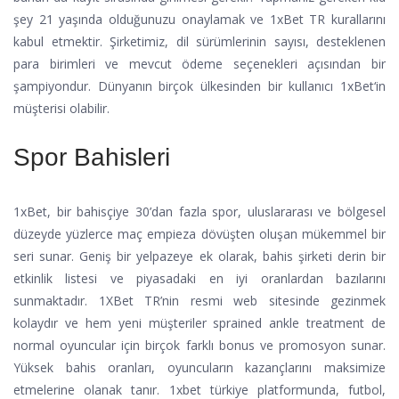
şey 21 yaşında olduğunuzu onaylamak ve 1xBet TR kurallarını
kabul etmektir. Şirketimiz, dil sürümlerinin sayısı, desteklenen
para birimleri ve mevcut ödeme seçenekleri açısından bir
şampiyondur. Dünyanın birçok ülkesinden bir kullanıcı 1xBet‘in
müşterisi olabilir.
Spor Bahisleri
1xBet, bir bahisçiye 30’dan fazla spor, uluslararası ve bölgesel
düzeyde yüzlerce maç empieza dövüşten oluşan mükemmel bir
seri sunar. Geniş bir yelpazeye ek olarak, bahis şirketi derin bir
etkinlik listesi ve piyasadaki en iyi oranlardan bazılarını
sunmaktadır. 1XBet TR’nin resmi web sitesinde gezinmek
kolaydır ve hem yeni müşteriler sprained ankle treatment de
normal oyuncular için birçok farklı bonus ve promosyon sunar.
Yüksek bahis oranları, oyuncuların kazançlarını maksimize
etmelerine olanak tanır. 1xbet türkiye platformunda, futbol,