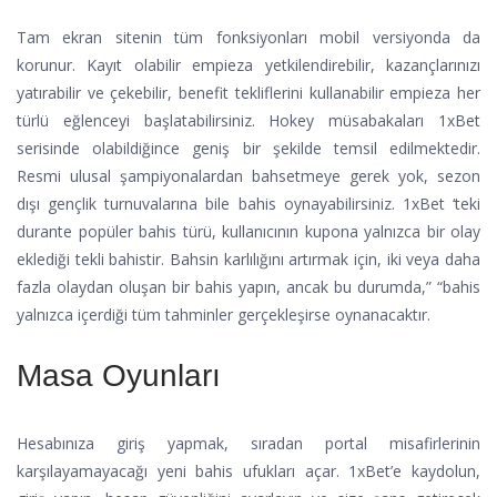
Tam ekran sitenin tüm fonksiyonları mobil versiyonda da
korunur. Kayıt olabilir empieza yetkilendirebilir, kazançlarınızı
yatırabilir ve çekebilir, benefit tekliflerini kullanabilir empieza her
türlü eğlenceyi başlatabilirsiniz. Hokey müsabakaları 1xBet
serisinde olabildiğince geniş bir şekilde temsil edilmektedir.
Resmi ulusal şampiyonalardan bahsetmeye gerek yok, sezon
dışı gençlik turnuvalarına bile bahis oynayabilirsiniz. 1xBet ‘teki
durante popüler bahis türü, kullanıcının kupona yalnızca bir olay
eklediği tekli bahistir. Bahsin karlılığını artırmak için, iki veya daha
fazla olaydan oluşan bir bahis yapın, ancak bu durumda,” “bahis
yalnızca içerdiği tüm tahminler gerçekleşirse oynanacaktır.
Masa Oyunları
Hesabınıza giriş yapmak, sıradan portal misafirlerinin
karşılayamayacağı yeni bahis ufukları açar. 1xBet’e kaydolun,