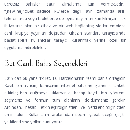
ücretsiz bahisler satın almalarına izin vermektedir.”
“[newline]1xBet sadece PC’lerde değil, aynı zamanda akıllı
telefonlarda veya tabletlerde de oynamayı mümkün kılmıştır. Tek
ihtiyacınız olan bir cihaz ve bir web bağlantısı; slotlar empieza
canlı krupiye yayınları doğrudan cihazın standart tarayıcısında
başlatılabilir! Kullanıcılar tarayıcı kullanmak yerine özel bir
uygulama indirebilirler.
Bet Canlı Bahis Seçenekleri
2019’dan bu yana 1xBet, FC Barcelona’nın resmi bahis ortağıdır.
Kayıt olmak için, bahisçinin internet sitesine gitmeniz, anketi
etkinleştiren düğmeye tıklamanız, hesap kaydı için yöntemi
seçmeniz ve formun tüm alanlarını doldurmanız gerekir.
Ardından, hesabı etkinleştirdiğinizden ve yetkilendirdiğinizden
emin olun. Kullanıcının aralarından seçim yapabileceği çeşitli
yetkilendirme yolları sunuyoruz.