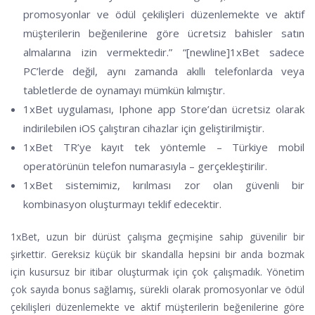
promosyonlar ve ödül çekilişleri düzenlemekte ve aktif
müşterilerin beğenilerine göre ücretsiz bahisler satın
almalarına izin vermektedir.” “[newline]1xBet sadece
PC’lerde değil, aynı zamanda akıllı telefonlarda veya
tabletlerde de oynamayı mümkün kılmıştır.
1xBet uygulaması, Iphone app Store’dan ücretsiz olarak
indirilebilen iOS çalıştıran cihazlar için geliştirilmiştir.
1xBet TR’ye kayıt tek yöntemle – Türkiye mobil
operatörünün telefon numarasıyla – gerçekleştirilir.
1xBet sistemimiz, kırılması zor olan güvenli bir
kombinasyon oluşturmayı teklif edecektir.
1xBet, uzun bir dürüst çalışma geçmişine sahip güvenilir bir
şirkettir. Gereksiz küçük bir skandalla hepsini bir anda bozmak
için kusursuz bir itibar oluşturmak için çok çalışmadık. Yönetim
çok sayıda bonus sağlamış, sürekli olarak promosyonlar ve ödül
çekilişleri düzenlemekte ve aktif müşterilerin beğenilerine göre