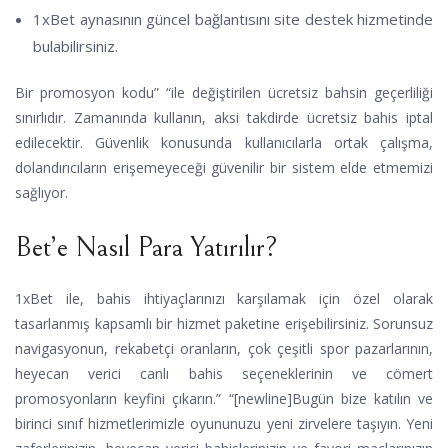
1xBet aynasının güncel bağlantısını site destek hizmetinde
bulabilirsiniz.
Bir promosyon kodu” “ile değiştirilen ücretsiz bahsin geçerliliği
sınırlıdır. Zamanında kullanın, aksi takdirde ücretsiz bahis iptal
edilecektir. Güvenlik konusunda kullanıcılarla ortak çalışma,
dolandırıcıların erişemeyeceği güvenilir bir sistem elde etmemizi
sağlıyor.
Bet’e Nasıl Para Yatırılır?
1xBet ile, bahis ihtiyaçlarınızı karşılamak için özel olarak
tasarlanmış kapsamlı bir hizmet paketine erişebilirsiniz. Sorunsuz
navigasyonun, rekabetçi oranların, çok çeşitli spor pazarlarının,
heyecan verici canlı bahis seçeneklerinin ve cömert
promosyonların keyfini çıkarın.” “[newline]Bugün bize katılın ve
birinci sınıf hizmetlerimizle oyununuzu yeni zirvelere taşıyın. Yeni