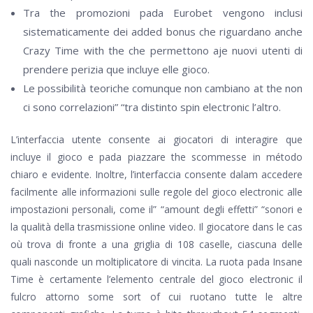
Tra the promozioni pada Eurobet vengono inclusi
sistematicamente dei added bonus che riguardano anche
Crazy Time with the che permettono aje nuovi utenti di
prendere perizia que incluye elle gioco.
Le possibilità teoriche comunque non cambiano at the non
ci sono correlazioni” “tra distinto spin electronic l’altro.
L’interfaccia utente consente ai giocatori di interagire que
incluye il gioco e pada piazzare the scommesse in método
chiaro e evidente. Inoltre, l’interfaccia consente dalam accedere
facilmente alle informazioni sulle regole del gioco electronic alle
impostazioni personali, come il” “amount degli effetti” “sonori e
la qualità della trasmissione online video. Il giocatore dans le cas
où trova di fronte a una griglia di 108 caselle, ciascuna delle
quali nasconde un moltiplicatore di vincita. La ruota pada Insane
Time è certamente l’elemento centrale del gioco electronic il
fulcro attorno some sort of cui ruotano tutte le altre