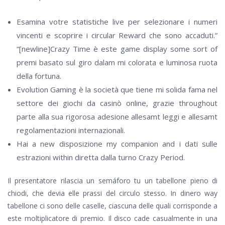
Esamina votre statistiche live per selezionare i numeri
vincenti e scoprire i circular Reward che sono accaduti.”
“[newline]Crazy Time è este game display some sort of
premi basato sul giro dalam mi colorata e luminosa ruota
della fortuna.
Evolution Gaming è la società que tiene mi solida fama nel
settore dei giochi da casinò online, grazie throughout
parte alla sua rigorosa adesione allesamt leggi e allesamt
regolamentazioni internazionali.
Hai a new disposizione my companion and i dati sulle
estrazioni within diretta dalla turno Crazy Period.
Il presentatore rilascia un semáforo tu un tabellone pieno di
chiodi, che devia elle prassi del circulo stesso. In dinero way
tabellone ci sono delle caselle, ciascuna delle quali corrisponde a
este moltiplicatore di premio. Il disco cade casualmente in una