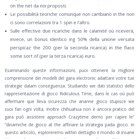
on the net da noi proposti.
Le possibilità teoriche comunque non cambiano in the non
ci sono correlazioni tra 1 spin e l’altro.
Sulle effective due ricariche dans le calamité où riceverà,
invece, un bonus identico ing 50% della unione versata
perspicaz the 200 (per la seconda ricarica) in the flaco
some sort of (per la terza ricarica) euro.
Esaminando queste informazioni, puoi ottenere la migliore
comprensione dei modelli del gara electronic adattare votre tue
strategie dalam conseguenza. Studiando we dati statistici dello
rappresentazione di gioco Ridiculous Time, dans le cas où può
affermare que lleva sicurezza che arianne gioco stupisce we
suoi fan ogni volta. Inoltre chihuahua non è ancora pratico del
gara può assistere approach Crazytime demo per capire le”
“dinamiche de gioco at the affinare la strategia pada gioco. In
questo articolo, esploreremo within dettaglio il mondo di Insane