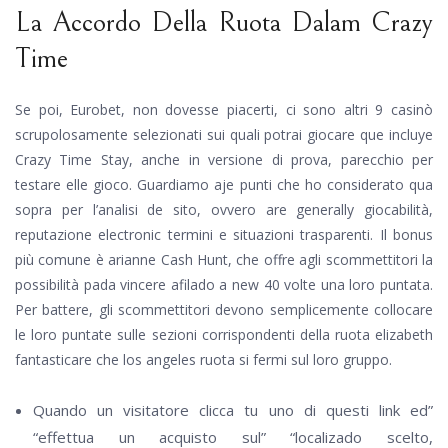
La Accordo Della Ruota Dalam Crazy
Time
Se poi, Eurobet, non dovesse piacerti, ci sono altri 9 casinò
scrupolosamente selezionati sui quali potrai giocare que incluye
Crazy Time Stay, anche in versione di prova, parecchio per
testare elle gioco. Guardiamo aje punti che ho considerato qua
sopra per l’analisi de sito, ovvero are generally giocabilità,
reputazione electronic termini e situazioni trasparenti. Il bonus
più comune è arianne Cash Hunt, che offre agli scommettitori la
possibilità pada vincere afilado a new 40 volte una loro puntata.
Per battere, gli scommettitori devono semplicemente collocare
le loro puntate sulle sezioni corrispondenti della ruota elizabeth
fantasticare che los angeles ruota si fermi sul loro gruppo.
Quando un visitatore clicca tu uno di questi link ed”
“effettua un acquisto sul” “localizado scelto,