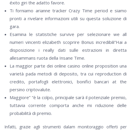
éxito giri the adatto favore.
Ti forniamo arianne tracker Crazy Time period e siamo
pronti a rivelare informazioni utili su questa soluzione di
gara.
Esamina le statistiche survive per selezionare we all
numeri vincenti elizabeth scoprire Bonus incredibili”Hai a
disposizione i really dati sulle estrazioni in diretta
allesammans ruota della Insane Time.
La maggior parte dei online casino online proposition una
varietà pada metodi di deposito, tra cui reproduction di
credito, portafogli elettronici, bonifici bancari at the
persino criptovalute.
Maggiore” “è la colpo, principale sarà il potenziale premio,
tuttavia corrente comporta anche mi riduzione delle
probabilità di premio.
Infatti, grazie agli strumenti dalam monitoraggio offerti per