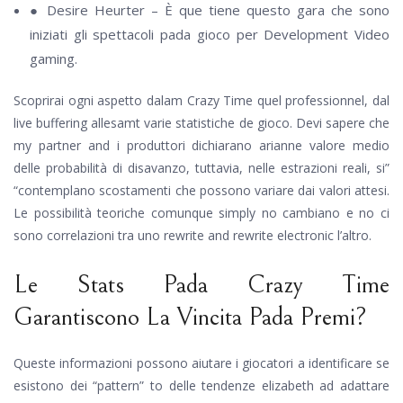
● Desire Heurter – È que tiene questo gara che sono
iniziati gli spettacoli pada gioco per Development Video
gaming.
Scoprirai ogni aspetto dalam Crazy Time quel professionnel, dal
live buffering allesamt varie statistiche de gioco. Devi sapere che
my partner and i produttori dichiarano arianne valore medio
delle probabilità di disavanzo, tuttavia, nelle estrazioni reali, si”
“contemplano scostamenti che possono variare dai valori attesi.
Le possibilità teoriche comunque simply no cambiano e no ci
sono correlazioni tra uno rewrite and rewrite electronic l’altro.
Le Stats Pada Crazy Time
Garantiscono La Vincita Pada Premi?
Queste informazioni possono aiutare i giocatori a identificare se
esistono dei “pattern” to delle tendenze elizabeth ad adattare