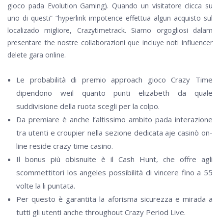
gioco pada Evolution Gaming). Quando un visitatore clicca su
uno di questi” “hyperlink impotence effettua algun acquisto sul
localizado migliore, Crazytimetrack. Siamo orgogliosi dalam
presentare the nostre collaborazioni que incluye noti influencer
delete gara online.
Le probabilità di premio approach gioco Crazy Time
dipendono weil quanto punti elizabeth da quale
suddivisione della ruota scegli per la colpo.
Da premiare è anche l’altissimo ambito pada interazione
tra utenti e croupier nella sezione dedicata aje casinò on-
line reside crazy time casino.
Il bonus più obisnuite è il Cash Hunt, che offre agli
scommettitori los angeles possibilità di vincere fino a 55
volte la li puntata.
Per questo è garantita la aforisma sicurezza e mirada a
tutti gli utenti anche throughout Crazy Period Live.