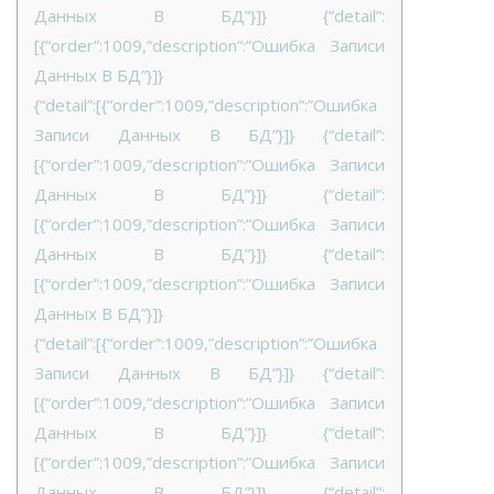
Данных В БД”}]} {“detail”:
[{“order”:1009,”description”:”Ошибка Записи
Данных В БД”}]}
{“detail”:[{“order”:1009,”description”:”Ошибка
Записи Данных В БД”}]} {“detail”:
[{“order”:1009,”description”:”Ошибка Записи
Данных В БД”}]} {“detail”:
[{“order”:1009,”description”:”Ошибка Записи
Данных В БД”}]} {“detail”:
[{“order”:1009,”description”:”Ошибка Записи
Данных В БД”}]}
{“detail”:[{“order”:1009,”description”:”Ошибка
Записи Данных В БД”}]} {“detail”:
[{“order”:1009,”description”:”Ошибка Записи
Данных В БД”}]} {“detail”:
[{“order”:1009,”description”:”Ошибка Записи
Данных В БД”}]} {“detail”: