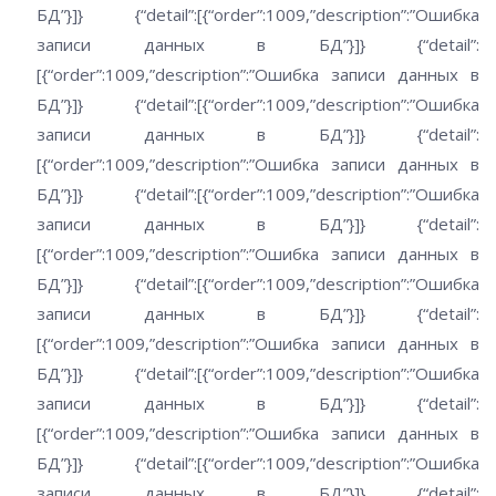
БД”}]} {“detail”:[{“order”:1009,”description”:”Ошибка
записи данных в БД”}]} {“detail”:
[{“order”:1009,”description”:”Ошибка записи данных в
БД”}]} {“detail”:[{“order”:1009,”description”:”Ошибка
записи данных в БД”}]} {“detail”:
[{“order”:1009,”description”:”Ошибка записи данных в
БД”}]} {“detail”:[{“order”:1009,”description”:”Ошибка
записи данных в БД”}]} {“detail”:
[{“order”:1009,”description”:”Ошибка записи данных в
БД”}]} {“detail”:[{“order”:1009,”description”:”Ошибка
записи данных в БД”}]} {“detail”:
[{“order”:1009,”description”:”Ошибка записи данных в
БД”}]} {“detail”:[{“order”:1009,”description”:”Ошибка
записи данных в БД”}]} {“detail”:
[{“order”:1009,”description”:”Ошибка записи данных в
БД”}]} {“detail”:[{“order”:1009,”description”:”Ошибка
записи данных в БД”}]} {“detail”: