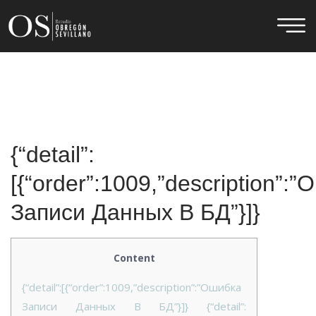
{“detail”:
[{“order”:1009,”description”:
Записи Данных В БД”}]}
Content
{“detail”:[{“order”:1009,”description”:”Ошибка
Записи Данных В БД”}]} {“detail”: