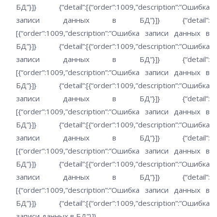
БД”}]} {“detail”:[{“order”:1009,”description”:”Ошибка
записи данных в БД”}]} {“detail”:
[{“order”:1009,”description”:”Ошибка записи данных в
БД”}]} {“detail”:[{“order”:1009,”description”:”Ошибка
записи данных в БД”}]} {“detail”:
[{“order”:1009,”description”:”Ошибка записи данных в
БД”}]} {“detail”:[{“order”:1009,”description”:”Ошибка
записи данных в БД”}]} {“detail”:
[{“order”:1009,”description”:”Ошибка записи данных в
БД”}]} {“detail”:[{“order”:1009,”description”:”Ошибка
записи данных в БД”}]} {“detail”:
[{“order”:1009,”description”:”Ошибка записи данных в
БД”}]} {“detail”:[{“order”:1009,”description”:”Ошибка
записи данных в БД”}]} {“detail”:
[{“order”:1009,”description”:”Ошибка записи данных в
БД”}]} {“detail”:[{“order”:1009,”description”:”Ошибка
записи данных в БД”}]}