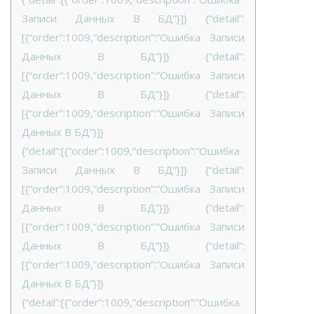
Записи Данных В БД”}]} {“detail”:
[{“order”:1009,”description”:”Ошибка Записи
Данных В БД”}]} {“detail”:
[{“order”:1009,”description”:”Ошибка Записи
Данных В БД”}]} {“detail”:
[{“order”:1009,”description”:”Ошибка Записи
Данных В БД”}]}
{“detail”:[{“order”:1009,”description”:”Ошибка
Записи Данных В БД”}]} {“detail”:
[{“order”:1009,”description”:”Ошибка Записи
Данных В БД”}]} {“detail”:
[{“order”:1009,”description”:”Ошибка Записи
Данных В БД”}]} {“detail”:
[{“order”:1009,”description”:”Ошибка Записи
Данных В БД”}]}
{“detail”:[{“order”:1009,”description”:”Ошибка