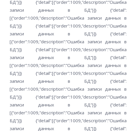
БД”}]} {“detail”:[{“order”:1009,”description”:”Ошибка
записи данных в БД”}]} {“detail”:
[{“order”:1009,”description”:”Ошибка записи данных в
БД”}]} {“detail”:[{“order”:1009,”description”:”Ошибка
записи данных в БД”}]} {“detail”:
[{“order”:1009,”description”:”Ошибка записи данных в
БД”}]} {“detail”:[{“order”:1009,”description”:”Ошибка
записи данных в БД”}]} {“detail”:
[{“order”:1009,”description”:”Ошибка записи данных в
БД”}]} {“detail”:[{“order”:1009,”description”:”Ошибка
записи данных в БД”}]} {“detail”:
[{“order”:1009,”description”:”Ошибка записи данных в
БД”}]} {“detail”:[{“order”:1009,”description”:”Ошибка
записи данных в БД”}]} {“detail”:
[{“order”:1009,”description”:”Ошибка записи данных в
БД”}]} {“detail”:[{“order”:1009,”description”:”Ошибка
записи данных в БД”}]} {“detail”: