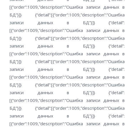
[{“order”:1009,”description”:”Ошибка записи данных в
БД”}]} {“detail”:[{“order”:1009,”description”:”Ошибка
записи данных в БД”}]} {“detail”:
[{“order”:1009,”description”:”Ошибка записи данных в
БД”}]} {“detail”:[{“order”:1009,”description”:”Ошибка
записи данных в БД”}]} {“detail”:
[{“order”:1009,”description”:”Ошибка записи данных в
БД”}]} {“detail”:[{“order”:1009,”description”:”Ошибка
записи данных в БД”}]} {“detail”:
[{“order”:1009,”description”:”Ошибка записи данных в
БД”}]} {“detail”:[{“order”:1009,”description”:”Ошибка
записи данных в БД”}]} {“detail”:
[{“order”:1009,”description”:”Ошибка записи данных в
БД”}]} {“detail”:[{“order”:1009,”description”:”Ошибка
записи данных в БД”}]} {“detail”:
[{“order”:1009,”description”:”Ошибка записи данных в