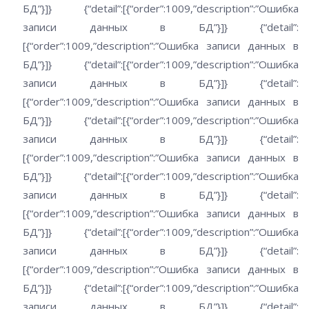
БД”}]} {“detail”:[{“order”:1009,”description”:”Ошибка
записи данных в БД”}]} {“detail”:
[{“order”:1009,”description”:”Ошибка записи данных в
БД”}]} {“detail”:[{“order”:1009,”description”:”Ошибка
записи данных в БД”}]} {“detail”:
[{“order”:1009,”description”:”Ошибка записи данных в
БД”}]} {“detail”:[{“order”:1009,”description”:”Ошибка
записи данных в БД”}]} {“detail”:
[{“order”:1009,”description”:”Ошибка записи данных в
БД”}]} {“detail”:[{“order”:1009,”description”:”Ошибка
записи данных в БД”}]} {“detail”:
[{“order”:1009,”description”:”Ошибка записи данных в
БД”}]} {“detail”:[{“order”:1009,”description”:”Ошибка
записи данных в БД”}]} {“detail”:
[{“order”:1009,”description”:”Ошибка записи данных в
БД”}]} {“detail”:[{“order”:1009,”description”:”Ошибка
записи данных в БД”}]} {“detail”: