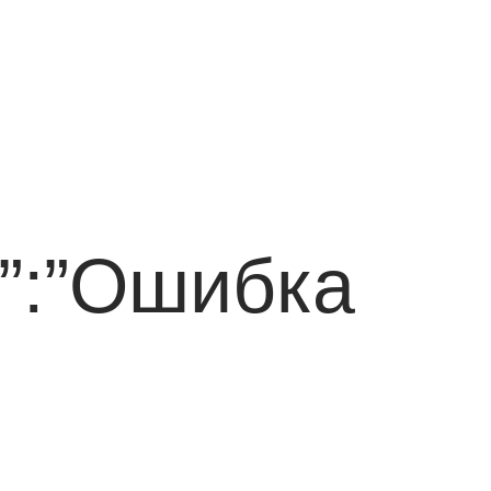
ias
Boletines informativos
Contáctenos
on”:”Ошибка