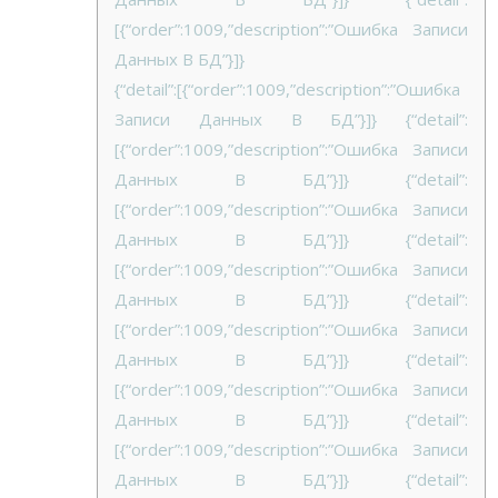
[{“order”:1009,”description”:”Ошибка Записи
Данных В БД”}]}
{“detail”:[{“order”:1009,”description”:”Ошибка
Записи Данных В БД”}]} {“detail”:
[{“order”:1009,”description”:”Ошибка Записи
Данных В БД”}]} {“detail”:
[{“order”:1009,”description”:”Ошибка Записи
Данных В БД”}]} {“detail”:
[{“order”:1009,”description”:”Ошибка Записи
Данных В БД”}]} {“detail”:
[{“order”:1009,”description”:”Ошибка Записи
Данных В БД”}]} {“detail”:
[{“order”:1009,”description”:”Ошибка Записи
Данных В БД”}]} {“detail”:
[{“order”:1009,”description”:”Ошибка Записи
Данных В БД”}]} {“detail”: