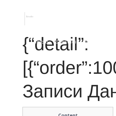
{“detail”:
Inicio
El estudio
Nuestro equ
[{“order”:1
Записи Дан
Content