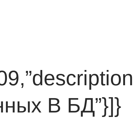
ipo
Áreas de competencia
Clientes
Notic
009,”descripti
ных В БД”}]}