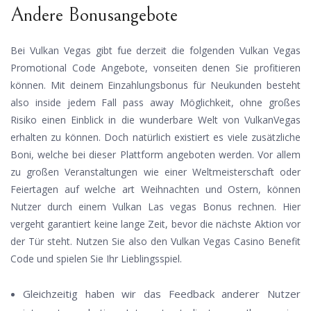
Andere Bonusangebote
Bei Vulkan Vegas gibt fue derzeit die folgenden Vulkan Vegas
Promotional Code Angebote, vonseiten denen Sie profitieren
können. Mit deinem Einzahlungsbonus für Neukunden besteht
also inside jedem Fall pass away Möglichkeit, ohne großes
Risiko einen Einblick in die wunderbare Welt von VulkanVegas
erhalten zu können. Doch natürlich existiert es viele zusätzliche
Boni, welche bei dieser Plattform angeboten werden. Vor allem
zu großen Veranstaltungen wie einer Weltmeisterschaft oder
Feiertagen auf welche art Weihnachten und Ostern, können
Nutzer durch einem Vulkan Las vegas Bonus rechnen. Hier
vergeht garantiert keine lange Zeit, bevor die nächste Aktion vor
der Tür steht. Nutzen Sie also den Vulkan Vegas Casino Benefit
Code und spielen Sie Ihr Lieblingsspiel.
Gleichzeitig haben wir das Feedback anderer Nutzer