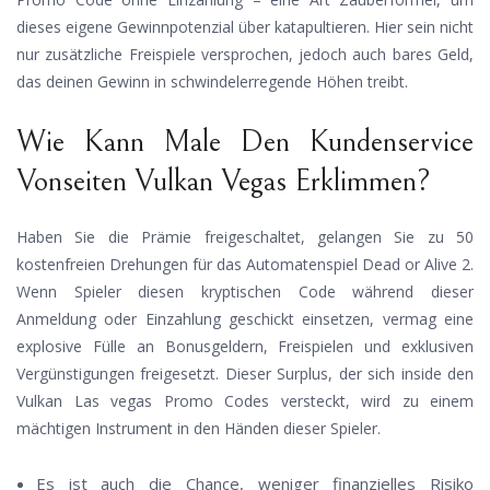
dieses eigene Gewinnpotenzial über katapultieren. Hier sein nicht
nur zusätzliche Freispiele versprochen, jedoch auch bares Geld,
das deinen Gewinn in schwindelerregende Höhen treibt.
Wie Kann Male Den Kundenservice
Vonseiten Vulkan Vegas Erklimmen?
Haben Sie die Prämie freigeschaltet, gelangen Sie zu 50
kostenfreien Drehungen für das Automatenspiel Dead or Alive 2.
Wenn Spieler diesen kryptischen Code während dieser
Anmeldung oder Einzahlung geschickt einsetzen, vermag eine
explosive Fülle an Bonusgeldern, Freispielen und exklusiven
Vergünstigungen freigesetzt. Dieser Surplus, der sich inside den
Vulkan Las vegas Promo Codes versteckt, wird zu einem
mächtigen Instrument in den Händen dieser Spieler.
Es ist auch die Chance, weniger finanzielles Risiko