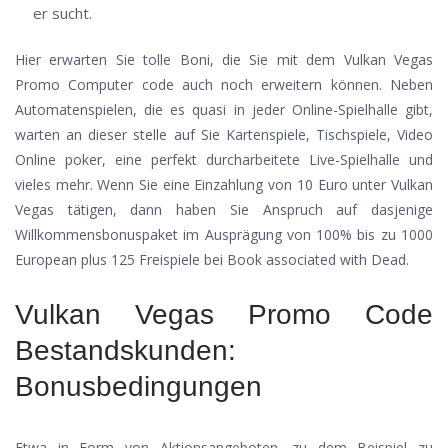
er sucht.
Hier erwarten Sie tolle Boni, die Sie mit dem Vulkan Vegas
Promo Computer code auch noch erweitern können. Neben
Automatenspielen, die es quasi in jeder Online-Spielhalle gibt,
warten an dieser stelle auf Sie Kartenspiele, Tischspiele, Video
Online poker, eine perfekt durcharbeitete Live-Spielhalle und
vieles mehr. Wenn Sie eine Einzahlung von 10 Euro unter Vulkan
Vegas tätigen, dann haben Sie Anspruch auf dasjenige
Willkommensbonuspaket im Ausprägung von 100% bis zu 1000
European plus 125 Freispiele bei Book associated with Dead.
Vulkan Vegas Promo Code
Bestandskunden:
Bonusbedingungen
Etwa in Form von Aktionsangeboten, zu dem Beispiel zu