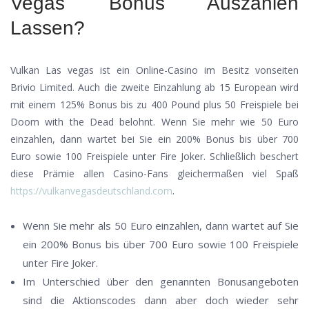
Vegas Bonus Auszahlen
Lassen?
Vulkan Las vegas ist ein Online-Casino im Besitz vonseiten
Brivio Limited. Auch die zweite Einzahlung ab 15 European wird
mit einem 125% Bonus bis zu 400 Pound plus 50 Freispiele bei
Doom with the Dead belohnt. Wenn Sie mehr wie 50 Euro
einzahlen, dann wartet bei Sie ein 200% Bonus bis über 700
Euro sowie 100 Freispiele unter Fire Joker. Schließlich beschert
diese Prämie allen Casino-Fans gleichermaßen viel Spaß
https://vulkanvegasdeutschland.com
.
Wenn Sie mehr als 50 Euro einzahlen, dann wartet auf Sie
ein 200% Bonus bis über 700 Euro sowie 100 Freispiele
unter Fire Joker.
Im Unterschied über den genannten Bonusangeboten
sind die Aktionscodes dann aber doch wieder sehr