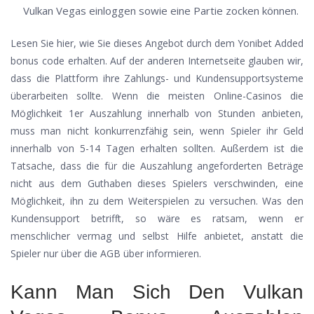
Vulkan Vegas einloggen sowie eine Partie zocken können.
Lesen Sie hier, wie Sie dieses Angebot durch dem Yonibet Added
bonus code erhalten. Auf der anderen Internetseite glauben wir,
dass die Plattform ihre Zahlungs- und Kundensupportsysteme
überarbeiten sollte. Wenn die meisten Online-Casinos die
Möglichkeit 1er Auszahlung innerhalb von Stunden anbieten,
muss man nicht konkurrenzfähig sein, wenn Spieler ihr Geld
innerhalb von 5-14 Tagen erhalten sollten. Außerdem ist die
Tatsache, dass die für die Auszahlung angeforderten Beträge
nicht aus dem Guthaben dieses Spielers verschwinden, eine
Möglichkeit, ihn zu dem Weiterspielen zu versuchen. Was den
Kundensupport betrifft, so wäre es ratsam, wenn er
menschlicher vermag und selbst Hilfe anbietet, anstatt die
Spieler nur über die AGB über informieren.
Kann Man Sich Den Vulkan