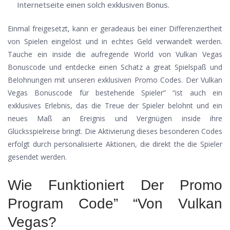
Internetseite einen solch exklusiven Bonus.
Einmal freigesetzt, kann er geradeaus bei einer Differenziertheit
von Spielen eingelöst und in echtes Geld verwandelt werden.
Tauche ein inside die aufregende World von Vulkan Vegas
Bonuscode und entdecke einen Schatz a great Spielspaß und
Belohnungen mit unseren exklusiven Promo Codes. Der Vulkan
Vegas Bonuscode für bestehende Spieler” “ist auch ein
exklusives Erlebnis, das die Treue der Spieler belohnt und ein
neues Maß an Ereignis und Vergnügen inside ihre
Glücksspielreise bringt. Die Aktivierung dieses besonderen Codes
erfolgt durch personalisierte Aktionen, die direkt the die Spieler
gesendet werden.
Wie Funktioniert Der Promo
Program Code” “Von Vulkan
Vegas?