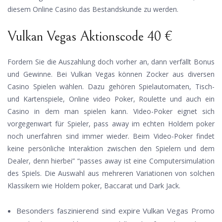
diesem Online Casino das Bestandskunde zu werden.
Vulkan Vegas Aktionscode 40 €
Fordern Sie die Auszahlung doch vorher an, dann verfällt Bonus
und Gewinne. Bei Vulkan Vegas können Zocker aus diversen
Casino Spielen wählen. Dazu gehören Spielautomaten, Tisch-
und Kartenspiele, Online video Poker, Roulette und auch ein
Casino in dem man spielen kann. Video-Poker eignet sich
vorgegenwart für Spieler, pass away im echten Holdem poker
noch unerfahren sind immer wieder. Beim Video-Poker findet
keine persönliche Interaktion zwischen den Spielern und dem
Dealer, denn hierbei” “passes away ist eine Computersimulation
des Spiels. Die Auswahl aus mehreren Variationen von solchen
Klassikern wie Holdem poker, Baccarat und Dark Jack.
Besonders faszinierend sind expire Vulkan Vegas Promo