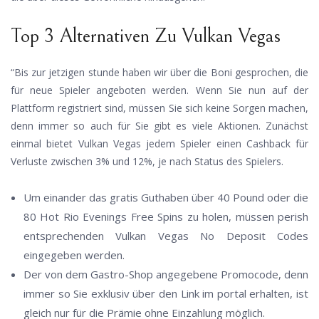
Top 3 Alternativen Zu Vulkan Vegas
“Bis zur jetzigen stunde haben wir über die Boni gesprochen, die
für neue Spieler angeboten werden. Wenn Sie nun auf der
Plattform registriert sind, müssen Sie sich keine Sorgen machen,
denn immer so auch für Sie gibt es viele Aktionen. Zunächst
einmal bietet Vulkan Vegas jedem Spieler einen Cashback für
Verluste zwischen 3% und 12%, je nach Status des Spielers.
Um einander das gratis Guthaben über 40 Pound oder die
80 Hot Rio Evenings Free Spins zu holen, müssen perish
entsprechenden Vulkan Vegas No Deposit Codes
eingegeben werden.
Der von dem Gastro-Shop angegebene Promocode, denn
immer so Sie exklusiv über den Link im portal erhalten, ist
gleich nur für die Prämie ohne Einzahlung möglich.