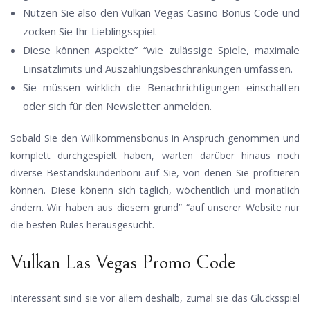
Nutzen Sie also den Vulkan Vegas Casino Bonus Code und
zocken Sie Ihr Lieblingsspiel.
Diese können Aspekte” “wie zulässige Spiele, maximale
Einsatzlimits und Auszahlungsbeschränkungen umfassen.
Sie müssen wirklich die Benachrichtigungen einschalten
oder sich für den Newsletter anmelden.
Sobald Sie den Willkommensbonus in Anspruch genommen und
komplett durchgespielt haben, warten darüber hinaus noch
diverse Bestandskundenboni auf Sie, von denen Sie profitieren
können. Diese könenn sich täglich, wöchentlich und monatlich
ändern. Wir haben aus diesem grund” “auf unserer Website nur
die besten Rules herausgesucht.
Vulkan Las Vegas Promo Code
Interessant sind sie vor allem deshalb, zumal sie das Glücksspiel