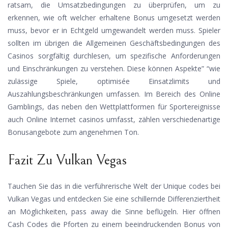
ratsam, die Umsatzbedingungen zu überprüfen, um zu
erkennen, wie oft welcher erhaltene Bonus umgesetzt werden
muss, bevor er in Echtgeld umgewandelt werden muss. Spieler
sollten im übrigen die Allgemeinen Geschäftsbedingungen des
Casinos sorgfältig durchlesen, um spezifische Anforderungen
und Einschränkungen zu verstehen. Diese können Aspekte” “wie
zulässige Spiele, optimisée Einsatzlimits und
Auszahlungsbeschränkungen umfassen. Im Bereich des Online
Gamblings, das neben den Wettplattformen für Sportereignisse
auch Online Internet casinos umfasst, zählen verschiedenartige
Bonusangebote zum angenehmen Ton.
Fazit Zu Vulkan Vegas
Tauchen Sie das in die verführerische Welt der Unique codes bei
Vulkan Vegas und entdecken Sie eine schillernde Differenziertheit
an Möglichkeiten, pass away die Sinne beflügeln. Hier öffnen
Cash Codes die Pforten zu einem beeindruckenden Bonus von