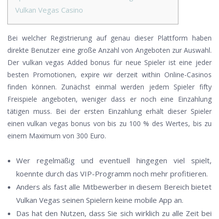
Vulkan Vegas Casino
Bei welcher Registrierung auf genau dieser Plattform haben
direkte Benutzer eine große Anzahl von Angeboten zur Auswahl.
Der vulkan vegas Added bonus für neue Spieler ist eine jeder
besten Promotionen, expire wir derzeit within Online-Casinos
finden können. Zunächst einmal werden jedem Spieler fifty
Freispiele angeboten, weniger dass er noch eine Einzahlung
tätigen muss. Bei der ersten Einzahlung erhält dieser Spieler
einen vulkan vegas bonus von bis zu 100 % des Wertes, bis zu
einem Maximum von 300 Euro.
Wer regelmäßig und eventuell hingegen viel spielt,
koennte durch das VIP-Programm noch mehr profitieren.
Anders als fast alle Mitbewerber in diesem Bereich bietet
Vulkan Vegas seinen Spielern keine mobile App an.
Das hat den Nutzen, dass Sie sich wirklich zu alle Zeit bei