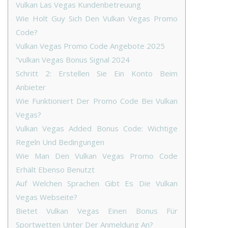
Vulkan Las Vegas Kundenbetreuung
Wie Holt Guy Sich Den Vulkan Vegas Promo
Code?
Vulkan Vegas Promo Code Angebote 2025
“vulkan Vegas Bonus Signal 2024
Schritt 2: Erstellen Sie Ein Konto Beim
Anbieter
Wie Funktioniert Der Promo Code Bei Vulkan
Vegas?
Vulkan Vegas Added Bonus Code: Wichtige
Regeln Und Bedingungen
Wie Man Den Vulkan Vegas Promo Code
Erhält Ebenso Benutzt
Auf Welchen Sprachen Gibt Es Die Vulkan
Vegas Webseite?
Bietet Vulkan Vegas Einen Bonus Für
Sportwetten Unter Der Anmeldung An?