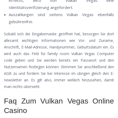
erreicht, wird von Vulkan Vegas eine
Identitätsverifizierung angefordert.
Auszahlungen sind seitens Vulkan Vegas ebenfalls
gebührenfrei.
Sobald sich die Eingabemaske geöffnet hat, besorgen Sie dort
allesamt wichtigen Informationen wie Vor- und Zuname,
Anschrift, E-Mail-Adresse, Handynummer, Geburtsdatum ein. Es
wird auch das Feld für family room Vulkan Vegas Computer
code geben und Sie werden bereits ein Passwort und den
Nutzernamen festlegen können. Stimmen Sie anschließend den
AGB zu und fordern Sie bei Interesse im übrigen gleich den E-
newsletter an. Es gilt also, immer wirklich hinzusehen, damit
man nichts übersieht.
Faq Zum Vulkan Vegas Online
Casino