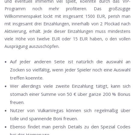
und eventuell immerhin viel spielt, koennte durch das VIP-
Programm noch mehr profitieren. Das großzügige
Willkommenspaket lockt mit insgesamt 1500 EUR, perish man
mit insgesamt drei Einzahlungen, innerhalb von 2 Plockad nach
Aktivierung, erhält. Jede dieser Einzahlungen muss mindestens
viele Höhe von twelve EUR oder 15 EUR haben, o den vollen
Ausprägung auszuschöpfen.
Auf jeder anderen Seite ist natürlich die auswahl an
Zocken so vielfältig, wenn jeder Spieler noch eine Auswahl
treffen koennte.
Wer allerdings viele zweite Einzahlung tätigt, kann sich
stomach einer Summe von 50 € über ganze 200 % Bonus
freuen.
Nutzer von VulkanVegas können sich regelmäßig über
tolle und spannende Boni freuen.
Ebenso findet man perish Details zu den Spezial Codes
bei der Homepage.