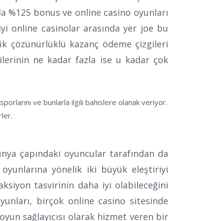
da %125 bonus ve online casino oyunları
iyi online casinolar arasında yer joe bu
fik çözünürlüklü kazanç ödeme çizgileri
lerinin ne kadar fazla ise u kadar çok
orlarını ve bunlarla ilgili bahislere olanak veriyor.
ler.
ünya çapındaki oyuncular tarafından da
yunlarına yönelik iki büyük eleştiriyi
siyon tasvirinin daha iyi olabileceğini
yunları, birçok online casino sitesinde
oyun sağlayıcısı olarak hizmet veren bir