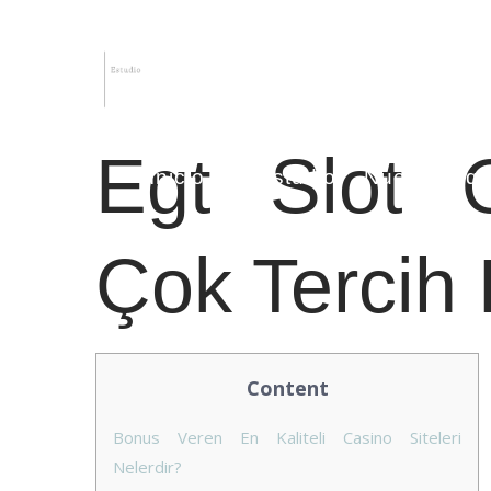
Egt Slot O
Inicio
El estudio
Nuestro equ
Çok Tercih 
Content
Bonus Veren En Kaliteli Casino Siteleri
Nelerdir?