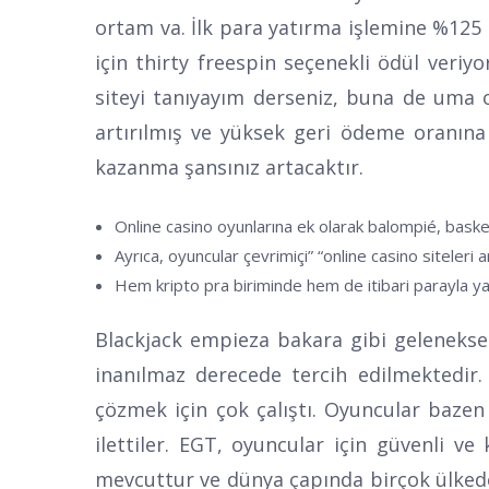
ortam va. İlk para yatırma işlemine %125 
için thirty freespin seçenekli ödül veriy
siteyi tanıyayım derseniz, buna de uma o
artırılmış ve yüksek geri ödeme oranına 
kazanma şansınız artacaktır.
Online casino oyunlarına ek olarak balompié, basketbo
Ayrıca, oyuncular çevrimiçi” “online casino siteleri 
Hem kripto pra biriminde hem de itibari parayla
Blackjack empieza bakara gibi geleneksel
inanılmaz derecede tercih edilmektedir. 
çözmek için çok çalıştı. Oyuncular bazen
ilettiler. EGT, oyuncular için güvenli v
mevcuttur ve dünya çapında birçok ülkede 