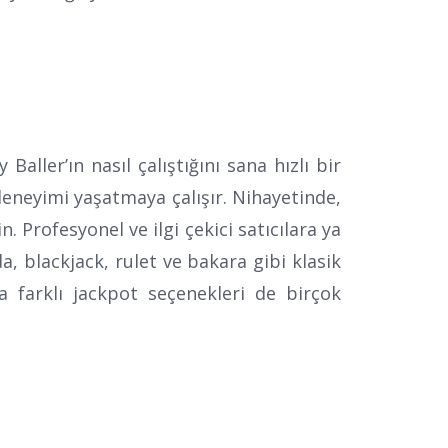
ller’ın nasıl çalıştığını sana hızlı bir
 deneyimi yaşatmaya çalışır. Nihayetinde,
 Profesyonel ve ilgi çekici satıcılara ya
a, blackjack, rulet ve bakara gibi klasik
 farklı jackpot seçenekleri de birçok