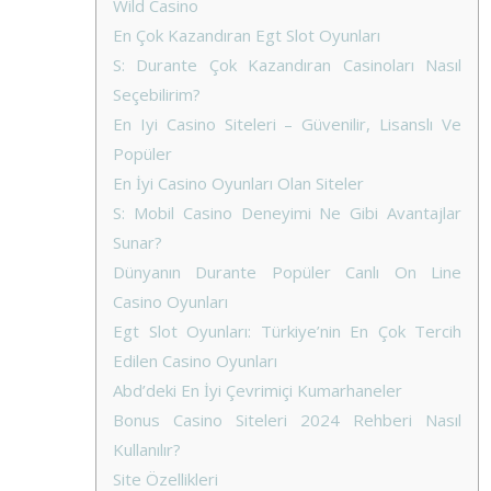
Wild Casino
En Çok Kazandıran Egt Slot Oyunları
S: Durante Çok Kazandıran Casinoları Nasıl
Seçebilirim?
En Iyi Casino Siteleri – Güvenilir, Lisanslı Ve
Popüler
En İyi Casino Oyunları Olan Siteler
S: Mobil Casino Deneyimi Ne Gibi Avantajlar
Sunar?
Dünyanın Durante Popüler Canlı On Line
Casino Oyunları
Egt Slot Oyunları: Türkiye’nin En Çok Tercih
Edilen Casino Oyunları
Abd’deki En İyi Çevrimiçi Kumarhaneler
Bonus Casino Siteleri 2024 Rehberi Nasıl
Kullanılır?
Site Özellikleri