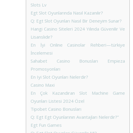
Slots Lv
Egt Slot Oyunlarında Nasıl Kazanılır?
Q: Egt Slot Oyunları Nasıl Bir Deneyim Sunar?
Hangi Casino Siteleri 2024 Yılında Güvenilir Ve
Lisanslıdır?
En İyi Online Casinolar Rehberi—türkiye
İncelemesi
Sahabet Casino Bonusları Empieza
Promosyonları
En Iyi Slot Oyunları Nelerdir?
Casino Maxi
En Çok Kazandıran Slot Machine Game
Oyunları Listesi 2024 Özel
Tipobet Casino Bonusları
Q: Egt Egt Oyunlarının Avantajları Nelerdir?”
Egt Fun Games