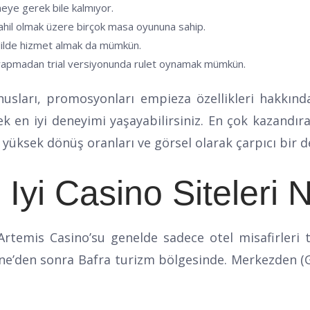
ye gerek bile kalmıyor.
“dahil olmak üzere birçok masa oyununa sahip.
 dilde hizmet almak da mümkün.
riş yapmadan trial versiyonunda rulet oynamak mümkün.
nusları, promosyonları empieza özellikleri hakkında
ek en iyi deneyimi yaşayabilirsiniz. En çok kazandı
na yüksek dönüş oranları ve görsel olarak çarpıcı bir
yi Casino Siteleri N
emis Casino’su genelde sadece otel misafirleri tar
rne’den sonra Bafra turizm bölgesinde. Merkezden (G