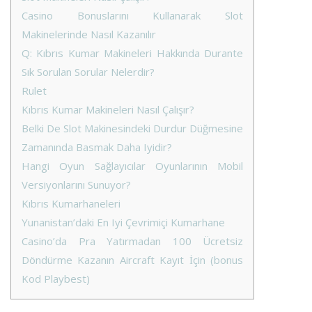
Casino Bonuslarını Kullanarak Slot
Makinelerinde Nasıl Kazanılır
Q: Kıbrıs Kumar Makineleri Hakkında Durante
Sık Sorulan Sorular Nelerdir?
Rulet
Kıbrıs Kumar Makineleri Nasıl Çalışır?
Belki De Slot Makinesindeki Durdur Düğmesine
Zamanında Basmak Daha Iyidir?
Hangi Oyun Sağlayıcılar Oyunlarının Mobil
Versiyonlarını Sunuyor?
Kıbrıs Kumarhaneleri
Yunanistan’daki En Iyi Çevrimiçi Kumarhane
Casino’da Pra Yatırmadan 100 Ücretsiz
Döndürme Kazanın Aircraft Kayıt İçin (bonus
Kod Playbest)