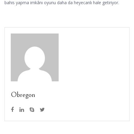
bahis yapma imkânı oyunu daha da heyecanlı hale getiriyor.
Obregon