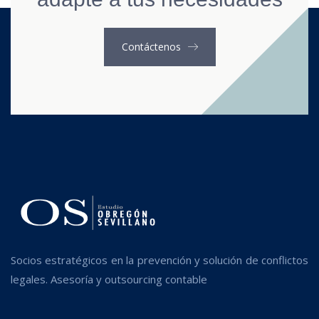
Contáctenos
Socios estratégicos en la prevención y solución de conflictos
legales. Asesoría y outsourcing contable