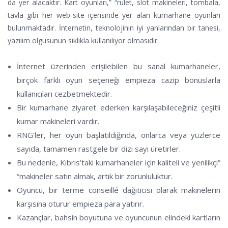
da yer alacaktır. Kart oyunları,” “rulet, slot makineleri, tombala,
tavla gibi her web-site içerisinde yer alan kumarhane oyunları
bulunmaktadır. İnternetin, teknolojinin iyi yanlarından bir tanesi,
yazılım olgusunun sıklıkla kullanılıyor olmasıdır.
İnternet üzerinden erişilebilen bu sanal kumarhaneler,
birçok farklı oyun seçeneği empieza cazip bonuslarla
kullanıcıları cezbetmektedir.
Bir kumarhane ziyaret ederken karşılaşabileceğiniz çeşitli
kumar makineleri vardır.
RNG’ler, her oyun başlatıldığında, onlarca veya yüzlerce
sayıda, tamamen rastgele bir dizi sayı üretirler.
Bu nedenle, Kıbrıs’taki kumarhaneler için kaliteli ve yenilikçi”
“makineler satın almak, artık bir zorunluluktur.
Oyuncu, bir terme conseillé dağıtıcısı olarak makinelerin
karşısına oturur empieza para yatırır.
Kazançlar, bahsin boyutuna ve oyuncunun elindeki kartların