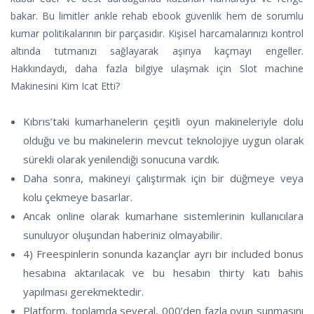
bakar. Bu limitler ankle rehab ebook güvenlik hem de sorumlu
kumar politikalarının bir parçasıdır. Kişisel harcamalarınızı kontrol
altında tutmanızı sağlayarak aşırıya kaçmayı engeller.
Hakkındaydı, daha fazla bilgiye ulaşmak için Slot machine
Makinesini Kim Icat Etti?
Kıbrıs’taki kumarhanelerin çeşitli oyun makineleriyle dolu
olduğu ve bu makinelerin mevcut teknolojiye uygun olarak
sürekli olarak yenilendiği sonucuna vardık.
Daha sonra, makineyi çalıştırmak için bir düğmeye veya
kolu çekmeye basarlar.
Ancak online olarak kumarhane sistemlerinin kullanıcılara
sunuluyor oluşundan haberiniz olmayabilir.
4) Freespinlerin sonunda kazançlar ayrı bir included bonus
hesabına aktarılacak ve bu hesabın thirty katı bahis
yapılması gerekmektedir.
Platform, toplamda several, 000’den fazla oyun sunmasını