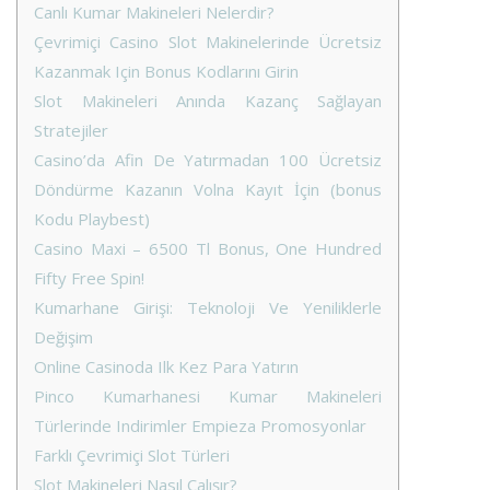
Canlı Kumar Makineleri Nelerdir?
Çevrimiçi Casino Slot Makinelerinde Ücretsiz
Kazanmak Için Bonus Kodlarını Girin
Slot Makineleri Anında Kazanç Sağlayan
Stratejiler
Casino’da Afin De Yatırmadan 100 Ücretsiz
Döndürme Kazanın Volna Kayıt İçin (bonus
Kodu Playbest)
Casino Maxi – 6500 Tl Bonus, One Hundred
Fifty Free Spin!
Kumarhane Girişi: Teknoloji Ve Yeniliklerle
Değişim
Online Casinoda Ilk Kez Para Yatırın
Pinco Kumarhanesi Kumar Makineleri
Türlerinde Indirimler Empieza Promosyonlar
Farklı Çevrimiçi Slot Türleri
Slot Makineleri Nasıl Çalışır?