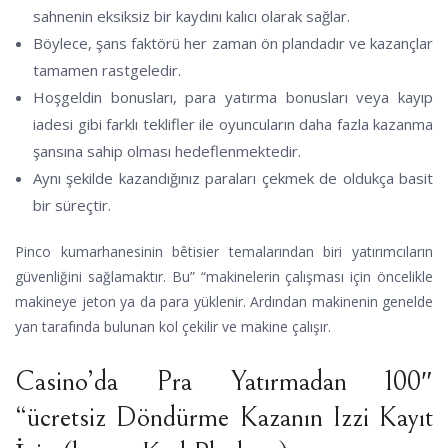
sahnenin eksiksiz bir kaydını kalıcı olarak sağlar.
Böylece, şans‌ faktörü her zaman ön plandadır ve kazançlar
tamamen rastgeledir.
Hoşgeldin bonusları, para yatırma bonusları veya kayıp
iadesi gibi farklı teklifler ile oyuncuların daha fazla kazanma
şansına sahip olması hedeflenmektedir.
Aynı şekilde kazandığınız paraları çekmek de oldukça basit
bir süreçtir.
Pinco kumarhanesinin bêtisier temalarından biri yatırımcıların
güvenliğini sağlamaktır. Bu” “makinelerin çalışması için öncelikle
makineye jeton ya da para yüklenir. Ardından makinenin genelde
yan tarafında bulunan kol çekilir ve makine çalışır.
Casino’da Pra Yatırmadan 100″
“ücretsiz Döndürme Kazanın Izzi Kayıt