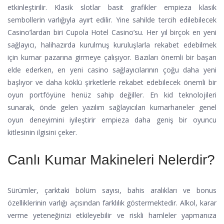
etkinleştirilir. Klasik slotlar basit grafikler empieza klasik
sembollerin varlığıyla ayırt edilir. Yine sahilde tercih edilebilecek
Casino’lardan biri Cupola Hotel Casino’su. Her yıl birçok en yeni
sağlayıcı, halihazırda kurulmuş kuruluşlarla rekabet edebilmek
için kumar pazarına girmeye çalışıyor. Bazıları önemli bir başarı
elde ederken, en yeni casino sağlayıcılarının çoğu daha yeni
başlıyor ve daha köklü şirketlerle rekabet edebilecek önemli bir
oyun portföyüne henüz sahip değiller. En kid teknolojileri
sunarak, önde gelen yazılım sağlayıcıları kumarhaneler genel
oyun deneyimini iyileştirir empieza daha geniş bir oyuncu
kitlesinin ilgisini çeker.
Canlı Kumar Makineleri Nelerdir?
Sürümler, çarktaki bölüm sayısı, bahis aralıkları ve bonus
özelliklerinin varlığı açısından farklılık göstermektedir. Alkol, karar
verme yeteneğinizi etkileyebilir ve riskli hamleler yapmanıza