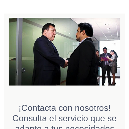
¡Contacta con nosotros!
Consulta el servicio que se
adapte a tus necesidades