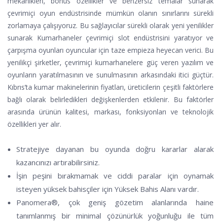
mekanikleri, bonus özellikler ve benzersiz temalar sunarak
çevrimiçi oyun endüstrisinde mümkün olanın sınırlarını sürekli
zorlamaya çalışıyoruz. Bu sağlayıcılar sürekli olarak yeni yenilikler
sunarak Kumarhaneler çevrimiçi slot endüstrisini yaratıyor ve
çarpışma oyunları oyuncular için taze empieza heyecan verici. Bu
yenilikçi şirketler, çevrimiçi kumarhanelere güç veren yazılım ve
oyunların yaratılmasının ve sunulmasının arkasındaki itici güçtür.
Kıbrıs’ta kumar makinelerinin fiyatları, üreticilerin çeşitli faktörlere
bağlı olarak belirledikleri değişkenlerden etkilenir. Bu faktörler
arasında ürünün kalitesi, markası, fonksiyonları ve teknolojik
özellikleri yer alır.
Stratejiye dayanan bu oyunda doğru kararlar alarak
kazancınızı artırabilirsiniz.
İşin peşini bırakmamak ve ciddi paralar için oynamak
isteyen yüksek bahisçiler için Yüksek Bahis Alanı vardır.
Panomera®, çok geniş gözetim alanlarında haine
tanımlanmış bir minimal çözünürlük yoğunluğu ile tüm