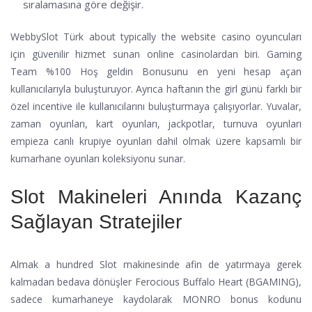
sıralamasına göre değişir.
WebbySlot Türk about typically the website casino oyuncuları
için güvenilir hizmet sunan online casinolardan biri. Gaming
Team %100 Hoş geldin Bonusunu en yeni hesap açan
kullanıcılarıyla buluşturuyor. Ayrıca haftanın the girl günü farklı bir
özel incentive ile kullanıcılarını buluşturmaya çalışıyorlar. Yuvalar,
zaman oyunları, kart oyunları, jackpotlar, turnuva oyunları
empieza canlı krupiye oyunları dahil olmak üzere kapsamlı bir
kumarhane oyunları koleksiyonu sunar.
Slot Makineleri Anında Kazanç
Sağlayan Stratejiler
Almak a hundred Slot makinesinde afin de yatırmaya gerek
kalmadan bedava dönüşler Ferocious Buffalo Heart (BGAMING),
sadece kumarhaneye kaydolarak MONRO bonus kodunu