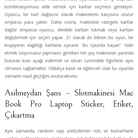
kombinasyonunu elde etmek için kartlar seçmesi gerekiyor.
Oyuncu, bir kart dağıtıcısı olarak makinelerin karşısına oturur
empieza para yatırır. Daha sonra, makineler rastgele kartlar
dağıtır empieza oyuncu, elindeki kartları tutmak veya kartları
değiştirmek için seçim yapar. 21 olarak da bilinen bu oyun, bir
krupiyenin dağıttığı kartlarla oynanır. Bu oyunda başarı” “elde
etmek istiyorsanız yapmanız gereken tek şey makinenin yanında
bulunan kolu aşağı indirmek ve ekran üzerindeki figürlerin aynı
olmasını sağlamaktır. Oldukça basit ve eğlenceli olan bu oyunda
zamanın nasıl geçtiğini unutacaksınız.
Asilmeydan Şans – Slotmakinesi Mac
Book Pro Laptop Sticker, Etiket,
Çıkartma
Aynı zamanda, random sayı üreticilerinin rolü ve kumarhane