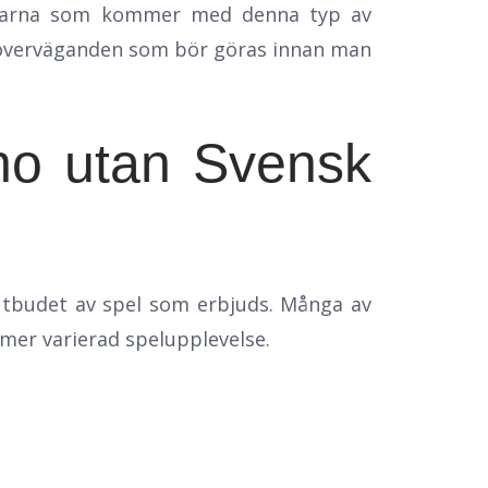
ningarna som kommer med denna typ av
lka överväganden som bör göras innan man
no utan Svensk
 utbudet av spel som erbjuds. Många av
 mer varierad spelupplevelse.