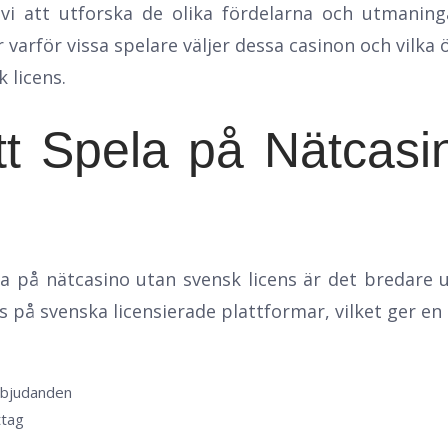
r vi att utforska de olika fördelarna och utma
ör varför vissa spelare väljer dessa casinon och vi
 licens.
tt Spela på Nätcasi
la på nätcasino utan svensk licens är det bredare
s på svenska licensierade plattformar, vilket ger en
erbjudanden
ttag