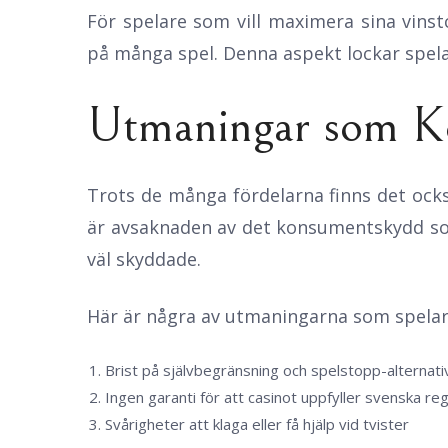
För spelare som vill maximera sina vins
på många spel. Denna aspekt lockar spela
Utmaningar som Ko
Trots de många fördelarna finns det ock
är avsaknaden av det konsumentskydd som 
väl skyddade.
Här är några av utmaningarna som spelar
Brist på självbegränsning och spelstopp-alternati
Ingen garanti för att casinot uppfyller svenska re
Svårigheter att klaga eller få hjälp vid tvister