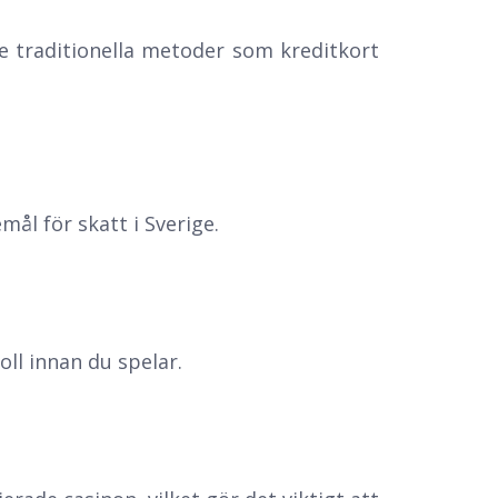
e traditionella metoder som kreditkort
ål för skatt i Sverige.
ll innan du spelar.