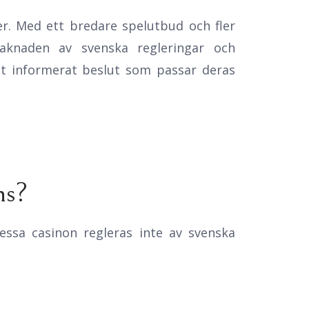
er. Med ett bredare spelutbud och fler
knaden av svenska regleringar och
t informerat beslut som passar deras
ns?
dessa casinon regleras inte av svenska