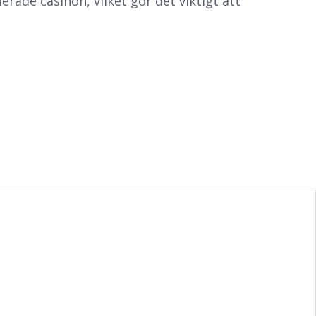
ade casinon, vilket gör det viktigt att