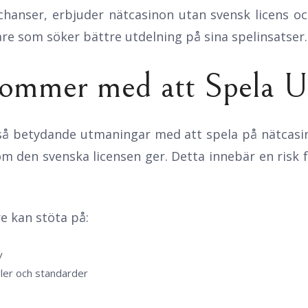
tchanser, erbjuder nätcasinon utan svensk licens o
re som söker bättre utdelning på sina spelinsatser.
mmer med att Spela Ut
så betydande utmaningar med att spela på nätcasino
den svenska licensen ger. Detta innebär en risk för
e kan stöta på:
v
gler och standarder