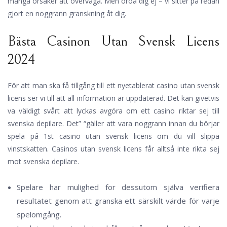
många orsaker att överväga. Men oroa dig ej – vi sitter på redan
gjort en noggrann granskning åt dig.
Bästa Casinon Utan Svensk Licens
2024
För att man ska få tillgång till ett nyetablerat casino utan svensk
licens ser vi till att all information är uppdaterad. Det kan givetvis
va väldigt svårt att lyckas avgöra om ett casino riktar sej till
svenska depilare. Det” “gäller att vara noggrann innan du börjar
spela på 1st casino utan svensk licens om du vill slippa
vinstskatten. Casinos utan svensk licens får alltså inte rikta sej
mot svenska depilare.
Spelare har mulighed for dessutom själva verifiera
resultatet genom att granska ett särskilt värde för varje
spelomgång.