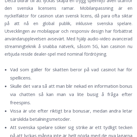
Detta bidrar till att lyckas skapa en trygg spelmiljö även utanför
den svenska licensens ramar. Mobilanpassning är en
nyckelfaktor för casinon utan svensk licens, då para ofta siktar
på att nå en global publik, inklusive svenska spelare.
Utvecklingen av mobilappar och responsiv design har förbättrat
användarupplevelsen avsevärt. Med hjälp audio-video avancerad
streamingteknik å snabba nätverk, såsom 5G, kan casinon nu
erbjuda reside dealer-spel med nominal fördröjning.
Vad som gäller för skatten beror på vad casinot har för
spellicens.
Skulle det vara så att man blir nekad en information bonus
via chatten så kan man va lite busig å fråga efter
freespins.
Vissa är ute efter riktigt bra bonusar, medan andra letar
särskilda betalningsmetoder.
Att svenska spelare söker sig strike är ett tydligt tecken
på att lyckas många inte är helt nöjda med de nya lagarna