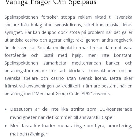
Vanliga Frågor Om Spelpaus
Spelinspektionen försöker stoppa reklam riktad till svenska
spelare från bolag utan svensk licens, vilket kan minska deras
synlighet. Här kan de ipod dock stöta på problem när det gäller
utländska casino och agerar enligt rakt igenom andra regelverk
än de svenska. Sociala medieplattformar brukar däremot vara
förstående och bistå med hjälp, men inte konstant.
Spelinspektionen samarbetar mediterranean banker och
betalningsförmedlare för att blockera transaktioner mellan
svenska spelare och casino utan svensk licens. Detta sker
främst vid användningen av kreditkort, närmare bestämt när en
betalning med ”Merchant Group Code 7995” används.
Dessutom är de inte lika strikta som EU-licensierade
myndigheter när det kommer till ansvarsfullt spel.
Med fasta kostnader menas ting som hyra, amortering,
mat och räkningar.