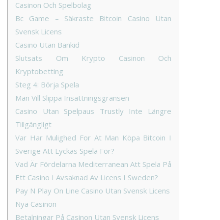
Casinon Och Spelbolag
Bc Game – Säkraste Bitcoin Casino Utan
Svensk Licens
Casino Utan Bankid
Slutsats Om Krypto Casinon Och
Kryptobetting
Steg 4: Börja Spela
Man Vill Slippa Insättningsgränsen
Casino Utan Spelpaus Trustly Inte Längre
Tillgängligt
Var Har Mulighed For At Man Köpa Bitcoin I
Sverige Att Lyckas Spela För?
Vad Är Fördelarna Mediterranean Att Spela På
Ett Casino I Avsaknad Av Licens I Sweden?
Pay N Play On Line Casino Utan Svensk Licens
Nya Casinon
Betalningar På Casinon Utan Svensk Licens