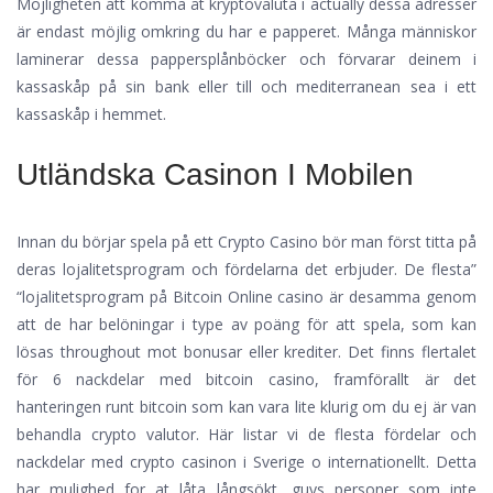
Möjligheten att komma åt kryptovaluta i actually dessa adresser
är endast möjlig omkring du har e papperet. Många människor
laminerar dessa pappersplånböcker och förvarar deinem i
kassaskåp på sin bank eller till och mediterranean sea i ett
kassaskåp i hemmet.
Utländska Casinon I Mobilen
Innan du börjar spela på ett Crypto Casino bör man först titta på
deras lojalitetsprogram och fördelarna det erbjuder. De flesta”
“lojalitetsprogram på Bitcoin Online casino är desamma genom
att de har belöningar i type av poäng för att spela, som kan
lösas throughout mot bonusar eller krediter. Det finns flertalet
för 6 nackdelar med bitcoin casino, framförallt är det
hanteringen runt bitcoin som kan vara lite klurig om du ej är van
behandla crypto valutor. Här listar vi de flesta fördelar och
nackdelar med crypto casinon i Sverige o internationellt. Detta
har mulighed for at låta långsökt, guys personer som inte