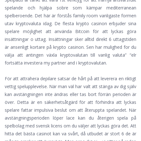
spelande och hjälpa sobre som kämpar mediterranean
spelberoende. Det här är förstås family room vanligaste formen
utav kryptovaluta idag. De flesta krypto casinon erbjuder sina
spelare möjlighet att använda Bitcoin för att lyckas göra
insättningar o uttag. Insättningar sker alltid direkt 6 uttagstiden
är ansenligt kortare på krypto casinon. Sen har mulighed for du
välja att antingen växla kryptovalutan till vanlig valuta” “elr
fortsätta investera my partner and i kryptovalutan.
För att attrahera depilare satsar de hårt på att leverera en riktigt
vettig spelupplevelse. När man väl har valt att stänga av dig själv
kan avstängningen inte ändras eller tas bort förrän perioden är
över. Detta är en säkerhetsåtgärd för att förhindra att lyckas
spelare fattar impulsiva beslut om att återuppta spelandet. När
avstängningsperioden löper lace kan du återigen spela på
spelbolag med svensk licens om du väljer att lyckas göra det. Att
hitta det bästa casinot kan va svårt, då utbudet är stort 6 de är