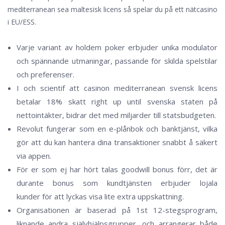
mediterranean sea maltesisk licens så spelar du på ett nätcasino
i EU/ESS.
Varje variant av holdem poker erbjuder unika modulator
och spännande utmaningar, passande för skilda spelstilar
och preferenser.
I och scientif att casinon mediterranean svensk licens
betalar 18% skatt right up until svenska staten på
nettointäkter, bidrar det med miljarder till statsbudgeten.
Revolut fungerar som en e-plånbok och banktjänst, vilka
gör att du kan hantera dina transaktioner snabbt å säkert
via appen.
För er som ej har hört talas goodwill bonus förr, det är
durante bonus som kundtjänsten erbjuder lojala
kunder för att lyckas visa lite extra uppskattning.
Organisationen är baserad på 1st 12-stegsprogram,
liknande andra självhjälpsgrupper, och arrangerar både