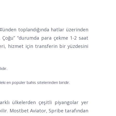
4’ünden toplandığında hatlar üzerinden
0. Çoğu” “durumda para çekme 1-2 saat
i, hizmet için transferin bir yüzdesini
dır.
ki en popüler bahis sitelerinden biridir.
klı ülkelerden çeşitli piyangolar yer
bilir. Mostbet Aviator, Spribe tarafından