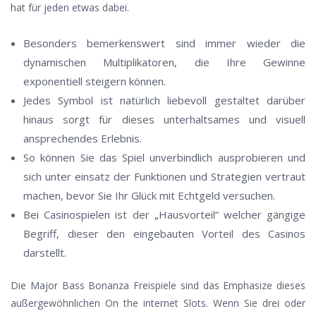
hat für jeden etwas dabei.
Besonders bemerkenswert sind immer wieder die
dynamischen Multiplikatoren, die Ihre Gewinne
exponentiell steigern können.
Jedes Symbol ist natürlich liebevoll gestaltet darüber
hinaus sorgt für dieses unterhaltsames und visuell
ansprechendes Erlebnis.
So können Sie das Spiel unverbindlich ausprobieren und
sich unter einsatz der Funktionen und Strategien vertraut
machen, bevor Sie Ihr Glück mit Echtgeld versuchen.
Bei Casinospielen ist der „Hausvorteil“ welcher gängige
Begriff, dieser den eingebauten Vorteil des Casinos
darstellt.
Die Major Bass Bonanza Freispiele sind das Emphasize dieses
außergewöhnlichen On the internet Slots. Wenn Sie drei oder