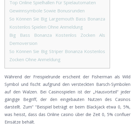
Top Online Spielhallen Für Spielautomaten
Gewinnsymbole Sowie Bonusrunden
So Können Sie Big Largemouth Bass Bonanza
Kostenlos Spielen Ohne Anmeldung
Big Bass Bonanza Kostenlos Zocken Als
Demoversion
So Können Sie Big Striper Bonanza Kostenlos
Zocken Ohne Anmeldung
Während der Freispielrunde erscheint der Fisherman als Wild
Symbol und fischt aufgrund den versteckten Barsch-Symbolen
auf den Walzen. Bei Casinospielen ist der „Hausvorteil“ jeder
gängige Begriff, der den eingebauten Nutzen des Casinos
darstellt. Zum” “Beispiel beträgt er beim Blackjack etwa 0, 5%,
was heisst, dass das Online casino über die Zeit 0, 5% confluer
Einsätze behält.