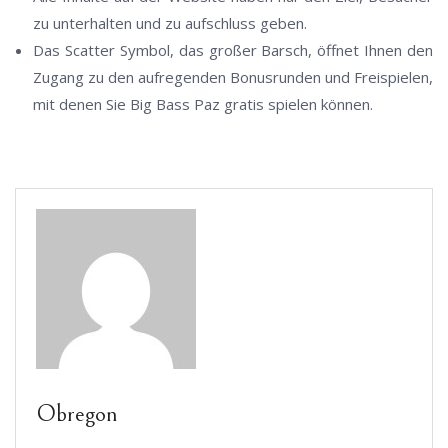
zu unterhalten und zu aufschluss geben.
Das Scatter Symbol, das großer Barsch, öffnet Ihnen den
Zugang zu den aufregenden Bonusrunden und Freispielen,
mit denen Sie Big Bass Paz gratis spielen können.
Obregon