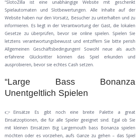
“SlotoZilla ist eine unabhängige Website mit geschenkt
Spielautomaten und Slotbewertungen. Alle Inhalte auf der
Website haben nur den Vorsatz, Besucher zu unterhalten und zu
informieren. Es liegt in der Verantwortung der Gast, die lokalen
Gesetze zu überprüfen, bevor sie online spielen. Spielen Sie
letztens verantwortungsbewusst und entziffern Sie bitte perish
Allgemeinen Geschäftsbedingungen! Sowohl neue als auch
erfahrene Glücksritter können das Spiel erkunden und
ausprobieren, bevor sie echtes Cash setzen.
“Large Bass Bonanza
Unentgeltlich Spielen
👉Einsätze Es gibt noch eine breite Palette a great
Einsatzoptionen, die für alle Spieler geeignet sind. Egal ob Sie
mit kleinen Einsätzen Big Largemouth bass Bonanza spielen
möchten oder es vorziehen, aufs Ganze zu gehen – das Spiel