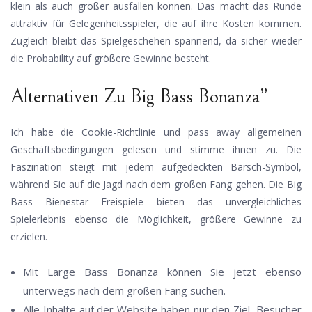
klein als auch größer ausfallen können. Das macht das Runde
attraktiv für Gelegenheitsspieler, die auf ihre Kosten kommen.
Zugleich bleibt das Spielgeschehen spannend, da sicher wieder
die Probability auf größere Gewinne besteht.
Alternativen Zu Big Bass Bonanza”
Ich habe die Cookie-Richtlinie und pass away allgemeinen
Geschäftsbedingungen gelesen und stimme ihnen zu. Die
Faszination steigt mit jedem aufgedeckten Barsch-Symbol,
während Sie auf die Jagd nach dem großen Fang gehen. Die Big
Bass Bienestar Freispiele bieten das unvergleichliches
Spielerlebnis ebenso die Möglichkeit, größere Gewinne zu
erzielen.
Mit Large Bass Bonanza können Sie jetzt ebenso
unterwegs nach dem großen Fang suchen.
Alle Inhalte auf der Website haben nur den Ziel, Besucher