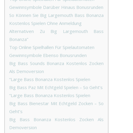
Gewinnsymbole Darüber Hinaus Bonusrunden
So Können Sie Big Largemouth Bass Bonanza
Kostenlos Spielen Ohne Anmeldung
Alternativen Zu Big Largemouth Bass
Bonanza”
Top Online Spielhallen Für Spielautomaten
Gewinnsymbole Ebenso Bonusrunden
Big Bass Sounds Bonanza Kostenlos Zocken
Als Demoversion
“Large Bass Bonanza Kostenlos Spielen
Big Bass Paz Mit Echtgeld Spielen – So Geht’s
“Large Bass Bonanza Kostenlos Spielen
Big Bass Bienestar Mit Echtgeld Zocken – So
Geht’s
Big Bass Bonanza Kostenlos Zocken Als
Demoversion