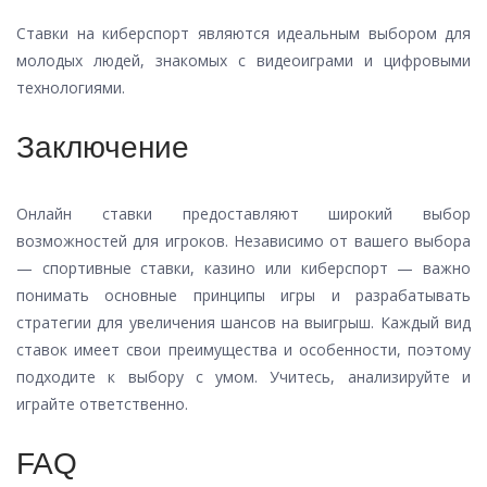
Ставки на киберспорт являются идеальным выбором для
молодых людей, знакомых с видеоиграми и цифровыми
технологиями.
Заключение
Онлайн ставки предоставляют широкий выбор
возможностей для игроков. Независимо от вашего выбора
— спортивные ставки, казино или киберспорт — важно
понимать основные принципы игры и разрабатывать
стратегии для увеличения шансов на выигрыш. Каждый вид
ставок имеет свои преимущества и особенности, поэтому
подходите к выбору с умом. Учитесь, анализируйте и
играйте ответственно.
FAQ