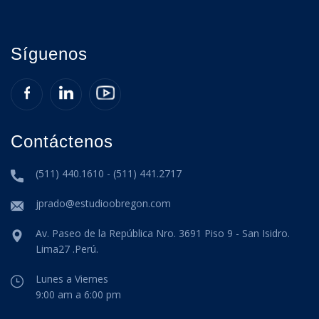
Síguenos
Contáctenos
(511) 440.1610 - (511) 441.2717
jprado@estudioobregon.com
Av. Paseo de la República Nro. 3691 Piso 9 - San Isidro.
Lima27 .Perú.
Lunes a Viernes
9:00 am a 6:00 pm