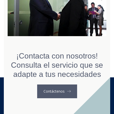
¡Contacta con nosotros!
Consulta el servicio que se
adapte a tus necesidades
Contáctenos