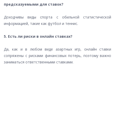
предсказуемыми для ставок?
Доходчивы виды спорта с обильной статистической
информацией, такие как футбол и теннис.
5. Есть ли риски в онлайн ставках?
Да, как и в любом виде азартных игр, онлайн ставки
сопряжены с рисками финансовых потерь, поэтому важно
заниматься ответственными ставками.