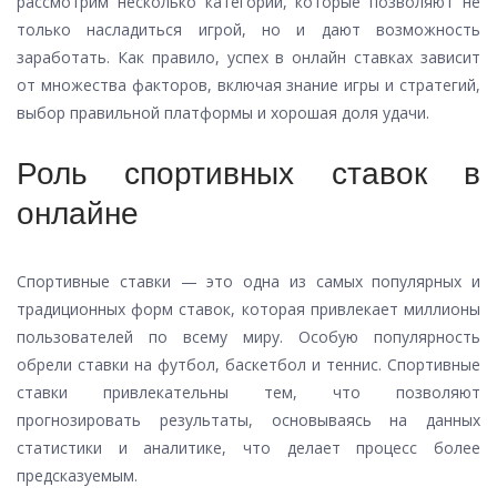
рассмотрим несколько категорий, которые позволяют не
только насладиться игрой, но и дают возможность
заработать. Как правило, успех в онлайн ставках зависит
от множества факторов, включая знание игры и стратегий,
выбор правильной платформы и хорошая доля удачи.
Роль спортивных ставок в
онлайне
Спортивные ставки — это одна из самых популярных и
традиционных форм ставок, которая привлекает миллионы
пользователей по всему миру. Особую популярность
обрели ставки на футбол, баскетбол и теннис. Спортивные
ставки привлекательны тем, что позволяют
прогнозировать результаты, основываясь на данных
статистики и аналитике, что делает процесс более
предсказуемым.