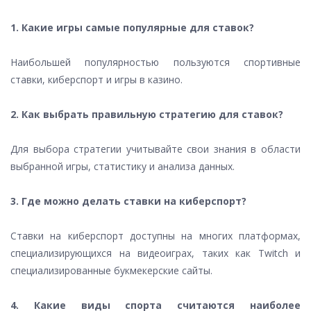
1. Какие игры самые популярные для ставок?
Наибольшей популярностью пользуются спортивные
ставки, киберспорт и игры в казино.
2. Как выбрать правильную стратегию для ставок?
Для выбора стратегии учитывайте свои знания в области
выбранной игры, статистику и анализа данных.
3. Где можно делать ставки на киберспорт?
Ставки на киберспорт доступны на многих платформах,
специализирующихся на видеоиграх, таких как Twitch и
специализированные букмекерские сайты.
4. Какие виды спорта считаются наиболее