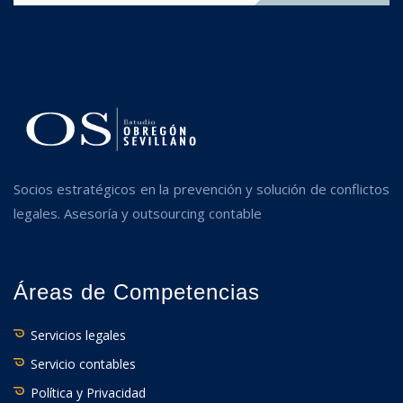
Socios estratégicos en la prevención y solución de conflictos
legales. Asesoría y outsourcing contable
Áreas de Competencias
Servicios legales
Servicio contables
Política y Privacidad