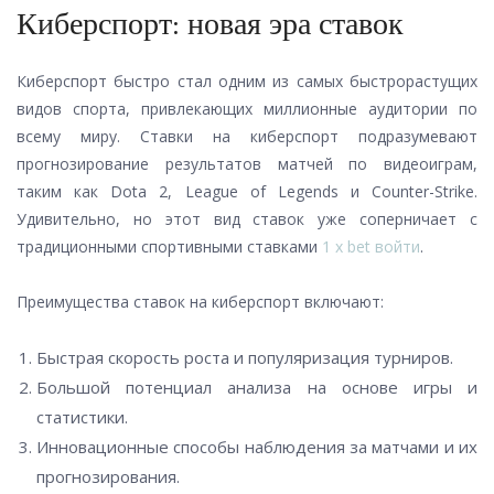
Киберспорт: новая эра ставок
Киберспорт быстро стал одним из самых быстрорастущих
видов спорта, привлекающих миллионные аудитории по
всему миру. Ставки на киберспорт подразумевают
прогнозирование результатов матчей по видеоиграм,
таким как Dota 2, League of Legends и Counter-Strike.
Удивительно, но этот вид ставок уже соперничает с
традиционными спортивными ставками
1 x bet войти
.
Преимущества ставок на киберспорт включают:
Быстрая скорость роста и популяризация турниров.
Большой потенциал анализа на основе игры и
статистики.
Инновационные способы наблюдения за матчами и их
прогнозирования.