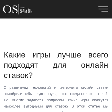
Какие игры лучше всего
подходят для онлайн
ставок?
С развитием технологий и интернета онлайн ставки
приобрели небывалую популярность среди пользователей.
Но многие задаются вопросом, какие игры окажутся
наиболее выгодными для ставок? В этой статье мы