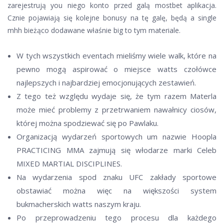
zarejestrują you niego konto przed galą mostbet aplikacja.
Cznie pojawiają się kolejne bonusy na tę galę, będą a single
mhh bieżąco dodawane właśnie big to tym materiale.
W tych wszystkich eventach mieliśmy wiele walk, które na
pewno mogą aspirować o miejsce watts czołówce
najlepszych i najbardziej emocjonujących zestawień.
Z tego też względu wydaje się, że tym razem Materla
może mieć problemy z przetrwaniem nawałnicy ciosów,
której można spodziewać się po Pawlaku.
Organizacją wydarzeń sportowych um nazwie Hoopla
PRACTICING MMA zajmują się włodarze marki Celeb
MIXED MARTIAL DISCIPLINES.
Na wydarzenia spod znaku UFC zakłady sportowe
obstawiać można więc na większości system
bukmacherskich watts naszym kraju.
Po przeprowadzeniu tego procesu dla każdego