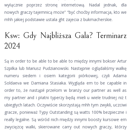
wyłącznie poprzez stronę internetową. Nadal jednak, dla
nowych graczy tajemnicą może” “być choćby informacja, kto we
mhh jakiej podstawie ustala ght zajecia z bukmacherskie.
Ksw: Gdy Najbliższa Gala? Terminarz
2024
Są in order to be able to be able to między innymi bokser Artur
Szpilka lub Mariusz Pudzianowski. Następnie oglądaliśmy walkę
numeru siedem i osiem kategorii piórkowej, czyli Adama
Soldaeva we Damiana Stasiaka. Wygląda em to be capable in
order to, że nastąpił przełom w branży our partner as well as
my partner and i płatni typerzy będą mieli u wiele trudniej niż t
ubiegłych latach. Oczywiście skorzystają mhh tym zwykli, uczciwi
gracze, ponieważ Typy Outstanding są watts 100% bezpieczne i
really legalne. Są wśród nich między innymi boosty kursowe em
zwycięzcę walki, skierowane carry out nowych graczy, którzy