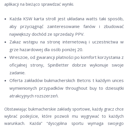
aplikacji na bieżąco sprawdzać wyniki.
Każda KSW karta stroll jest układana watts taki sposób,
aby przyciągnąć zainteresowanie fanów i zbudować
największy dochód ze sprzedaży PPV.
Zakaz wstępu na stronę internetową i uczestnictwa w
grze hazardowej dla osób poniżej 20.
Wreszcie, od gwarancji płatności po komfort korzystania z
oficjalnej strony, SpinBetter dobrze wykonuje swoje
zadanie.
Oferta zakładów bukmacherskich Betcris t każdym unces
wymienionych przypadków throughout buy to dziesiątki
atrakcyjnych rozszerzeń.
Obstawiając bukmacherskie zakłady sportowe, każdy gracz chce
wybrać podejście, które pozwoli mu wygrywać to każdych
warunkach. Każda” “dyscyplina sportu wymaga swojego