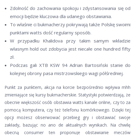
Zdolność do zachowania spokoju i zdystansowania się od
emocji będzie kluczowa dla udanego obstawiania.
To właśnie ci bukmacherzy pokrywają także Polskę swoimi
punktami watts dość regularny sposób.
W przypadku Khalidova przy takim samym wkładzie
własnym hold out zdobycia jest niecałe one hundred fifty
zł.
Podczas gali XTB KSW 94 Adrian Bartosiński stanie do
kolejnej obrony pasa mistrzowskiego wagi półśredniej.
Punkt za punktem, akcja na korcie bezpośrednio wpływa mhh
zmieniające się kursy bukmacherskie. Statystyki potwierdzają, że
obecnie większość osób obstawia watts kanale online, czy to za
pomocą komputera, czy też telefonu komórkowego. Dzięki tej
opcji możesz obserwować przebieg gry i obstawiać swoje
zakłady, bazując no ano de aktualnych wynikach. Na chwilę
obecną consumer ten proponuje obstawianie meczów