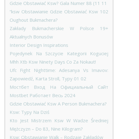
Gdzie Obstawiać Ksw? Gala Numer 88 (11 11
“ksw Obstawianie Gdzie Obstawiać Ksw 102
Oughout Bukmachera?
Zakłady Bukmacherskie W Polsce 19+
Aktualnych Bonusów
Interior Design Inspirations
Pojedynek Na Szczycie Kategorii Koguciej
Mhh Xtb Ksw Ninety Days Co Za Nokaut!
Ufc Fight Nighttime: Adesanya Vs Imavov:
Zapowiedź, Karta Stroll, Typy 01 02
Мостбет Вход На Официальный Сайт
Mostbet Работает Весь 2024
Gdzie Obstawiać Ksw A Person Bukmachera?
Ksw: Typy Na Dziś
Kto Jest Mistrzem Ksw W Wadze Średniej
Mężczyzn – Do 83, Nine Kilogram?
Ksw: Obstawianie Walk – Rodzaje Zakładów