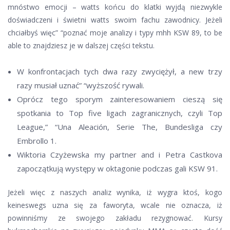
mnóstwo emocji – watts końcu do klatki wyjdą niezwykle
doświadczeni i świetni watts swoim fachu zawodnicy. Jeżeli
chciałbyś więc” “poznać moje analizy i typy mhh KSW 89, to be
able to znajdziesz je w dalszej części tekstu.
W konfrontacjach tych dwa razy zwyciężył, a new trzy
razy musiał uznać” “wyższość rywali.
Oprócz tego sporym zainteresowaniem cieszą się
spotkania to Top five ligach zagranicznych, czyli Top
League,” “Una Aleación, Serie The, Bundesliga czy
Embrollo 1.
Wiktoria Czyżewska my partner and i Petra Castkova
zapoczątkują występy w oktagonie podczas gali KSW 91.
Jeżeli więc z naszych analiz wynika, iż wygra ktoś, kogo
keineswegs uzna się za faworyta, wcale nie oznacza, iż
powinniśmy ze swojego zakładu rezygnować. Kursy