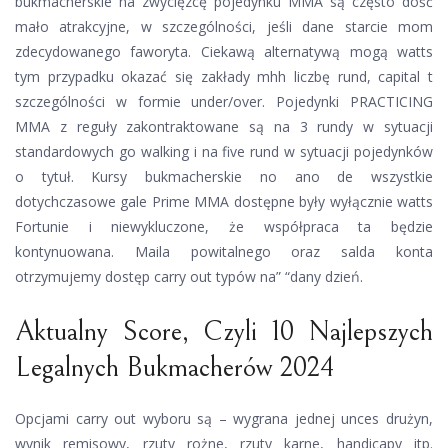
bukmacherskie na zwycięzcę pojedynku MMA są często dość
mało atrakcyjne, w szczególności, jeśli dane starcie mom
zdecydowanego faworyta. Ciekawą alternatywą mogą watts
tym przypadku okazać się zakłady mhh liczbę rund, capital t
szczególności w formie under/over. Pojedynki PRACTICING
MMA z reguły zakontraktowane są na 3 rundy w sytuacji
standardowych go walking i na five rund w sytuacji pojedynków
o tytuł. Kursy bukmacherskie no ano de wszystkie
dotychczasowe gale Prime MMA dostępne były wyłącznie watts
Fortunie i niewykluczone, że współpraca ta będzie
kontynuowana. Maila powitalnego oraz salda konta
otrzymujemy dostęp carry out typów na” “dany dzień.
Aktualny Score, Czyli 10 Najlepszych
Legalnych Bukmacherów 2024
Opcjami carry out wyboru są – wygrana jednej unces drużyn,
wynik remisowy, rzuty rożne, rzuty karne, handicapy itp.