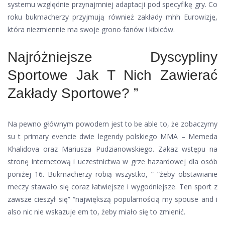
systemu względnie przynajmniej adaptacji pod specyfikę gry. Co
roku bukmacherzy przyjmują również zakłady mhh Eurowizję,
która niezmiennie ma swoje grono fanów i kibiców.
Najróżniejsze Dyscypliny
Sportowe Jak T Nich Zawierać
Zakłady Sportowe? ”
Na pewno głównym powodem jest to be able to, że zobaczymy
su t primary evencie dwie legendy polskiego MMA – Memeda
Khalidova oraz Mariusza Pudzianowskiego. Zakaz wstępu na
stronę internetową i uczestnictwa w grze hazardowej dla osób
poniżej 16. Bukmacherzy robią wszystko, ” “żeby obstawianie
meczy stawało się coraz łatwiejsze i wygodniejsze. Ten sport z
zawsze cieszył się” “największą popularnością my spouse and i
also nic nie wskazuje em to, żeby miało się to zmienić.