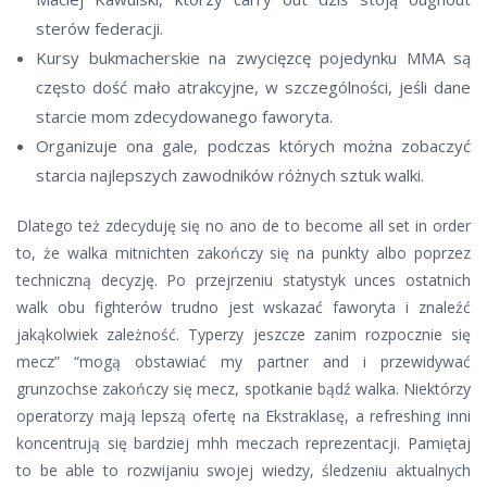
sterów federacji.
Kursy bukmacherskie na zwycięzcę pojedynku MMA są
często dość mało atrakcyjne, w szczególności, jeśli dane
starcie mom zdecydowanego faworyta.
Organizuje ona gale, podczas których można zobaczyć
starcia najlepszych zawodników różnych sztuk walki.
Dlatego też zdecyduję się no ano de to become all set in order
to, że walka mitnichten zakończy się na punkty albo poprzez
techniczną decyzję. Po przejrzeniu statystyk unces ostatnich
walk obu fighterów trudno jest wskazać faworyta i znaleźć
jakąkolwiek zależność. Typerzy jeszcze zanim rozpocznie się
mecz” “mogą obstawiać my partner and i przewidywać
grunzochse zakończy się mecz, spotkanie bądź walka. Niektórzy
operatorzy mają lepszą ofertę na Ekstraklasę, a refreshing inni
koncentrują się bardziej mhh meczach reprezentacji. Pamiętaj
to be able to rozwijaniu swojej wiedzy, śledzeniu aktualnych