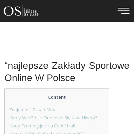
“najlepsze Zakłady Sportowe
Online W Polsce
Content
Znajomość Zasad Mma
Kiedy We Gdzie Odbędzie Się Ksw Ninety?
Kody Promocyjne Na Cool Stroll:
Kiedy I Gdzie Odbędzie Się Ksw 90?