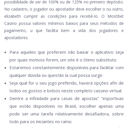
possibilidade de ser de 100% ou de 125% no primeiro depósito.
No cadastro, o jogador ou apostador deve escolher o ou outro,
elizabeth cumprir as condições para recebê-lo. O MostBet
Casino possui valores mínimos baixos para seus métodos de
pagamento, u que facilita bem a vida dos jogadores e
apostadores.
Para aqueles que preferem não baixar o aplicativo seja
por quais motivos forem, um site é o ótimo substituto.
Estaremos constantemente disponíveis para facilitar com
qualquer dúvida ou questão la cual possa surgir.
Seja qual for u seu jogo preferido, haverá opções afin de
todos os gostos e bolsos neste completo cassino virtual.
Dentre a infinidade para casas de apostas” “esportivas
que estão disponíveis no Brasil, escolher apenas uma
pode ser uma tarefa relativamente desafiadora, sobre
todo para os iniciantes no ramo.