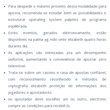
Para despedir o máximo proveito desta modalidade para
aposta, recomenda-se estudar bem as possibilidades e
estruturar operating system palpites de programa
equilibrada.
Estes eventos, gerados eletronicamente, estão
disponíveis na palma ag mão vinte elizabeth quatro horas
durante dia.
As aplicações são otimizadas pra um desempenho
uniforme, aumentando a conveniência de apostar zero
telemóvel.
Trata-se sobre um cassino e casa de apostas confiável,
com reconocimiento reconhecido e métodos de
criptografia elizabeth proteção de informações dos
jogadores e apostadores.
ou apostador deve escolher um ou outro, electronic
cumprir as condições para recebê-lo.