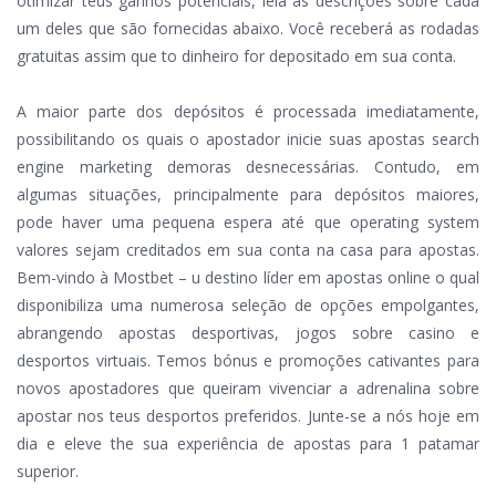
otimizar teus ganhos potenciais, leia as descrições sobre cada
um deles que são fornecidas abaixo. Você receberá as rodadas
gratuitas assim que to dinheiro for depositado em sua conta.
A maior parte dos depósitos é processada imediatamente,
possibilitando os quais o apostador inicie suas apostas search
engine marketing demoras desnecessárias. Contudo, em
algumas situações, principalmente para depósitos maiores,
pode haver uma pequena espera até que operating system
valores sejam creditados em sua conta na casa para apostas.
Bem-vindo à Mostbet – u destino líder em apostas online o qual
disponibiliza uma numerosa seleção de opções empolgantes,
abrangendo apostas desportivas, jogos sobre casino e
desportos virtuais. Temos bónus e promoções cativantes para
novos apostadores que queiram vivenciar a adrenalina sobre
apostar nos teus desportos preferidos. Junte-se a nós hoje em
dia e eleve the sua experiência de apostas para 1 patamar
superior.