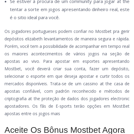
Se estiver à procura de um community para jogar at the
tentar a sorte em jogos apresentando dinheiro real, este
é o sitio ideal para você.
Os jogadores portugueses podem confiar no Mostbet pra gerir
depósitos elizabeth levantamentos de maneira segura e rápida.
Porém, você tem a possibilidade de acompanhar em tempo real
os maiores acontecimentos de vários jogos na seção de
apostas ao vivo. Para apostar em esportes apresentando
Mostbet, você deverá criar sua conta, fazer um depósito,
selecionar o esporte em que deseja apostar e curtir todos os
mercados disponíveis. Trata-se de um cassino at the casa de
apostas confiável, com padrón reconhecido e métodos de
criptografia at the proteção de dados dos jogadores electronic
apostadores. Os fãs de E-sports terão opções em MostBet
apostas entre os jogos mais
Aceite Os Bônus Mostbet Agora