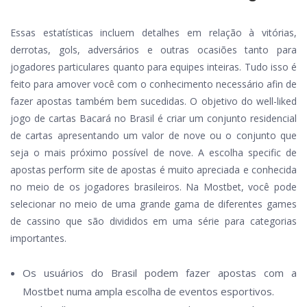
Essas estatísticas incluem detalhes em relação à vitórias,
derrotas, gols, adversários e outras ocasiões tanto para
jogadores particulares quanto para equipes inteiras. Tudo isso é
feito para amover você com o conhecimento necessário afin de
fazer apostas também bem sucedidas. O objetivo do well-liked
jogo de cartas Bacará no Brasil é criar um conjunto residencial
de cartas apresentando um valor de nove ou o conjunto que
seja o mais próximo possível de nove. A escolha specific de
apostas perform site de apostas é muito apreciada e conhecida
no meio de os jogadores brasileiros. Na Mostbet, você pode
selecionar no meio de uma grande gama de diferentes games
de cassino que são divididos em uma série para categorias
importantes.
Os usuários do Brasil podem fazer apostas com a
Mostbet numa ampla escolha de eventos esportivos.