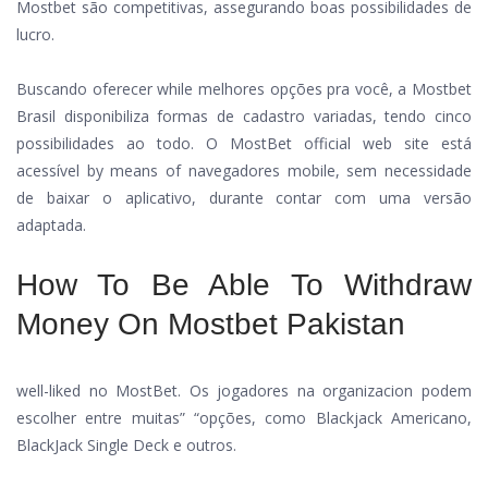
Mostbet são competitivas, assegurando boas possibilidades de
lucro.
Buscando oferecer while melhores opções pra você, a Mostbet
Brasil disponibiliza formas de cadastro variadas, tendo cinco
possibilidades ao todo. O MostBet official web site está
acessível by means of navegadores mobile, sem necessidade
de baixar o aplicativo, durante contar com uma versão
adaptada.
How To Be Able To Withdraw
Money On Mostbet Pakistan
well-liked no MostBet. Os jogadores na organizacion podem
escolher entre muitas” “opções, como Blackjack Americano,
BlackJack Single Deck e outros.