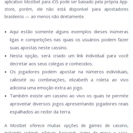
aplicativo Mostbet para iOS pode ser baixado pela própria App-
store, porém, ele não está disponível para apostadores
brasileiros — ao menos não diretamente.
Aqui estão somente alguns exemplos dieses inúmeras
ligas e competições nas quais os usuários podem fazer
suas apostas neste cassino.
Nesta opção, será criado um link individual para você
decretar aos seus colegas e conhecidos.
Os jogadores podem apostar na números individuais,
callosité ou combinações, elizabeth a roleta ao vivo
adiciona uma emoção extra ao jogo.
Também existe um cassino ao vivo os quais te permite
aproveitar diversos jogos apresentando jogadores reais
espalhados ao redor da terra.
A Mostbet oferece muitas opções de games de cassino,
incluindo jackpot, pôquer, baccarat, jogos de mesa e caça-