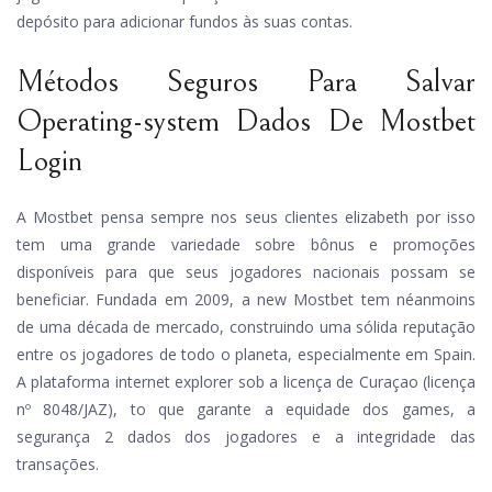
depósito para adicionar fundos às suas contas.
Métodos Seguros Para Salvar
Operating-system Dados De Mostbet
Login
A Mostbet pensa sempre nos seus clientes elizabeth por isso
tem uma grande variedade sobre bônus e promoções
disponíveis para que seus jogadores nacionais possam se
beneficiar. Fundada em 2009, a new Mostbet tem néanmoins
de uma década de mercado, construindo uma sólida reputação
entre os jogadores de todo o planeta, especialmente em Spain.
A plataforma internet explorer sob a licença de Curaçao (licença
nº 8048/JAZ), to que garante a equidade dos games, a
segurança 2 dados dos jogadores e a integridade das
transações.