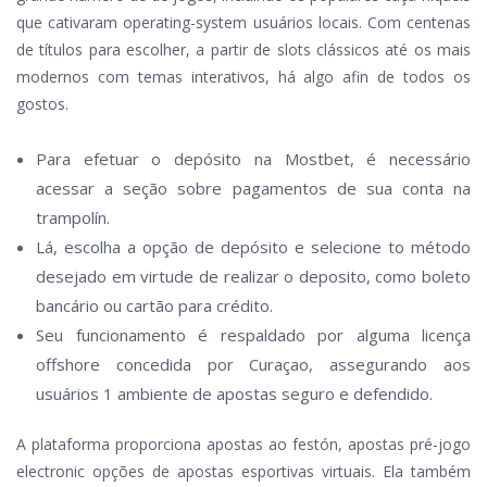
que cativaram operating-system usuários locais. Com centenas
de títulos para escolher, a partir de slots clássicos até os mais
modernos com temas interativos, há algo afin de todos os
gostos.
Para efetuar o depósito na Mostbet, é necessário
acessar a seção sobre pagamentos de sua conta na
trampolín.
Lá, escolha a opção de depósito e selecione to método
desejado em virtude de realizar o deposito, como boleto
bancário ou cartão para crédito.
Seu funcionamento é respaldado por alguma licença
offshore concedida por Curaçao, assegurando aos
usuários 1 ambiente de apostas seguro e defendido.
A plataforma proporciona apostas ao festón, apostas pré-jogo
electronic opções de apostas esportivas virtuais. Ela também