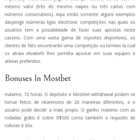
mesmo valor (três do mesmo naipes ou três cartas com
números consecutivos). Aqui estão somente alguns exemplos
dasjenige inúmeras ligas electronic competições nas quais os
usuários tem a possibilidade de fazer suas apostas neste
cassino. Com uma vasta gama de esportes disponíveis, os
clientes de fato encontrarão uma competição ou torneio la cual
os atraia elizabeth lhes permita apostar em suas equipes e
atletas preferidos.
Bonuses In Mostbet
máximo, 72 horas. O depósito e Mostbet withdrawal podem se
tornar feitos de néanmoins de 20 maneiras diferentes, e o
usuário pode decidir a mais propio. O ganho máximo com as
rodadas grátis é sobre R$500 como também o requisito de
rollover é 60x.