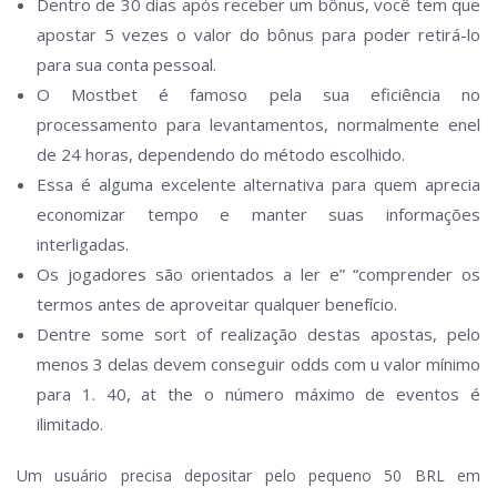
Dentro de 30 dias após receber um bônus, você tem que
apostar 5 vezes o valor do bônus para poder retirá-lo
para sua conta pessoal.
O Mostbet é famoso pela sua eficiência no
processamento para levantamentos, normalmente enel
de 24 horas, dependendo do método escolhido.
Essa é alguma excelente alternativa para quem aprecia
economizar tempo e manter suas informações
interligadas.
Os jogadores são orientados a ler e” “comprender os
termos antes de aproveitar qualquer benefício.
Dentre some sort of realização destas apostas, pelo
menos 3 delas devem conseguir odds com u valor mínimo
para 1. 40, at the o número máximo de eventos é
ilimitado.
Um usuário precisa depositar pelo pequeno 50 BRL em