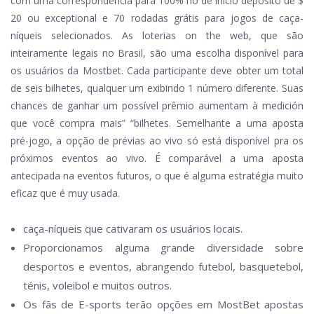
com uma correspondência para 100% no de início depósito de $
20 ou exceptional e 70 rodadas grátis para jogos de caça-
níqueis selecionados. As loterias on the web, que são
inteiramente legais no Brasil, são uma escolha disponível para
os usuários da Mostbet. Cada participante deve obter um total
de seis bilhetes, qualquer um exibindo 1 número diferente. Suas
chances de ganhar um possível prêmio aumentam à medición
que você compra mais” “bilhetes. Semelhante a uma aposta
pré-jogo, a opção de prévias ao vivo só está disponível pra os
próximos eventos ao vivo. É comparável a uma aposta
antecipada na eventos futuros, o que é alguma estratégia muito
eficaz que é muy usada.
caça-níqueis que cativaram os usuários locais.
Proporcionamos alguma grande diversidade sobre
desportos e eventos, abrangendo futebol, basquetebol,
ténis, voleibol e muitos outros.
Os fãs de E-sports terão opções em MostBet apostas