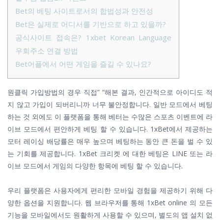
Bet의 베팅 사이트로서의 합법성과 안전성
Bet은 실제로 어디서를 기반으로 하고 있을까?
공식사이트 접속은? 1xbet Korean Language
우회주소 연결 방법
Bet어플에서 어떤 게임을 즐길 수 있나요?
원클릭 가입방법의 경우 직접” “해본 결과, 인간적으로 아이디도 적
지 않고 가입이 되버리니까 너무 불안정합니다. 일반 모드에서 베팅
하는 것 외에도 이 플랫폼을 통해 베터는 수많은 스포츠 이벤트에 라
이브 모드에서 편안하게 베팅 할 수 있습니다. 1xBet에서 제공하는
모터 레이싱 배당률은 매우 높으며 베팅하는 동안 큰 돈을 벌 수 있
는 기회를 제공합니다. 1xBet 크리켓 에 대한 베팅은 LINE 또는 라
이브 모드에서 게임의 다양한 항목에 베팅 할 수 있습니다.
우리 플랫폼은 사용자에게 편리한 모바일 경험을 제공하기 위해 다
양한 옵션을 지원합니다. 웹 브라우저를 통해 1xBet online 의 모든
기능을 모바일에서도 원활하게 사용할 수 있으며, 별도의 앱 설치 없