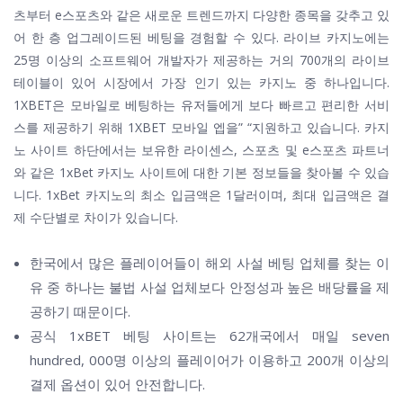
츠부터 e스포츠와 같은 새로운 트렌드까지 다양한 종목을 갖추고 있
어 한 층 업그레이드된 베팅을 경험할 수 있다. 라이브 카지노에는
25명 이상의 소프트웨어 개발자가 제공하는 거의 700개의 라이브
테이블이 있어 시장에서 가장 인기 있는 카지노 중 하나입니다.
1XBET은 모바일로 베팅하는 유저들에게 보다 빠르고 편리한 서비
스를 제공하기 위해 1XBET 모바일 엡을” “지원하고 있습니다. 카지
노 사이트 하단에서는 보유한 라이센스, 스포츠 및 e스포츠 파트너
와 같은 1xBet 카지노 사이트에 대한 기본 정보들을 찾아볼 수 있습
니다. 1xBet 카지노의 최소 입금액은 1달러이며, 최대 입금액은 결
제 수단별로 차이가 있습니다.
한국에서 많은 플레이어들이 해외 사설 베팅 업체를 찾는 이
유 중 하나는 불법 사설 업체보다 안정성과 높은 배당률을 제
공하기 때문이다.
공식 1xBET 베팅 사이트는 62개국에서 매일 seven
hundred, 000명 이상의 플레이어가 이용하고 200개 이상의
결제 옵션이 있어 안전합니다.