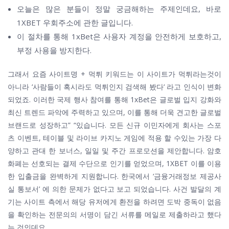
오늘은 많은 분들이 정말 궁금해하는 주제인데요, 바로
1XBET 우회주소에 관한 글입니다.
이 절차를 통해 1xBet은 사용자 계정을 안전하게 보호하고,
부정 사용을 방지한다.
그래서 요즘 사이트명 + 먹튀 키워드는 이 사이트가 먹튀라는것이
아니라 ‘사람들이 혹시라도 먹튀인지 검색해 봤다‘ 라고 인식이 변화
되었죠. 이러한 국제 행사 참여를 통해 1xBet은 글로벌 입지 강화와
최신 트렌드 파악에 주력하고 있으며, 이를 통해 더욱 견고한 글로벌
브랜드로 성장하고” “있습니다. 모든 신규 이민자에게 회사는 스포
츠 이벤트, 테이블 및 라이브 카지노 게임에 적용 할 수있는 가장 다
양하고 관대 한 보너스, 일일 및 주간 프로모션을 제안합니다. 암호
화폐는 선호되는 결제 수단으로 인기를 얻었으며, 1XBET 이를 이용
한 입출금을 완벽하게 지원합니다. 한국에서 ‘금융거래정보 제공사
실 통보서’ 에 의한 문제가 없다고 보고 되었습니다. 사건 발달의 계
기는 사이트 측에서 해당 유저에게 환전을 하려면 도박 중독이 없음
을 확인하는 전문의의 서명이 담긴 서류를 메일로 제출하라고 했다
는 것인데요.