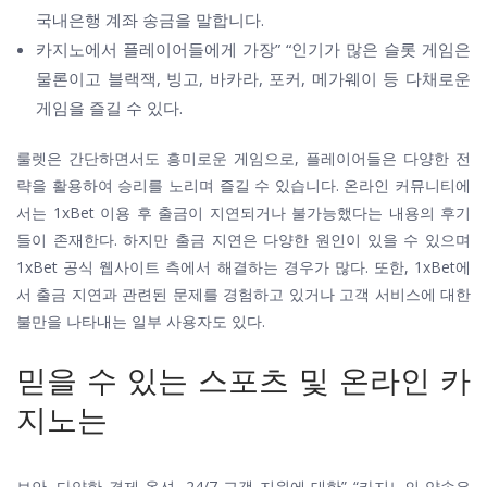
국내은행 계좌 송금을 말합니다.
카지노에서 플레이어들에게 가장” “인기가 많은 슬롯 게임은
물론이고 블랙잭, 빙고, 바카라, 포커, 메가웨이 등 다채로운
게임을 즐길 수 있다.
룰렛은 간단하면서도 흥미로운 게임으로, 플레이어들은 다양한 전
략을 활용하여 승리를 노리며 즐길 수 있습니다. 온라인 커뮤니티에
서는 1xBet 이용 후 출금이 지연되거나 불가능했다는 내용의 후기
들이 존재한다. 하지만 출금 지연은 다양한 원인이 있을 수 있으며
1xBet 공식 웹사이트 측에서 해결하는 경우가 많다. 또한, 1xBet에
서 출금 지연과 관련된 문제를 경험하고 있거나 고객 서비스에 대한
불만을 나타내는 일부 사용자도 있다.
믿을 수 있는 스포츠 및 온라인 카
지노는
보안, 다양한 결제 옵션, 24/7 고객 지원에 대한” “카지노의 약속은