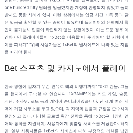
one hundred fifty 달러를 입금했지만 계정에 반영되지 않았고 돌려
받지도 못한 사례가 있다. 이런 상황에서는 입금 시간 기록 등과 같
은 입금을 확인할 수 있는 증명이 필요한데 플레이어의 은행에서 확
인이 불가능해 입금이 확인되지 않는 상황이었다. 이는 드문 경우 이
긴하지만 플레이어들이 1xBet을 이용할 때 주의해야 할 사항이며
이를 피하기” “위해 사용자들은 1xBet의 웹사이트에 나와 있는 지침
을 따라야 한다.
Bet 스포츠 및 카지노에서 플레이
한국 경찰이 갑자기 무슨 연유로 해외 비행기까지” “타고 간들, 그들
을 현지에서 구속할 수 없습니다. 1XGAMES에는 카드 게임, 슬롯,
계단, 주사위, 로또 등의 게임이 준비되어있습니다. 전 세계 여러 지
역에 거점 사무소를 두고 있으며, 각 지역의 법률과 규정을 준수하며
운영되고 있다. 이러한 글로벌 확장 전략을 통해 1xBet은 다양한 언
어와 통화를 지원하며, 사용자에게 맞춤형 서비스를 제공한다. 하지
만, 일부 사용자들은 1xBet의 서비스에 대해 부정적인 리뷰를 남긴