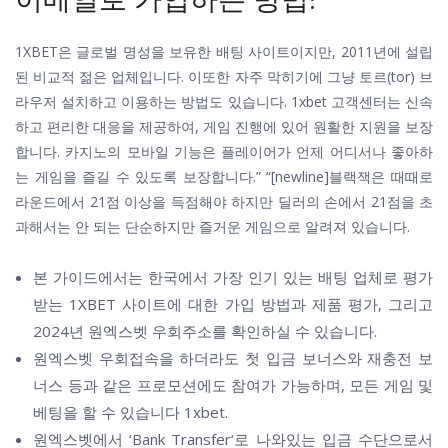
이메일로 가입하는 방법:
1XBET은 글로벌 명성을 보유한 배팅 사이트이지만, 2011년에 설립
된 비교적 젊은 업체입니다. 이또한 자주 막히기에 그냥 토르(tor) 브
라우저 설치하고 이용하는 방법도 있습니다. 1xbet 고객센터는 신속
하고 편리한 대응을 제공하여, 게임 진행에 있어 원활한 지원을 보장
합니다. 카지노의 모바일 기능은 플레이어가 언제 어디서나 좋아하
는 게임을 즐길 수 있도록 보장합니다.” “[newline]블랙잭은 때때로
라운드에서 21점 이상을 득점해야 하지만 딜러의 손에서 21점을 초
과해서는 안 되는 단순하지만 즐거운 게임으로 알려져 있습니다.
본 가이드에서는 한국에서 가장 인기 있는 배팅 업체로 평가
받는 1XBET 사이트에 대한 가입 방법과 제품 평가, 그리고
2024년 원엑스벳 우회주소를 확인하실 수 있습니다.
원엑스벳 우회접속을 하더라도 첫 입금 보너스와 재충전 보
너스 등과 같은 프로모션에도 참여가 가능하며, 모든 게임 및
베팅을 할 수 있습니다 1xbet.
원엑스벳에서 ‘Bank Transfer‘로 나와있는 입금 수단으로서