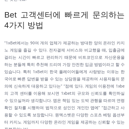
Bet 고객센터에 빠르게 문의하는
4가지 방법
“1xBet에서는 90여 개의 업체가 제공하는 방대한 양의 온라인 카지
노 게임을 즐길 수 있다. 전자결제 서비스와 비교했을 때, 입출금에
걸리는 시간이 빠르고 편리하기 때문에 비트코인으로 자산운용을
하는 분들께 특히 추천해 드리며 가장 안전한 입금 방법이라고 할 수
있습니다. 특히 1xBet이 한국 플레이어들에게 사랑받는 이유는 한
국어로 빠른 답변을 받을 수 있는 상담원을 제공하여 사용자들의 문
의에 신속하게 대응하고 있다는” “점에 있다. 게임의 이용전에 1xbe
의 고객 센터를 이용해 보시면 1xbet의 규모와 신뢰도를 확인하실
수 있으실꺼라 생각합니다. 앱은 책임 있는 도박 관행을 따르며 연령
확인 절차를 시행하여 법적으로 성인인 개인만 앱에” “접근하고 사
용할 수 있도록 보장합니다. 원엑스벳은 다양한 스포츠 베팅 옵션부
터 카지노 게임까지 다양한 온라인 게임을 제공하는 신뢰할 수 있는