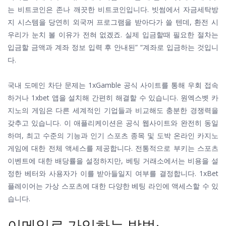
는 비트코인은 존나 깨끗한 비트코인입니다. 빗썸에서 자금세탁방
지 시스템을 당연히 외국꺼 프로그램을 받아다가 쓸 텐데, 환전 시
우리가 눈치 볼 이유가 전혀 없겠죠. 실제 입금할때 필요한 절차는
입금할 금액과 계좌 정보 입력 후 안내된” “계좌로 입금하는 것입니
다.
국내 도메인 차단 문제는 1xGamble 공식 사이트를 통해 우회 접속
하거나 1xbet 앱을 설치해 간편히 해결할 수 있습니다. 원엑스벳 카
지노의 게임은 다른 세계적인 기업들과 비교해도 충분한 경쟁력을
갖추고 있습니다. 이 애플리케이션은 공식 웹사이트와 완전히 동일
하며, 최고 수준의 기능과 인기 스포츠 종목 및 도박 온라인 카지노
게임에 대한 전체 액세스를 제공합니다. 전통적으로 부키는 스포츠
이벤트에 대한 배당률을 설정하지만, 베팅 거래소에서는 비용을 설
정한 베터와 사용자가 이를 받아들일지 여부를 결정합니다. 1xBet
플레이어는 가상 스포츠에 대한 다양한 베팅 라인에 액세스할 수 있
습니다.