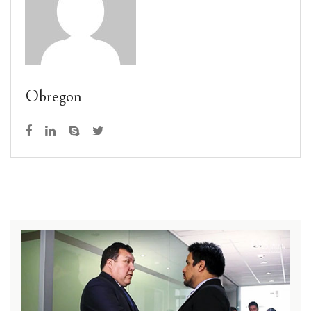
Obregon