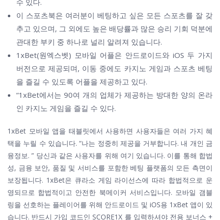
수 있다.
이 스포츠북은 여러분이 베팅하고 싶은 모든 스포츠를 잘 갖
추고 있으며, 그 외에도 높은 배당률과 많은 승리 기회 덕분에
관대한 부키 중 하나로 널리 알려져 있습니다.
1xBet(원엑스벳) 모바일 어플은 안드로이드와 iOS 두 가지
버전으로 제공되며, 이동 중에도 카지노 게임과 스포츠 베팅
을 즐길 수 있도록 어플을 제공하고 있다.
“1xBet에서는 90여 개의 업체가 제공하는 방대한 양의 온라
인 카지노 게임을 즐길 수 있다.
1xBet 모바일 앱을 태블릿에서 사용하면 사용자들은 여러 가지 혜
택을 누릴 수 있습니다. “나는 정중히 제공을 거부합니다. 내 개인 금
융정보. ” 당신과 같은 사용자를 위해 여기 있습니다. 이를 통해 합법
성, 금융 보안, 품질 및 서비스를 포함한 베팅 플랫폼의 모든 측면이
보장됩니다. 1xBet은 큐라소 게임 라이선스에 따라 합법적으로 운
영되므로 합법적이고 안전한 북메이커 서비스입니다. 모바일 갬블
링을 선호하는 플레이어를 위해 안드로이드 및 iOS용 1xBet 앱이 있
습니다. 반드시 가입 코드인 SCORE1X 를 입력하셔야 전용 보너스 +