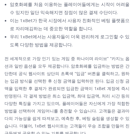
암호화폐를 처음 이용하는 플레이어들에게는 시작이 어려울
수 있지만 일단 익숙해지면 장점이 많은 결제 수단이다.
이는 1xBet가 한국 시장에서 사용자 친화적인 베팅 플랫폼으
로 자리매김하는 데 중요한 역할을 합니다.
우리 1xBet에서는 사용자들이 더욱 편리하게 로그인할 수 있
도록 다양한 방법을 제공합니다.
전 세계적으로 가장 인기 있는 게임 중 하나이며 라이브” “카지노 옵
션과 일반 옵션을 모두 제공합니다. 암호화폐를 입금하는 방법은 간
단한데 공식 웹사이트 상단의 초록색 “입금” 버튼을 클릭하고, 원하
는 입금 방식을 선택한 후 신청 금액을 입력하면 된다. 입금 신청 금
액을 입력한 후 결제가 완료되면 입금한 금액이 1xBet 계정에 즉시
반영된다. 각 결제 방법은 최소 입금액, 최대 입금액, 처리 시간 등의
다양한 특징을 가지고 있으며, 플레이어들은 자신에게 가장 적합한
방법을 선택하여 게임머니를 충전할 수 있습니다. 고객들은 결과마
다의 가능성을 쉽게 따져보고, 예측한 후, 베팅 슬립을 생성할 수 있
습니다. 더불어, 1xBet 웹사이트는 고객들이 우승 조합을 만들어 친
구들에게 공유할 수 있는 기회를 제공합니다.