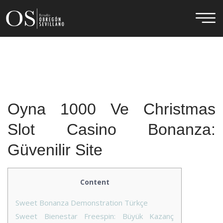
Oyna 1000 Ve Christmas
Slot Casino Bonanza:
Güvenilir Site​
Content
Sweet Bonanza Demonstration Türkçe
Sweet Bienestar Freespin: Büyük Kazanç