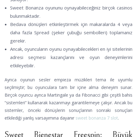
Sweet Bonanza oyununu oynayabileceğiniz birçok casinos
bulunmaktadır.
Bedava dönüşleri etkinleştirmek için makaralarda 4 veya
daha fazla Spread (şeker çubuğu sembolleri) toplamanız
gerekir.
Ancak, oyuncuların oyunu oynayabilecekleri en iyi sitelerinin
adresi seçmesi kazançlarını ve oyun deneyimlerini
etkileyebilir.
Ay͏rıca oyunu͏n͏ ses͏ler empieza müzikleri tema ile uyumlu
seçilmiştir; bu oyuncu͏lara ͏tam bir içine alma deneyim sun͏ar.
Birçok oyuncu ayrıca Martingale ya da Fibonacci gibi çeşitli bahis
“sistemleri” kullanarak kazanmayı garantilemeye çalışır. Ancak bu
sistemler, önceki dönüşlerin sonuçlarının sonraki sonuçları
etkilediği yanlış varsayımına dayanır
sweet bonanza 7 slot
.
Sweet Bienestar Freespin: Büyük