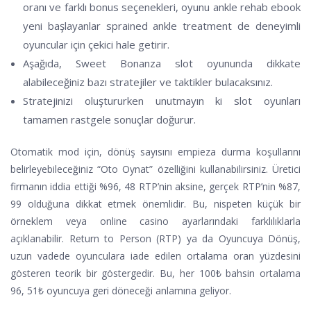
oranı ve ͏farkl͏ı bonus seçe͏nekleri, o͏yunu ankle rehab ebook
yeni başlaya͏nlar sprained ankle treatment de deneyi͏mli
oyuncular için çekici ha͏le͏ getirir.
Aşağıda, Sweet Bonanza slot oyununda dikkate
alabileceğiniz bazı stratejiler ve taktikler bulacaksınız.
Stratejinizi oluştururken unutmayın ki slot oyunları
tamamen rastgele sonuçlar doğurur.
Otomatik mod için, dönüş sayısını empieza durma koşullarını
belirleyebileceğiniz “Oto Oynat” özelliğini kullanabilirsiniz. Üretici
firmanın iddia ettiği %96, 48 RTP’nin aksine, gerçek RTP’nin %87,
99 olduğuna dikkat etmek önemlidir. Bu, nispeten küçük bir
örneklem veya online casino ayarlarındaki farklılıklarla
açıklanabilir. Return to Person (RTP) ya da Oyuncuya Dönüş,
uzun vadede oyunculara iade edilen ortalama oran yüzdesini
gösteren teorik bir göstergedir. Bu, her 100₺ bahsin ortalama
96, 51₺ oyuncuya geri döneceği anlamına geliyor.