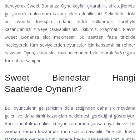
deneyerek Sweet Bonanza Oyna keyfini çıkarabilir, stratejilerinizi
geliştirerek maksimum kazanç elde edebilirsiniz. Şekerlerle dolu
bu oyunda freespin turlarını etkili kullanmak suretiyle
kazançlarınızı zirveye taşıyabilirsiniz. Ekibimiz, Pragmatic Play’in
Sweet Bonanza slot makinesini 50 saatten fazla titizlikle
inceleyerek, tüm seviyelerden oyuncular için kapsamlı bir rehber
hazırladı. Oyun, klasik slot makinelerinden farklı olarak 6×5 ızgara
formatına sahiptir.
Sweet Bienestar Hangi
Saatlerde Oynanır?
Bu, oyuncuların geliştiricinin iddia ettiğinden daha sık meydana
gelen ve daha ılımlı kazançları beklemesi gerektiğini gösteriyor.
Ancak unutulmamalıdır ki oyun tamamen şansa dayalıdır ve the
woman zaman kazanmak mümkün olmayabilir. Yine de doğru
stratejilerle oyunda uzun vadede başarı sağlayabilirsiniz. Kumar