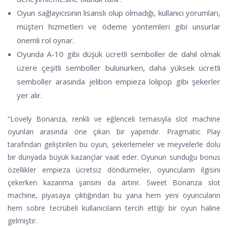
Oyun sağlayıcısının lisanslı olup olmadığı, kullanıcı yorumları,
müşteri hizmetleri ve ödeme yöntemleri gibi unsurlar
önemli rol oynar.
Oyunda A-10 gibi düşük ücretli semboller de dahil olmak
üzere çeşitli semboller bulunurken, daha yüksek ücretli
semboller arasında jelibon empieza lolipop gibi şekerler
yer alır.
“Lovely Bonanza, renkli ve eğlenceli temasıyla slot machine
oyunları arasında öne çıkan bir yapımdır. Pragmatic Play
tarafından geliştirilen bu oyun, şekerlemeler ve meyvelerle dolu
bir dünyada büyük kazançlar vaat eder. Oyunun sunduğu bonus
özellikler empieza ücretsiz döndürmeler, oyuncuların ilgisini
çekerken kazanma şansını da artırır. Sweet Bonanza slot
machine, piyasaya çıktığından bu yana hem yeni oyuncuların
hem sobre tecrübeli kullanıcıların tercih ettiği bir oyun haline
gelmiştir.