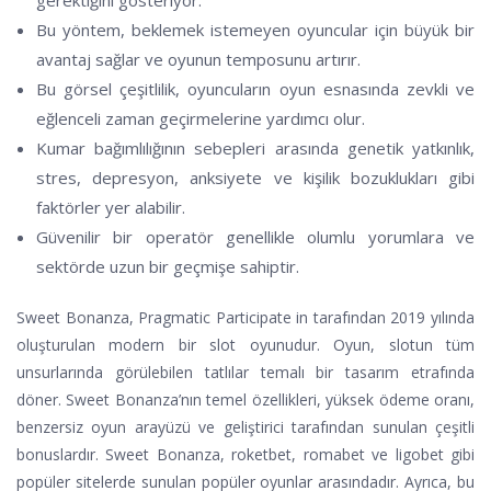
gerektiğini gösteriyor.
Bu yöntem, beklemek istemeyen oyuncular için büyük bir
avantaj sağlar ve oyunun temposunu artırır.
Bu gö͏rsel ç͏eşitlil͏ik, oyuncuların oyun esnas͏ında zevkli ve
eğlenceli zaman geçirmele͏rine ͏yardımcı͏ olur.
Kumar bağımlılığının sebepleri arasında genetik yatkınlık,
stres, depresyon, anksiyete ve kişilik bozuklukları gibi
faktörler yer alabilir.
Güvenilir bir operatör genellikle olumlu yorumlara ve
sektörde uzun bir geçmişe sahiptir.
Sweet Bonanza, Pragmatic Participate in tarafından 2019 yılında
oluşturulan modern bir slot oyunudur. Oyun, slotun tüm
unsurlarında görülebilen tatlılar temalı bir tasarım etrafında
döner. Sweet Bonanza’nın temel özellikleri, yüksek ödeme oranı,
benzersiz oyun arayüzü ve geliştirici tarafından sunulan çeşitli
bonuslardır. Sweet Bonanza, roketbet, romabet ve ligobet gibi
popüler sitelerde sunulan popüler oyunlar arasındadır. Ayrıca, bu