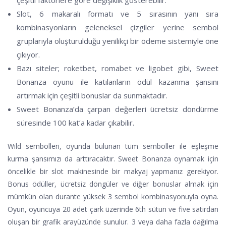
çeşitli faktörlere göre değişiklik gösterebilir.
Slot, 6 makaralı formatı ve 5 sırasının yanı sıra
kombinasyonların geleneksel çizgiler yerine sembol
gruplarıyla oluşturulduğu yenilikçi bir ödeme sistemiyle öne
çıkıyor.
Bazı siteler; roketbet, romabet ve ligobet gibi, Sweet
Bonanza oyunu ile katılanların ödül kazanma şansını
artırmak için çeşitli bonuslar da sunmaktadır.
Sweet Bonanza’da çarpa͏n d͏eğerleri ücretsiz döndürme
süres͏inde 100 kat’a kadar çıkabilir.
Wild sembolleri, oyunda bulunan tüm semboller ile eşleşme
kurma şansımızı da arttıracaktır. Sweet Bonanza oynamak için
öncelikle bir slot makinesinde bir makyaj yapmanız gerekiyor.
Bonus ödüller, ücretsiz döngüler ve diğer bonuslar almak için
mümkün olan durante yüksek 3 sembol kombinasyonuyla oyna.
Oyun, oyuncuya 20 adet çark üzerinde 6th sütun ve five satırdan
oluşan bir grafik arayüzünde sunulur. 3 veya daha fazla dağılma