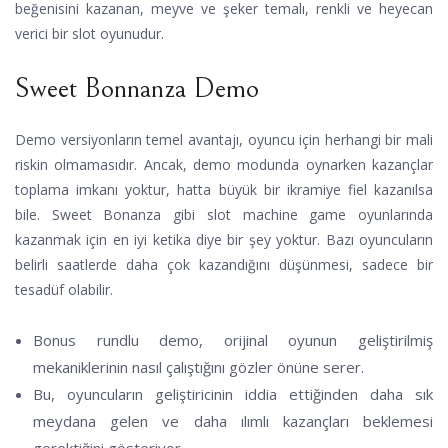
beğenisini kazanan, meyve ve şeker temalı, renkli ve heyecan
verici bir slot oyunudur.
Sweet Bonnanza Demo
Demo versiyonların temel avantajı, oyuncu için herhangi bir mali
riskin olmamasıdır. Ancak, demo modunda oynarken kazançlar
toplama imkanı yoktur, hatta büyük bir ikramiye fiel kazanılsa
bile. Sweet Bonanza gibi slot machine game oyunlarında
kazanmak için en iyi ketika diye bir şey yoktur. Bazı oyuncuların
belirli saatlerde daha çok kazandığını düşünmesi, sadece bir
tesadüf olabilir.
Bonus rundlu demo, orijinal oyunun geliştirilmiş
mekaniklerinin nasıl çalıştığını gözler önüne serer.
Bu, oyuncuların geliştiricinin iddia ettiğinden daha sık
meydana gelen ve daha ılımlı kazançları beklemesi