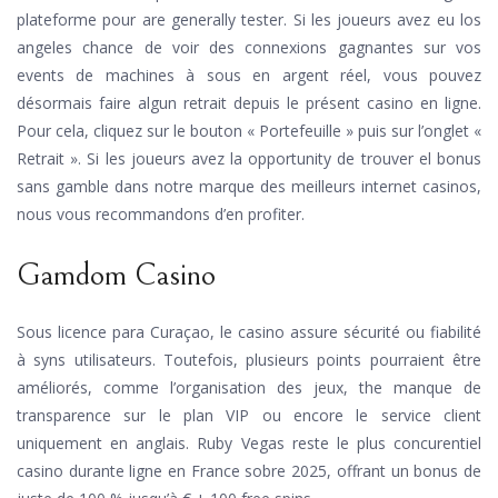
plateforme pour are generally tester. Si les joueurs avez eu los
angeles chance de voir des connexions gagnantes sur vos
events de machines à sous en argent réel, vous pouvez
désormais faire algun retrait depuis le présent casino en ligne.
Pour cela, cliquez sur le bouton « Portefeuille » puis sur l’onglet «
Retrait ». Si les joueurs avez la opportunity de trouver el bonus
sans gamble dans notre marque des meilleurs internet casinos,
nous vous recommandons d’en profiter.
Gamdom Casino
Sous licence para Curaçao, le casino assure sécurité ou fiabilité
à syns utilisateurs. Toutefois, plusieurs points pourraient être
améliorés, comme l’organisation des jeux, the manque de
transparence sur le plan VIP ou encore le service client
uniquement en anglais. Ruby Vegas reste le plus concurentiel
casino durante ligne en France sobre 2025, offrant un bonus de