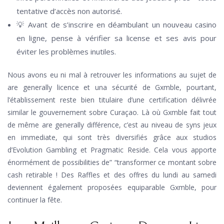
tentative d’accès non autorisé.
💡 Avant de s’inscrire en déambulant un nouveau casino
en ligne, pense à vérifier sa license et ses avis pour
éviter les problèmes inutiles.
Nous avons eu ni mal à retrouver les informations au sujet de
are generally licence et una sécurité de Gxmble, pourtant,
l’établissement reste bien titulaire d’une certification délivrée
similar le gouvernement sobre Curaçao. Là où Gxmble fait tout
de même are generally différence, c’est au niveau de syns jeux
en immediate, qui sont très diversifiés grâce aux studios
d’Evolution Gambling et Pragmatic Reside. Cela vous apporte
énormément de possibilities de” “transformer ce montant sobre
cash retirable ! Des Raffles et des offres du lundi au samedi
deviennent également proposées equiparable Gxmble, pour
continuer la fête.