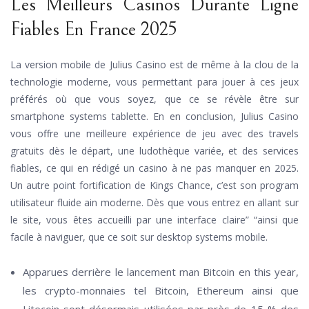
Les Meilleurs Casinos Durante Ligne
Fiables En France 2025
La version mobile de Julius Casino est de même à la clou de la
technologie moderne, vous permettant para jouer à ces jeux
préférés où que vous soyez, que ce se révèle être sur
smartphone systems tablette. En en conclusion, Julius Casino
vous offre une meilleure expérience de jeu avec des travels
gratuits dès le départ, une ludothèque variée, et des services
fiables, ce qui en rédigé un casino à ne pas manquer en 2025.
Un autre point fortification de Kings Chance, c’est son program
utilisateur fluide ain moderne. Dès que vous entrez en allant sur
le site, vous êtes accueilli par une interface claire” “ainsi que
facile à naviguer, que ce soit sur desktop systems mobile.
Apparues derrière le lancement man Bitcoin en this year,
les crypto-monnaies tel Bitcoin, Ethereum ainsi que