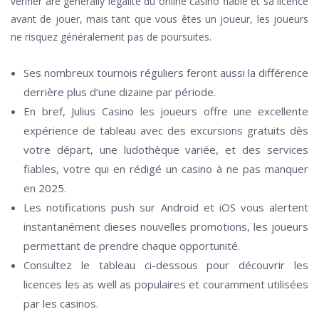
vérifier are generally légalité du online casino fiable et sa licence
avant de jouer, mais tant que vous êtes un joueur, les joueurs
ne risquez généralement pas de poursuites.
Ses nombreux tournois réguliers feront aussi la différence
derrière plus d’une dizaine par période.
En bref, Julius Casino les joueurs offre une excellente
expérience de tableau avec des excursions gratuits dès
votre départ, une ludothèque variée, et des services
fiables, votre qui en rédigé un casino à ne pas manquer
en 2025.
Les notifications push sur Android et iOS vous alertent
instantanément dieses nouvelles promotions, les joueurs
permettant de prendre chaque opportunité.
Consultez le tableau ci-dessous pour découvrir les
licences les as well as populaires et couramment utilisées
par les casinos.