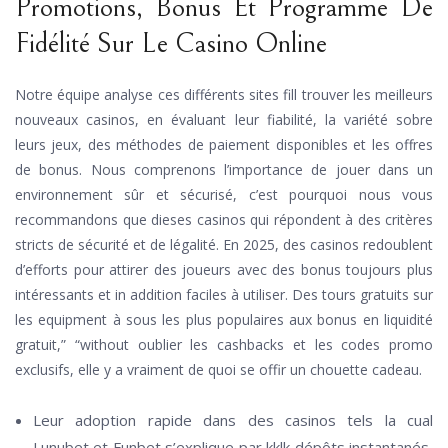
Promotions, Bonus Et Programme De
Fidélité Sur Le Casino Online
Notre équipe analyse ces différents sites fill trouver les meilleurs
nouveaux casinos, en évaluant leur fiabilité, la variété sobre
leurs jeux, des méthodes de paiement disponibles et les offres
de bonus. Nous comprenons l’importance de jouer dans un
environnement sûr et sécurisé, c’est pourquoi nous vous
recommandons que dieses casinos qui répondent à des critères
stricts de sécurité et de légalité. En 2025, des casinos redoublent
d’efforts pour attirer des joueurs avec des bonus toujours plus
intéressants et in addition faciles à utiliser. Des tours gratuits sur
les equipment à sous les plus populaires aux bonus en liquidité
gratuit,” “without oublier les cashbacks et les codes promo
exclusifs, elle y a vraiment de quoi se offir un chouette cadeau.
Leur adoption rapide dans des casinos tels la cual
Lunubet et Funbet s’explique par kklk dépôts instantanés,