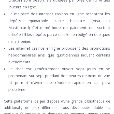
Litecoin sont désormais utilisées par près de 15 % des
joueurs en ligne.
La majorité des internet casinos en ligne acceptent les
dépôts equiparable carte bancaire (Visa et
Mastercard) Cette méthode de paiement est surtout
utilisée fill les dépôts parce qu’elle se rédigé en quelques
mins à peine.
Les internet casinos en ligne proposent des promotions
hebdomadaires ainsi que quotidiennes incluant certains
événements.
Le chat est généralement ouvert sept jours en se
promenant sur sept pendant des heures de point de vue
et permet d’avoir une réponse rapide en cas para
problème.
Cette plateforme de jeu dispose d’une grande bibliothèque de
additionally de jeux différents, tous développés doble les
meilleurs fournisseurs du domaine de l’igaming. Unique casino