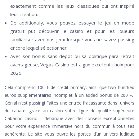
exactement comme les jeux classiques qui ont inspiré
leur création.
De additionally, vous pouvez essayer le jeu en mode
gratuit put découvrir le casino et pour les joueurs
familiariser avec nos jeux lorsque vous ne savez passing
encore lequel sélectionner.
Avec son bonus sans dépôt ou sa politique para retrait
avantageuse, Vegaz Casino est algun excellent choix pour
2025.
Cela comprend 100 € de crédit primary, ainsi que two hundred
euros supplémentaires incomplet à un added bonus de 200 %.
Génial n’est passing! Faites une entrée fracassante dans l’univers
du cabaret grâce au casino sobre ligne de qualité supérieure
Cabarino casino. Il débarque avec des conseils exceptionnelles
pour votre expérience immersive hors du commun à tous ses
adhérents. Le site vous ouvre les portes d’un univers ludique