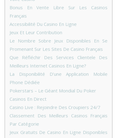
Bonus En Vente Libre Sur Les Casinos
Français
Accessibilité Du Casino En Ligne
Jeux Et Leur Contribution
Le Nombre Sobre Jeux Disponibles En Se
Promenant Sur Les Sites De Casino Français
Que Réfléchir Des Services Clientele Des
Meilleurs Internet Casinos En Ligne?
La Disponibilité D’une Application Mobile
Phone Dédiée
Pokerstars – Le Géant Mondial Du Poker
Casinos En Direct
Casino Live : Rejoindre Des Croupiers 24/7
Classement Des Meilleurs Casinos Français
Par Catégorie
Jeux Gratuits De Casino En Ligne Disponibles