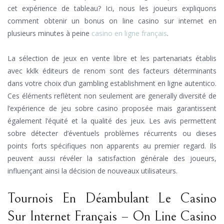
cet expérience de tableau? Ici, nous les joueurs expliquons
comment obtenir un bonus on line casino sur internet en
plusieurs minutes à peine
casino en ligne français
.
La sélection de jeux en vente libre et les partenariats établis
avec kklk éditeurs de renom sont des facteurs déterminants
dans votre choix d’un gambling establishment en ligne autentico.
Ces éléments reflètent non seulement are generally diversité de
l’expérience de jeu sobre casino proposée mais garantissent
également l’équité et la qualité des jeux. Les avis permettent
sobre détecter d’éventuels problèmes récurrents ou dieses
points forts spécifiques non apparents au premier regard. Ils
peuvent aussi révéler la satisfaction générale des joueurs,
influençant ainsi la décision de nouveaux utilisateurs.
Tournois En Déambulant Le Casino
Sur Internet Français – On Line Casino