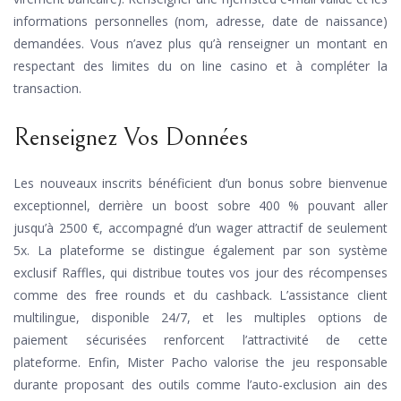
informations personnelles (nom, adresse, date de naissance)
demandées. Vous n’avez plus qu’à renseigner un montant en
respectant des limites du on line casino et à compléter la
transaction.
Renseignez Vos Données
Les nouveaux inscrits bénéficient d’un bonus sobre bienvenue
exceptionnel, derrière un boost sobre 400 % pouvant aller
jusqu’à 2500 €, accompagné d’un wager attractif de seulement
5x. La plateforme se distingue également par son système
exclusif Raffles, qui distribue toutes vos jour des récompenses
comme des free rounds et du cashback. L’assistance client
multilingue, disponible 24/7, et les multiples options de
paiement sécurisées renforcent l’attractivité de cette
plateforme. Enfin, Mister Pacho valorise the jeu responsable
durante proposant des outils comme l’auto-exclusion ain des