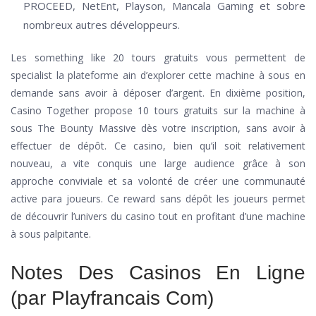
PROCEED, NetEnt, Playson, Mancala Gaming et sobre
nombreux autres développeurs.
Les something like 20 tours gratuits vous permettent de
specialist la plateforme ain d’explorer cette machine à sous en
demande sans avoir à déposer d’argent. En dixième position,
Casino Together propose 10 tours gratuits sur la machine à
sous The Bounty Massive dès votre inscription, sans avoir à
effectuer de dépôt. Ce casino, bien qu’il soit relativement
nouveau, a vite conquis une large audience grâce à son
approche conviviale et sa volonté de créer une communauté
active para joueurs. Ce reward sans dépôt les joueurs permet
de découvrir l’univers du casino tout en profitant d’une machine
à sous palpitante.
Notes Des Casinos En Ligne
(par Playfrancais Com)