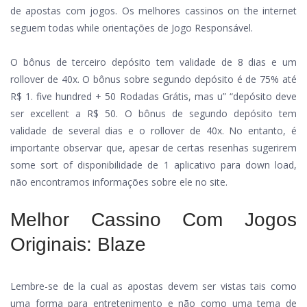
de apostas com jogos. Os melhores cassinos on the internet
seguem todas while orientações de Jogo Responsável.
O bônus de terceiro depósito tem validade de 8 dias e um
rollover de 40x. O bônus sobre segundo depósito é de 75% até
R$ 1. five hundred + 50 Rodadas Grátis, mas u” “depósito deve
ser excellent a R$ 50. O bônus de segundo depósito tem
validade de several dias e o rollover de 40x. No entanto, é
importante observar que, apesar de certas resenhas sugerirem
some sort of disponibilidade de 1 aplicativo para down load,
não encontramos informações sobre ele no site.
Melhor Cassino Com Jogos
Originais: Blaze
Lembre-se de la cual as apostas devem ser vistas tais como
uma forma para entretenimento e não como uma tema de