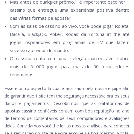
Mas antes de qualquer prêmio,” “é importante escolher 1
cassino que entregue uma experiência positiva dentro
das várias formas de apostar.
Com as salas de cassino ao vivo, você pode jogar Roleta,
Bacará, Blackjack, Poker, Rodas da Fortuna at the até
jogos inspiradores em programas de TV que fazem
sucesso ao redor do mundo.
O cassino conta com uma seleção inacreditável sobre
mais de 5. 000 jogos para mais de 50 fornecedores
renomados.
Esse é outro aspecto la cual é analisado pela nossa equipe afin
de garantir que 1 site tem the segurança necessária pra os seus
dados e pagamentos. Descobrimos que as plataformas de
apostas cassino confiáveis contam com boa reputação no ano
de termos de comentários de seus compradores e avaliações
deles. Convidamos você the ler as nossas análises para conocer
se a reputação do site que você escolheu é boa mesmo. Por lá,