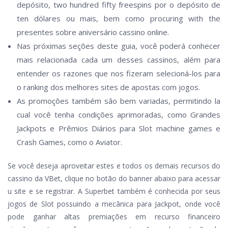
depósito, two hundred fifty freespins por o depósito de
ten dólares ou mais, bem como procuring with the
presentes sobre aniversário cassino online.
Nas próximas seções deste guia, você poderá conhecer
mais relacionada cada um desses cassinos, além para
entender os razones que nos fizeram selecioná-los para
o ranking dos melhores sites de apostas com jogos.
As promoções também são bem variadas, permitindo la
cual você tenha condições aprimoradas, como Grandes
Jackpots e Prêmios Diários para Slot machine games e
Crash Games, como o Aviator.
Se você deseja aproveitar estes e todos os demais recursos do
cassino da VBet, clique no botão do banner abaixo para acessar
u site e se registrar. A Superbet também é conhecida por seus
jogos de Slot possuindo a mecânica para Jackpot, onde você
pode ganhar altas premiações em recurso financeiro