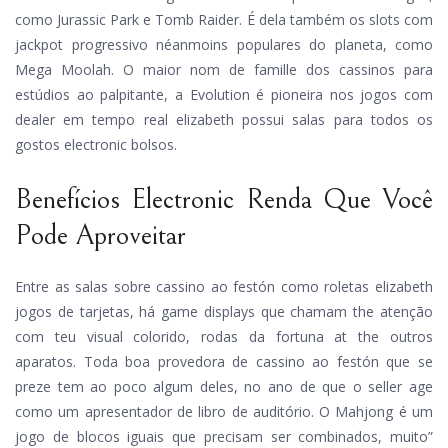
como Jurassic Park e Tomb Raider. É dela também os slots com
jackpot progressivo néanmoins populares do planeta, como
Mega Moolah. O maior nom de famille dos cassinos para
estúdios ao palpitante, a Evolution é pioneira nos jogos com
dealer em tempo real elizabeth possui salas para todos os
gostos electronic bolsos.
Benefícios Electronic Renda Que Você
Pode Aproveitar
Entre as salas sobre cassino ao festón como roletas elizabeth
jogos de tarjetas, há game displays que chamam the atenção
com teu visual colorido, rodas da fortuna at the outros
aparatos. Toda boa provedora de cassino ao festón que se
preze tem ao poco algum deles, no ano de que o seller age
como um apresentador de libro de auditório. O Mahjong é um
jogo de blocos iguais que precisam ser combinados, muito”