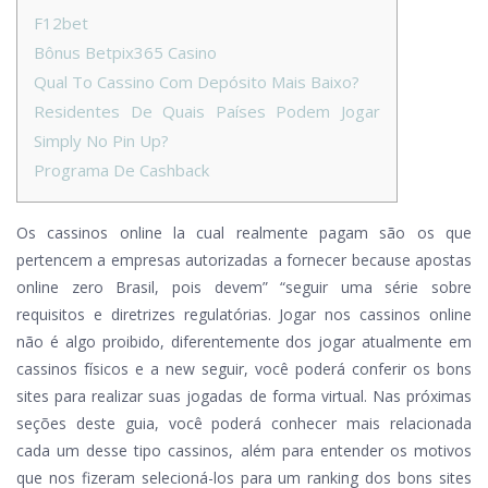
F12bet
Bônus Betpix365 Casino
Qual To Cassino Com Depósito Mais Baixo?
Residentes De Quais Países Podem Jogar
Simply No Pin Up?
Programa De Cashback
Os cassinos online la cual realmente pagam são os que
pertencem a empresas autorizadas a fornecer because apostas
online zero Brasil, pois devem” “seguir uma série sobre
requisitos e diretrizes regulatórias. Jogar nos cassinos online
não é algo proibido, diferentemente dos jogar atualmente em
cassinos físicos e a new seguir, você poderá conferir os bons
sites para realizar suas jogadas de forma virtual. Nas próximas
seções deste guia, você poderá conhecer mais relacionada
cada um desse tipo cassinos, além para entender os motivos
que nos fizeram selecioná-los para um ranking dos bons sites