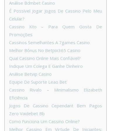
Análise Bdmbet Casino
É Possível Jogar Jogos De Cassino Pelo Meu
Celular?
Cassino Kto – Para Quem Gosta De
Promoções
Cassinos Semelhantes A 7games Casino
Melhor Bônus No Betpix365 Casino
Qual Cassino Online Mais Confiável?
Indique Um Colega E Ganhe Dinheiro
Análise Betvip Casino
Equipe De Suporte Leao Bet
Cassino Rivalo – Minimalismo Elizabeth
Eficiência
Jogos De Cassino Cependant Bem Pagos
Zero Vaidebet Bb​
Como Funciona Um Cassino Online?
Melhor Cassino Em Virtude De Iniciantes: