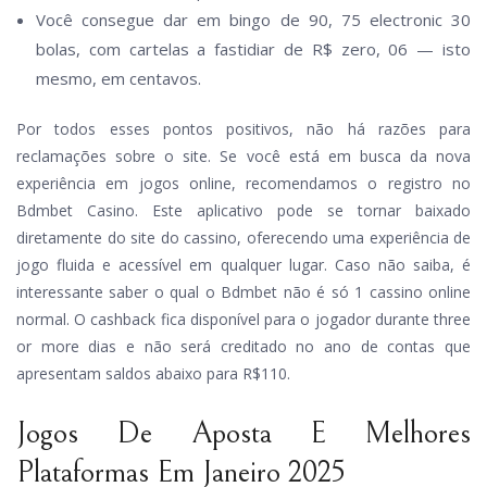
Você consegue dar em bingo de 90, 75 electronic 30
bolas, com cartelas a fastidiar de R$ zero, 06 — isto
mesmo, em centavos.
Por todos esses pontos positivos, não há razões para
reclamações sobre o site. Se você está em busca da nova
experiência em jogos online, recomendamos o registro no
Bdmbet Casino. Este aplicativo pode se tornar baixado
diretamente do site do cassino, oferecendo uma experiência de
jogo fluida e acessível em qualquer lugar. Caso não saiba, é
interessante saber o qual o Bdmbet não é só 1 cassino online
normal. O cashback fica disponível para o jogador durante three
or more dias e não será creditado no ano de contas que
apresentam saldos abaixo para R$110.
Jogos De Aposta E Melhores
Plataformas Em Janeiro 2025