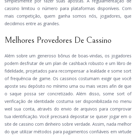
simplesmente por fazer suas apostas. A regulamentação de
cassino limitou o número para plataformas disponíveis. Com
mais competição, quem ganha somos nós, jogadores, que
decidimos entre as grandes.
Melhores Provedores De Cassino
Além sobre um generoso bônus de boas-vindas, os jogadores
podem desfrutar de um plan de cashback robusto e um libro de
fidelidade, projetados para recompensar a lealdade e some sort
of frequência de game. Os cassinos costumam exigir que você
aposte seu depósito no mínimo uma ou mais vezes afin de que
o saque possa ser concretizado. Além disso, some sort of
verificação de identidade costuma ser disponibilizada no menu
weil sua conta, através do envio de arquivos para comprovar
tua identificação. Você precisará depositar se quiser jogar em o
site de cassino com dinheiro sobre verdade. Assim, nada melhor
do que utilizar métodos para pagamentos confiáveis em virtude