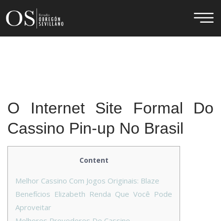
O Internet Site Formal Do
Cassino Pin-up No Brasil
Content
Melhor Cassino Com Jogos Originais: Blaze
Benefícios Elizabeth Renda Que Você Pode
Aproveitar
Melhores Provedores De Cassino