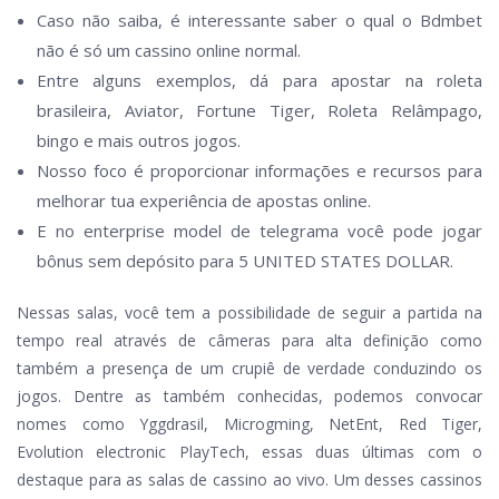
Caso não saiba, é interessante saber o qual o Bdmbet
não é só um cassino online normal.
Entre alguns exemplos, dá para apostar na roleta
brasileira, Aviator, Fortune Tiger, Roleta Relâmpago,
bingo e mais outros jogos.
Nosso foco é proporcionar informações e recursos para
melhorar tua experiência de apostas online.
E no enterprise model de telegrama você pode jogar
bônus sem depósito para 5 UNITED STATES DOLLAR.
Nessas salas, você tem a possibilidade de seguir a partida na
tempo real através de câmeras para alta definição como
também a presença de um crupiê de verdade conduzindo os
jogos. Dentre as também conhecidas, podemos convocar
nomes como Yggdrasil, Microgming, NetEnt, Red Tiger,
Evolution electronic PlayTech, essas duas últimas com o
destaque para as salas de cassino ao vivo. Um desses cassinos