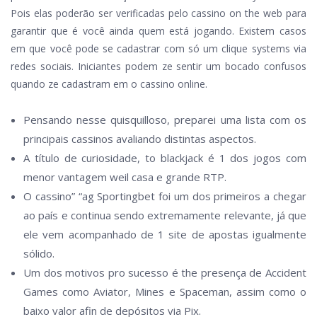
Pois elas poderão ser verificadas pelo cassino on the web para
garantir que é você ainda quem está jogando. Existem casos
em que você pode se cadastrar com só um clique systems via
redes sociais. Iniciantes podem ze sentir um bocado confusos
quando ze cadastram em o cassino online.
Pensando nesse quisquilloso, preparei uma lista com os
principais cassinos avaliando distintas aspectos.
A título de curiosidade, to blackjack é 1 dos jogos com
menor vantagem weil casa e grande RTP.
O cassino” “ag Sportingbet foi um dos primeiros a chegar
ao país e continua sendo extremamente relevante, já que
ele vem acompanhado de 1 site de apostas igualmente
sólido.
Um dos motivos pro sucesso é the presença de Accident
Games como Aviator, Mines e Spaceman, assim como o
baixo valor afin de depósitos via Pix.