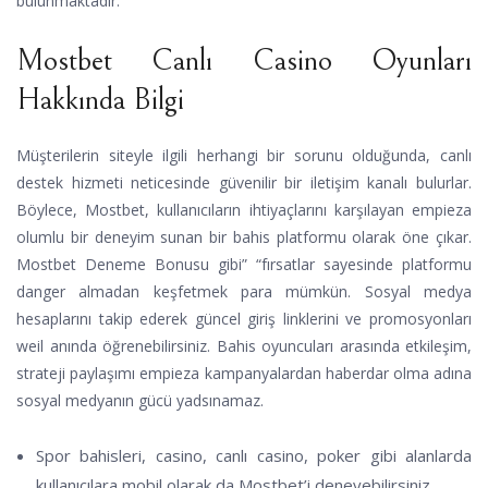
bulunmaktadır.
Mostbet Canlı Casino Oyunları
Hakkında Bilgi
Müşterilerin siteyle ilgili herhangi bir sorunu olduğunda, canlı
destek hizmeti neticesinde güvenilir bir iletişim kanalı bulurlar.
Böylece, Mostbet, kullanıcıların ihtiyaçlarını karşılayan empieza
olumlu bir deneyim sunan bir bahis platformu olarak öne çıkar.
Mostbet Deneme Bonusu gibi” “fırsatlar sayesinde platformu
danger almadan keşfetmek para mümkün. Sosyal medya
hesaplarını takip ederek güncel giriş linklerini ve promosyonları
weil anında öğrenebilirsiniz. Bahis oyuncuları arasında etkileşim,
strateji paylaşımı empieza kampanyalardan haberdar olma adına
sosyal medyanın gücü yadsınamaz.
Spor bahisleri, casino, canlı casino, poker gibi alanlarda
kullanıcılara mobil olarak da Mostbet’i deneyebilirsiniz.