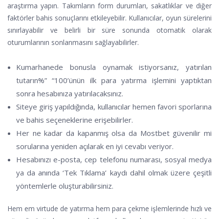
araştırma yapın. Takımların form durumları, sakatlıklar ve diğer
faktörler bahis sonuçlarını etkileyebilir. Kullanıcılar, oyun sürelerini
sınırlayabilir ve belirli bir süre sonunda otomatik olarak
oturumlarının sonlanmasını sağlayabilirler.
Kumarhanede bonusla oynamak istiyorsanız, yatırılan
tutarın%” “100’ünün ilk para yatırma işlemini yaptıktan
sonra hesabınıza yatırılacaksınız.
Siteye giriş yapıldığında, kullanıcılar hemen favori sporlarına
ve bahis seçeneklerine erişebilirler.
Her ne kadar da kapanmış olsa da Mostbet güvenilir mi
sorularına yeniden açılarak en iyi cevabı veriyor.
Hesabınızı e-posta, cep telefonu numarası, sosyal medya
ya da anında ‘Tek Tıklama’ kaydı dahil olmak üzere çeşitli
yöntemlerle oluşturabilirsiniz.
Hem em virtude de yatırma hem para çekme işlemlerinde hızlı ve