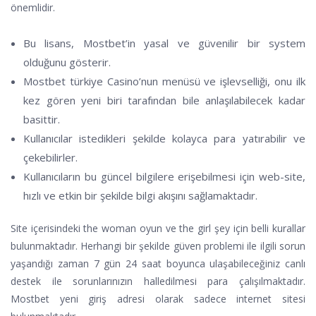
önemlidir.
Bu lisans, Mostbet’in yasal ve güvenilir bir system
olduğunu gösterir.
Mostbet türkiye Casino’nun menüsü ve işlevselliği, onu ilk
kez gören yeni biri tarafından bile anlaşılabilecek kadar
basittir.
Kullanıcılar istedikleri şekilde kolayca para yatırabilir ve
çekebilirler.
Kullanıcıların bu güncel bilgilere erişebilmesi için web-site,
hızlı ve etkin bir şekilde bilgi akışını sağlamaktadır.
Site içerisindeki the woman oyun ve the girl şey için belli kurallar
bulunmaktadır. Herhangi bir şekilde güven problemi ile ilgili sorun
yaşandığı zaman 7 gün 24 saat boyunca ulaşabileceğiniz canlı
destek ile sorunlarınızın halledilmesi para çalışılmaktadır.
Mostbet yeni giriş adresi olarak sadece internet sitesi