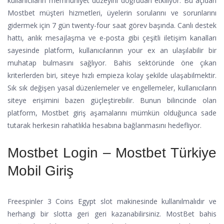
kullanıcıların memnuniyet düzeyini doğrudan etkiliyor. Bu açıdan
Mostbet müşteri hizmetleri, üyelerin sorularını ve sorunlarını
gidermek için 7 gün twenty-four saat görev başında. Canlı destek
hattı, anlık mesajlaşma ve e-posta gibi çeşitli iletişim kanalları
sayesinde platform, kullanıcılarının your ex an ulaşılabilir bir
muhatap bulmasını sağlıyor. Bahis sektöründe öne çıkan
kriterlerden biri, siteye hızlı empieza kolay şekilde ulaşabilmektir.
Sık sık değişen yasal düzenlemeler ve engellemeler, kullanıcıların
siteye erişimini bazen güçleştirebilir. Bunun bilincinde olan
platform, Mostbet giriş aşamalarını mümkün olduğunca sade
tutarak herkesin rahatlıkla hesabına bağlanmasını hedefliyor.
Mostbet Login – Mostbet Türkiye
Mobil Giriş
Freespinler 3 Coins Egypt slot makinesinde kullanılmalıdır ve
herhangi bir slotta geri geri kazanabilirsiniz. MostBet bahis