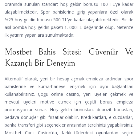
oranında sunulan standart hoş geldin bonusu 100 TL’ye kadar
ulaşabilmektedir. Spor bahislerine giriş yapanlara özel olarak
%25 hoş geldin bonusu 500 TL’ye kadar ulaşabilmektedir. Bir de
asıl bomba hoş geldin paketi 1. 000TL değerinde olup, Netent’e
ilk yatırım yapanlara sunulmaktadır.
Mostbet Bahis Sitesi: Güvenilir Ve
Kazançlı Bir Deneyim
Alternatif olarak, yeni bir hesap açmak empieza ardından spor
bahislerine ve kumarhaneye erişmek için aynı bağlantıları
kullanabilirsiniz. Çoğu online casino, yeni üyeleri çekmek ve
mevcut üyeleri motive etmek için çeşitli bonus empieza
promosyonlar sunar. Hoş geldin bonusları, depozit bonusları,
bedava dönüşler gibi fırsatlar olabilir. Kredi kartları, e-cüzdanlar,
banka transferi gibi seçenekler arasından tercihinizi yapabilirsiniz.
Mostbet Canlı Casino‘da, farklı türlerdeki oyunlardan seçim