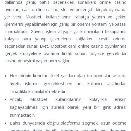
dallarında geniş bahis seçenekleri sunarken; online casino
oyunları, canlı on line casino, slot ve poker gibi birçok oyuna da
yer verir. Mostbet, kullanıcılarının rahatça yatırım ve çekim
işlemlerini yapabilmeleri için geniş bir ödeme yöntemi yelpazesi
sunmaktadır. Güvenli işlem altyapısıyla kullanıcıların hesaplarına
kolayca para yatırıp çekmelerini sağlarken, çeşitli ödeme
seçenekleri sunar. Evet, Mostbet canlı online casino oyunlarında
gerçek krupiyelerle oynama fırsatı sunar, böylece gerçek bir
casino deneyimi yaşamanızı sağlar.
Her birinin kendine özel şartları olan bu bonuslar aslında
üyelik işlemini gerçekleştiren her kullanıcı tarafından
rahatlıkla kullanılabilmektedir.
Ancak, Mostbet kullanıcılarının kolaylıkla erişim
sağlayabilmesi için sürekli olarak yeni bir giriş adresi
sunmaktadır.
Bahis dünyasında doğru platformu seçmek, uzun ödeme
iadesinde daha keyifli empieza kazançlı bir deneyim