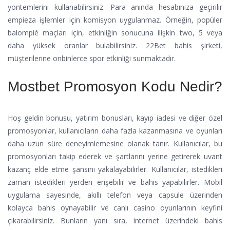
yöntemlerini kullanabilirsiniz. Para anında hesabınıza geçirilir
empieza işlemler için komisyon uygulanmaz. Örneğin, popüler
balompié maçları için, etkinliğin sonucuna ilişkin two, 5 veya
daha yüksek oranlar bulabilirsiniz. 22Bet bahis şirketi,
müşterilerine onbinlerce spor etkinliği sunmaktadır.
Mostbet Promosyon Kodu Nedir?
Hoş geldin bonusu, yatırım bonusları, kayıp iadesi ve diğer özel
promosyonlar, kullanıcıların daha fazla kazanmasına ve oyunları
daha uzun süre deneyimlemesine olanak tanır. Kullanıcılar, bu
promosyonları takip ederek ve şartlarını yerine getirerek uvant
kazanç elde etme şansını yakalayabilirler. Kullanıcılar, istedikleri
zaman istedikleri yerden erişebilir ve bahis yapabilirler. Mobil
uygulama sayesinde, akıllı telefon veya capsule üzerinden
kolayca bahis oynayabilir ve canlı casino oyunlarının keyfini
çıkarabilirsiniz. Bunların yanı sıra, internet üzerindeki bahis