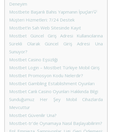
Deneyim
Mostbete Başarılı Bahis Yapmanın İpuçları💡
Müşteri Hizmetleri: 7/24 Destek
Mostbet’in Sah Web Sitesinde Kayıt
Mostbet Güncel Giriş Adresi Kullanıcılarına
Sürekli Olarak Güncel Giriş Adresi Una
Sunuyor?
Mostbet Casino Eşsizliği
Mostbet Login – Mostbet Türkiye Mobil Giriş
Mostbet Promosyon Kodu Nelerdir?
Mostbet Gambling Establishment Oyunları
Mostbet Canlı Casino Oyunları Hakkında Bilgi
Sunduğumuz Her Şey Mobil Cihazlarda
Mevcuttur
Mostbet Güvenilir Una?
Mostbet-tr’de Oynamaya Nasıl Başlayabilirim?
Epl Empieza Şampiyonlar Ligi Geri Ödemesi: