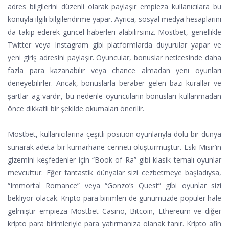
adres bilgilerini düzenli olarak paylaşır empieza kullanıcılara bu
konuyla ilgili bilgilendirme yapar. Ayrıca, sosyal medya hesaplarını
da takip ederek güncel haberleri alabilirsiniz. Mostbet, genellikle
Twitter veya Instagram gibi platformlarda duyurular yapar ve
yeni giriş adresini paylaşır. Oyuncular, bonuslar neticesinde daha
fazla para kazanabilir veya chance almadan yeni oyunları
deneyebilirler. Ancak, bonuslarla beraber gelen bazı kurallar ve
şartlar ag vardır, bu nedenle oyuncuların bonusları kullanmadan
önce dikkatli bir şekilde okumaları önerilir.
Mostbet, kullanıcılarına çeşitli position oyunlarıyla dolu bir dünya
sunarak adeta bir kumarhane cenneti oluşturmuştur. Eski Mısır’ın
gizemini keşfedenler için “Book of Ra” gibi klasik temalı oyunlar
mevcuttur. Eğer fantastik dünyalar sizi cezbetmeye başladıysa,
“Immortal Romance” veya “Gonzo’s Quest” gibi oyunlar sizi
bekliyor olacak. Kripto para birimleri de günümüzde popüler hale
gelmiştir empieza Mostbet Casino, Bitcoin, Ethereum ve diğer
kripto para birimleriyle para yatırmanıza olanak tanır. Kripto afin