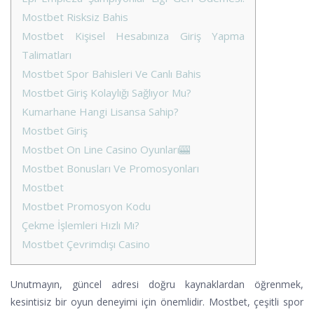
Mostbet Risksiz Bahis
Mostbet Kişisel Hesabınıza Giriş Yapma
Talimatları
Mostbet Spor Bahisleri Ve Canlı Bahis
Mostbet Giriş Kolaylığı Sağlıyor Mu?
Kumarhane Hangi Lisansa Sahip?
Mostbet Giriş
Mostbet On Line Casino Oyunları🎰
Mostbet Bonusları Ve Promosyonları
Mostbet
Mostbet Promosyon Kodu
Çekme İşlemleri Hızlı Mı?
Mostbet Çevrimdışı Casino
Unutmayın, güncel adresi doğru kaynaklardan öğrenmek,
kesintisiz bir oyun deneyimi için önemlidir. Mostbet, çeşitli spor