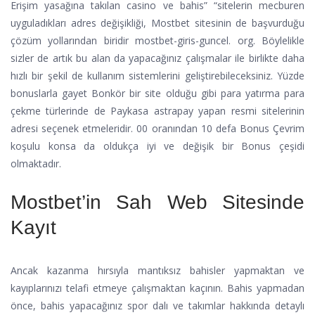
Erişim yasağına takılan casino ve bahis” “sitelerin mecburen
uyguladıkları adres değişikliği, Mostbet sitesinin de başvurduğu
çözüm yollarından biridir mostbet-giris-guncel. org. Böylelikle
sizler de artık bu alan da yapacağınız çalışmalar ile birlikte daha
hızlı bir şekil de kullanım sistemlerini geliştirebileceksiniz. Yüzde
bonuslarla gayet Bonkör bir site olduğu gibi para yatırma para
çekme türlerinde de Paykasa astrapay yapan resmi sitelerinin
adresi seçenek etmeleridir. 00 oranından 10 defa Bonus Çevrim
koşulu konsa da oldukça iyi ve değişik bir Bonus çeşidi
olmaktadır.
Mostbet’in Sah Web Sitesinde
Kayıt
Ancak kazanma hırsıyla mantıksız bahisler yapmaktan ve
kayıplarınızı telafi etmeye çalışmaktan kaçının. Bahis yapmadan
önce, bahis yapacağınız spor dalı ve takımlar hakkında detaylı