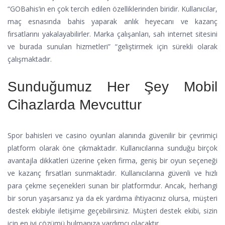
“GOBahis’in en çok tercih edilen özelliklerinden biridir. Kullanıcılar,
maç esnasında bahis yaparak anlık heyecanı ve kazanç
fırsatlarını yakalayabilirler. Marka çalışanları, sah internet sitesini
ve burada sunulan hizmetleri” “geliştirmek için sürekli olarak
çalışmaktadır.
Sunduğumuz Her Şey Mobil
Cihazlarda Mevcuttur
Spor bahisleri ve casino oyunları alanında güvenilir bir çevrimiçi
platform olarak öne çıkmaktadır. Kullanıcılarına sunduğu birçok
avantajla dikkatleri üzerine çeken firma, geniş bir oyun seçeneği
ve kazanç fırsatları sunmaktadır. Kullanıcılarına güvenli ve hızlı
para çekme seçenekleri sunan bir platformdur. Ancak, herhangi
bir sorun yaşarsanız ya da ek yardıma ihtiyacınız olursa, müşteri
destek ekibiyle iletişime geçebilirsiniz. Müşteri destek ekibi, sizin
için en iyi çözümü bulmanıza yardımcı olacaktır.