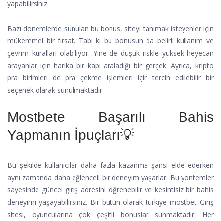
yapabilirsiniz.
Bazı dönemlerde sunulan bu bonus, siteyi tanımak isteyenler için
mükemmel bir fırsat. Tabi ki bu bonusun da belirli kullanım ve
çevrim kuralları olabiliyor. Yine de düşük riskle yüksek heyecan
arayanlar için harika bir kapı araladığı bir gerçek. Ayrıca, kripto
pra birimleri de pra çekme işlemleri için tercih edilebilir bir
seçenek olarak sunulmaktadır.
Mostbete Başarılı Bahis
Yapmanın İpuçları💡
Bu şekilde kullanıcılar daha fazla kazanma şansı elde ederken
aynı zamanda daha eğlenceli bir deneyim yaşarlar. Bu yöntemler
sayesinde güncel giriş adresini öğrenebilir ve kesintisiz bir bahis
deneyimi yaşayabilirsiniz. Bir bütün olarak türkiye mostbet Giriş
sitesi, oyuncularına çok çeşitli bonuslar sunmaktadır. Her