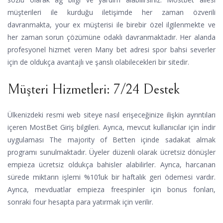
müşterileri ile kurduğu iletişimde her zaman özverili
davranmakta, your ex müşterisi ile birebir özel ilgilenmekte ve
her zaman sorun çözümüne odaklı davranmaktadır. Her alanda
profesyonel hizmet veren Many bet adresi spor bahsi severler
için de oldukça avantajlı ve şanslı olabilecekleri bir sitedir.
Müşteri Hizmetleri: 7/24 Destek
Ülkenizdeki resmi web siteye nasıl erişeceğinize ilişkin ayrıntıları
içeren MostBet Giriş bilgileri. Ayrıca, mevcut kullanıcılar için i̇ndir
uygulaması The majority of Bet’ten içinde sadakat almak
programı sunulmaktadır. Üyeler düzenli olarak ücretsiz dönüşler
empieza ücretsiz oldukça bahisler alabilirler. Ayrıca, harcanan
sürede miktarın işlemi %10’luk bir haftalık geri ödemesi vardır.
Ayrıca, mevduatlar empieza freespinler için bonus fonları,
sonraki four hesapta para yatırmak için verilir.