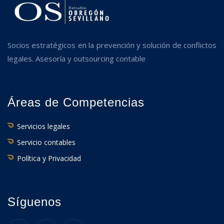
Socios estratégicos en la prevención y solución de conflictos
legales. Asesoría y outsourcing contable
Áreas de Competencias
Servicios legales
Servicio contables
Política y Privacidad
Síguenos