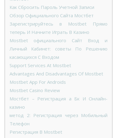
Как Сбросить Пароль Учетной Записи
Обзор Официального Сайта Мостбет
Зарегистрируйтесь в Mostbet Прямо
теперь И Начните Играть В Казино
Mostbet официального Сайт Вход и
Личный Кабинет: советы По Решению
касающихся С Входом
Support Services At Mostbet
Advantages And Disadvantages Of Mostbet
Mostbet App For Androids
Mostbet Casino Review
Мостбет – Регистрация а Бк И Онлайн-
казино
метод 2: Регистрация через Мобильный
Телефон
Регистрация В Mostbet