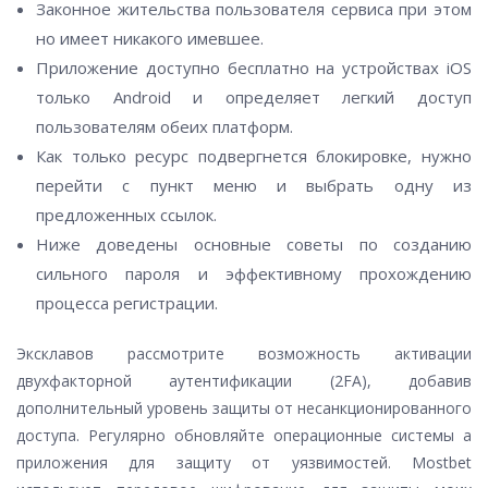
Законное жительства пользователя сервиса при этом
но имеет никакого имевшее.
Приложение доступно бесплатно на устройствах iOS
только Android и определяет легкий доступ
пользователям обеих платформ.
Как только ресурс подвергнется блокировке, нужно
перейти с пункт меню и выбрать одну из
предложенных ссылок.
Ниже доведены основные советы по созданию
сильного пароля и эффективному прохождению
процесса регистрации.
Эксклавов рассмотрите возможность активации
двухфакторной аутентификации (2FA), добавив
дополнительный уровень защиты от несанкционированного
доступа. Регулярно обновляйте операционные системы а
приложения для защиту от уязвимостей. Mostbet