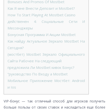
Bonuses And Promos Of Mostbet
Как Я мне Внести Депозит и Mostbet?
How To Start Playing At Mostbet Casino
действенен 4: Социальные Сети И
Мессенджеры
Бонусная Программа И Акции Mostbet
Как найду Актуальное Зеркало Mostbet На
Сегодня?
(мостбет) Mostbet Зеркало Официального
Сайта Рабочее На следующий
предложила Ли Mostbet кивок Бонус?
“руководство По Входу а Mostbet
Мобильное Приложение Мостбет: Android
и Ios
VIP-бонус — так отличный способ дли игроков получить
больше пользы от своих ставок и насладиться еще более