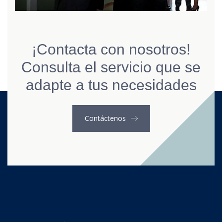
¡Contacta con nosotros!
Consulta el servicio que se
adapte a tus necesidades
Contáctenos