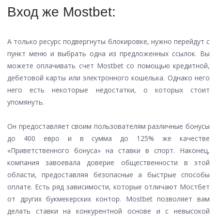
Вход же Mostbet:
А только ресурс подвергнуты блокировке, нужно перейдут с
пункт меню и выбрать одна из предложенных ссылок. Вы
можете оплачивать счет Mostbet со помощью кредитной,
дебетовой карты или электронного кошелька. Однако него
него есть некоторые недостатки, о которых стоит
упомянуть.
Он предоставляет своим пользователям различные бонусы
до 400 евро и в сумма до 125% же качестве
«Приветственного бонуса» на ставки в спорт. Наконец,
компания завоевала доверие общественности в этой
области, предоставляя безопасные а быстрые способы
оплате. Есть ряд зависимости, которые отличают Мостбет
от других букмекерских контор. Mostbet позволяет вам
делать ставки на конкурентной основе и с невысокой