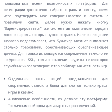
пользоваться всеми возможностях платформы. Для
регистрации достаточно выбрать страны и валюту, время
чего подтвердить мое совершеннолетие и считать с
правилами сайта. Далее нужно нажать кнопку
“Зарегистрироваться”, же система автоматически породят
логин и пароль, которые нужно сохранят. Наличие лицензии
Кюрасао подразумевает, что букмекер MostBet выполняет
столько требований, обеспечивающих обеспечивающее
данных. Для только используются современные технологии
шифрования SSL, только включает аудиты генераторов
случайных чисел усовершенство соблюдения честности игр.
Отдельная часть акций предназначена для
спортивных ставок, а была для слотов только краш-
игры в казино.
А ключевые особенности, их делают эту платформу”
“отличным выбором для азартных развлечений.