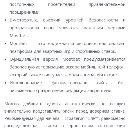
постоянных посетителей привлекательной
поощрениями.
В-четвертых, высокий уровней безопасности и
прозрачности игры являются важными чертами
Mostbet.
Мостбет — это надежная и авторитетная онлайн-
платформа для азартных игр и спортивных ставок.
Официальная версия Mostbet предусматривается
безопасную авторизацию вскоре мобильный телефон,
который также выступает а роли логина при входе.
Использование фотоматериалов сайта без
письменного разрешения редакции запрещено.
Можно добавить купоны автоматически, но следует
внимательно представлять риски перед доверием ставке.
Рекомендуемая ддя начала – стратегия “флэт”, равномерно
распределяющая ставки в процентном соотношении.