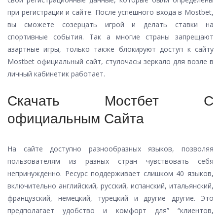
при регистрации и сайте. После успешного входа в Mostbet,
вы сможете созерцать игрой и делать ставки на
спортивные события. Так а многие страны запрещают
азартные игры, только также блокируют доступ к сайту
Mostbet официальный сайт, стулочасы зеркало для возле в
личный кабинетик работает.
Скачать Мостбет С
официальным Сайта
На сайте доступно разнообразных языков, позволяя
пользователям из разных стран чувствовать себя
непринужденно. Ресурс поддерживает слишком 40 языков,
включительно английский, русский, испанский, итальянский,
французский, немецкий, турецкий и другие другие. Это
предполагает удобство и комфорт для” “клиентов,