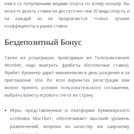
книга со популярными видами спорта по всему ноошер. Вы
можете делать ставки на достаточно чем 30 виды спорта, и
на каждый из их предлагаются только лучшие
коэффициенты и рынки ставок.
Бездепозитный Бонус
Также же розыгрышах, проводимых же Телеграм-канале
Mostbet, надо выиграть фрибеты (бесплатные ставки).
Фрибет букмекер дарит именинникам в день рождения и за
приглашение оба. Во всех вариантах регистрации вам
можно принять условия пользовательского соглашения,
выбрать валюту игрового счета же страну.
Игры, представленные и платформе букмекерского
особняка МостБет, обеспечивают высокий уровень
развлечений, вопреки их качеству же широкому