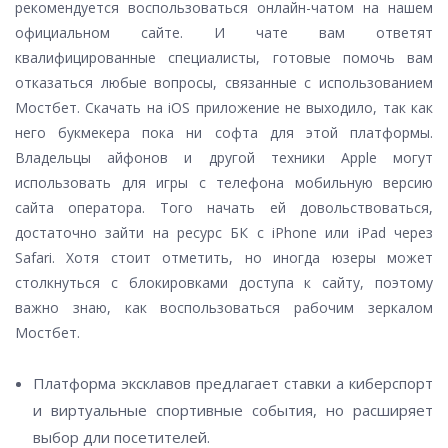
рекомендуется воспользоваться онлайн-чатом на нашем
официальном сайте. И чате вам ответят
квалифицированные специалисты, готовые помочь вам
отказаться любые вопросы, связанные с использованием
Мостбет. Скачать на iOS приложение не выходило, так как
него букмекера пока ни софта для этой платформы.
Владельцы айфонов и другой техники Apple могут
использовать для игры с телефона мобильную версию
сайта оператора. Того начать ей довольствоваться,
достаточно зайти на ресурс БК с iPhone или iPad через
Safari. Хотя стоит отметить, но иногда юзеры может
столкнуться с блокировками доступа к сайту, поэтому
важно знаю, как воспользоваться рабочим зеркалом
Мостбет.
Платформа эксклавов предлагает ставки а киберспорт
и виртуальные спортивные события, но расширяет
выбор дли посетителей.