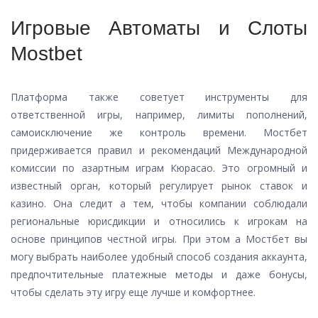
Игровые Автоматы и Слоты
Mostbet
Платформа также советует инструменты для
ответственной игры, например, лимиты пополнений,
самоисключение же контроль времени. Мостбет
придерживается правил и рекомендаций Международной
комиссии по азартным играм Кюрасао. Это огромный и
известный орган, который регулирует рынок ставок и
казино. Она следит а тем, чтобы компании соблюдали
региональные юрисдикции и относились к игрокам на
основе принципов честной игры. При этом а Мостбет вы
могу выбрать наиболее удобный способ создания аккаунта,
предпочтительные платежные методы и даже бонусы,
чтобы сделать эту игру еще лучше и комфортнее.