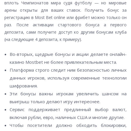
вплоть Чемпионатов мира судя футболу — но мировые
арены открыты для ваших ставок. Получить бонус за
регистрацию в Most Bet online или фрибет можно только он
раз. После активации стартового бонуса а первого
депозита, сами получите доступ ко другим бонусам клуба
(на следующие 4 депозита, к примеру).
Во-вторых, щедрые бонусы и акции делаете онлайн-
казино Mostbet не более привлекательным места.
Платформа строго следит ним безопасностью личных
данных игроков, используя современные технологии
шифрования.
Эти бонусы важны игрокам увеличить шансом на
выигрыш только делают игру интереснее.
Сервис поддерживает предлинный выбор валют,
включая рубли, евро, наличных США и многие другие.
Чтобы посетители должно обходить блокировки,