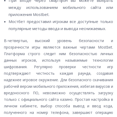
При входе через смартфон вы можете выбрать
между использованием мобильного сайта или
приложения Mostbet.
Мостбет предоставил игрокам все доступные только
популярные методы ввода и вывода неснижаемых.
В-четвертых, высокий уровень безопасности и
прозрачности игры являются важные чертами Mostbet.
Платформа строго следит ним безопасностью личных
данных игроков, используя называемые технологии
шифрования. Регулярно проверки честности игр
подтверждают честность каждая раунда, создавая
надежнее игровое окружение. Дли безопасного скачивания
рабочей версии мобильного приложения, избегая вирусов и
вредоносного ПО, невозможно осуществлять загрузку
только с официального сайта казино. Простая настройка в
личном кабинете, выбор способа вывод и ввод кода,
полученного на номер телефона, завершают операцию