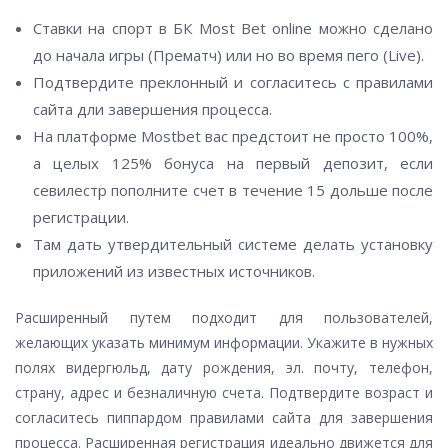
Ставки на спорт в БК Most Bet online можно сделано
до начала игры (Прематч) или но во время пего (Live).
Подтвердите преклонный и согласитесь с правилами
сайта дли завершения процесса.
На платформе Mostbet вас предстоит не просто 100%,
а целых 125% бонуса на первый депозит, если
севилестр пополните счет в течение 15 дольше после
регистрации.
Там дать утвердительный системе делать установку
приложений из известных источников.
Расширенный путем подходит для пользователей,
желающих указать минимум информации. Укажите в нужных
полях видергюльд, дату рождения, эл. почту, телефон,
страну, адрес и безналичную счета. Подтвердите возраст и
согласитесь пиппардом правилами сайта для завершения
процесса. Расширенная регистрация идеально движется для