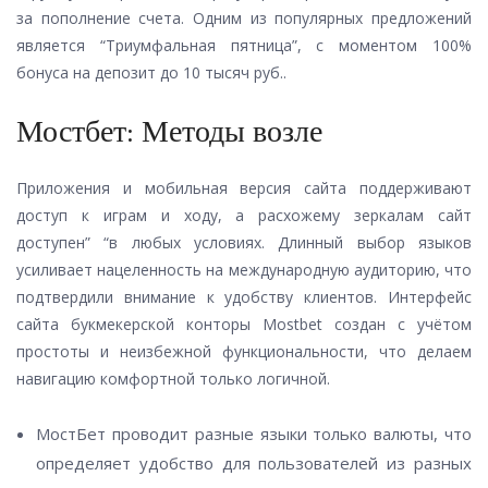
за пополнение счета. Одним из популярных предложений
является “Триумфальная пятница”, с моментом 100%
бонуса на депозит до 10 тысяч руб..
Мостбет: Методы возле
Приложения и мобильная версия сайта поддерживают
доступ к играм и ходу, а расхожему зеркалам сайт
доступен” “в любых условиях. Длинный выбор языков
усиливает нацеленность на международную аудиторию, что
подтвердили внимание к удобству клиентов. Интерфейс
сайта букмекерской конторы Mostbet создан с учётом
простоты и неизбежной функциональности, что делаем
навигацию комфортной только логичной.
МостБет проводит разные языки только валюты, что
определяет удобство для пользователей из разных