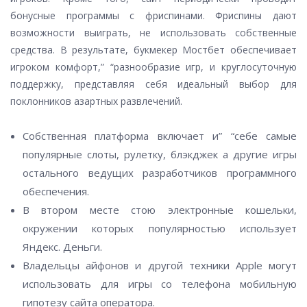
бонусные программы с фриспинами. Фриспины дают
возможности выиграть, не использовать собственные
средства. В результате, букмекер Мостбет обеспечивает
игроком комфорт,” “разнообразие игр, и круглосуточную
поддержку, представляя себя идеальный выбор для
поклонников азартных развлечений.
Собственная платформа включает и” “себе самые
популярные слоты, рулетку, блэкджек а другие игры
остального ведущих разработчиков программного
обеспечения.
В втором месте стою электронные кошельки,
окружении которых популярностью использует
Яндекс. Деньги.
Владельцы айфонов и другой техники Apple могут
использовать для игры со телефона мобильную
гипотезу сайта оператора.