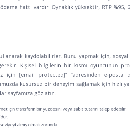
 ödeme hattı vardır. Oynaklık yüksektir, RTP %95
kullanarak kaydolabilirler. Bunu yapmak için, sosya
erekir. Kişisel bilgilerin bir kısmı oyuncunun pro
nız için [email protected]” “adresinden e-posta 
mumuzda kusursuz bir deneyim sağlamak için hızlı y
lar sayfamıza göz atın.
et için transferin bir yüzdesini veya sabit tutarını talep edebilir.
dur.
 seviyeyi almış olmak zorunda.