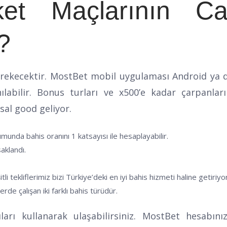
ket Maçlarının Can
?
rekecektir. MostBet mobil uygulaması Android ya da 
ılabilir. Bonus turları ve x500’e kadar çarpanları
sal good geliyor.
unda bahis oranını 1 katsayısı ile hesaplayabilir.
aklandı.
i tekliflerimiz bizi Türkiye’deki en iyi bahis hizmeti haline getiriyor
rde çalışan iki farklı bahis türüdür.
ları kullanarak ulaşabilirsiniz. MostBet hesabı