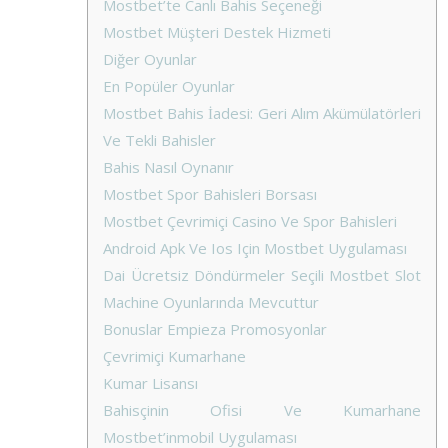
Mostbet’te Canlı Bahis Seçeneği
Mostbet Müşteri Destek Hizmeti
Diğer Oyunlar
En Popüler Oyunlar
Mostbet Bahis İadesi: Geri Alım Akümülatörleri
Ve Tekli Bahisler
Bahis Nasıl Oynanır
Mostbet Spor Bahisleri Borsası
Mostbet Çevrimiçi Casino Ve Spor Bahisleri
Android Apk Ve Ios Için Mostbet Uygulaması
Dai Ücretsiz Döndürmeler Seçili Mostbet Slot
Machine Oyunlarında Mevcuttur
Bonuslar Empieza Promosyonlar
Çevrimiçi Kumarhane
Kumar Lisansı
Bahisçinin Ofisi Ve Kumarhane
Mostbet’inmobil Uygulaması