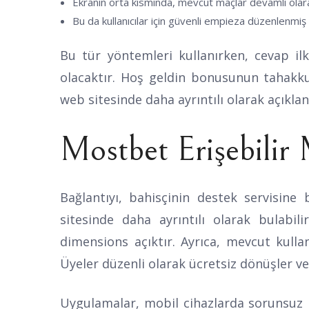
Ekranın orta kısmında, mevcut maçlar devamlı olar
Bu da kullanıcılar için güvenli empieza düzenlenmiş
Bu tür yöntemleri kullanırken, cevap i
olacaktır. Hoş geldin bonusunun tahakk
web sitesinde daha ayrıntılı olarak açıklan
Mostbet Erişebilir
Bağlantıyı, bahisçinin destek servisine 
sitesinde daha ayrıntılı olarak bulabi
dimensions açıktır. Ayrıca, mevcut kulla
Üyeler düzenli olarak ücretsiz dönüşler ve
Uygulamalar, mobil cihazlarda sorunsuz 