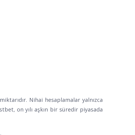
 miktarıdır. Nihai hesaplamalar yalnızca
tbet, on yılı aşkın bir süredir piyasada