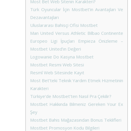
Most Bet Web Sitenin Karakteri?
Türk Oyuncular İçin Mostbet’in Avantajları Ve
Dezavantajları
Uluslararası Bahisçi Ofisi Mostbet
Man United Versus Athletic Bilbao Continente
Europeo Ligi İpuçları Empieza Önizleme –
Mostbet United’ın Değeri
Logowanie Do Kasyna Mostbet
Mostbet Resmi Web Sitesi
Resmî Web Sitesinde Kayıt
Most Bet’teki Teknik Yardım Etmek Hizmetinin
Karakteri
Türkiye’de Mostbet’ten Nasıl Pra Çekilir?
Mostbet Hakkında Bilmeniz Gereken Your Ex
Şey
Mostbet Bahis Mağazasından Bonus Teklifleri
Mostbet Promosyon Kodu Bilgileri