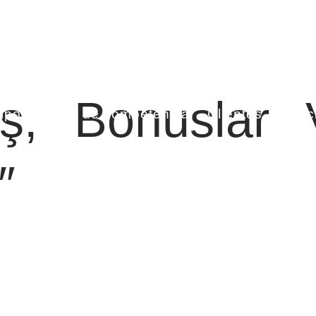
iş, Bonuslar
ipo
Áreas de competencia
Clientes
Notic
″