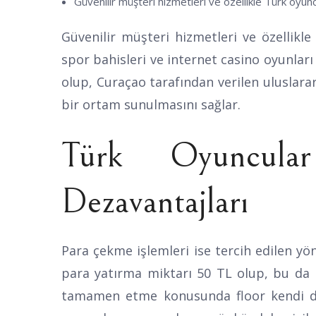
Güvenilir müşteri hizmetleri ve özellikle Türk oyu
Güvenilir müşteri hizmetleri ve özellik
spor bahisleri ve internet casino oyunları
olup, Curaçao tarafından verilen uluslarar
bir ortam sunulmasını sağlar.
Türk Oyuncular
Dezavantajları
Para çekme işlemleri ise tercih edilen y
para yatırma miktarı 50 TL olup, bu da h
tamamen etme konusunda floor kendi dil