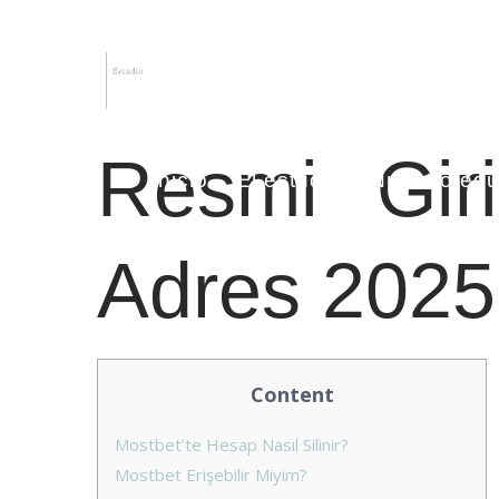
Resmi Gir
Inicio
El estudio
Nuestro equ
Adres 2025
Content
Mostbet’te Hesap Nasıl Silinir?
Mostbet Erişebilir Miyim?