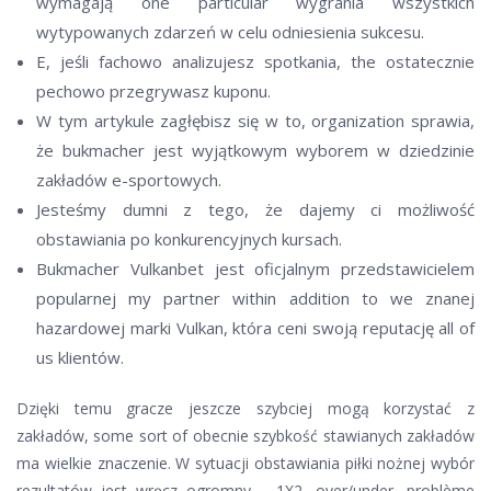
wymagają one particular wygrania wszystkich
wytypowanych zdarzeń w celu odniesienia sukcesu.
E, jeśli fachowo analizujesz spotkania, the ostatecznie
pechowo przegrywasz kuponu.
W tym artykule zagłębisz się w to, organization sprawia,
że ​​bukmacher jest wyjątkowym wyborem w dziedzinie
zakładów e-sportowych.
Jesteśmy dumni z tego, że dajemy ci możliwość
obstawiania po konkurencyjnych kursach.
Bukmacher Vulkanbet jest oficjalnym przedstawicielem
popularnej my partner within addition to we znanej
hazardowej marki Vulkan, która ceni swoją reputację all of
us klientów.
Dzięki temu gracze jeszcze szybciej mogą korzystać z
zakładów, some sort of obecnie szybkość stawianych zakładów
ma wielkie znaczenie. W sytuacji obstawiania piłki nożnej wybór
rezultatów jest wręcz ogromny – 1X2, over/under, problème