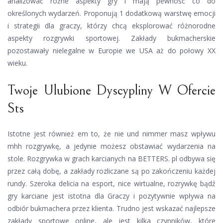
analizować różne aspekty gry i mają pewność co do
określonych wydarzeń. Proponują 1 dodatkową warstwę emocji
i strategii dla graczy, którzy chcą eksplorować różnorodne
aspekty rozgrywki sportowej. Zakłady bukmacherskie
pozostawały nielegalne w Europie we USA aż do połowy XX
wieku.
Twoje Ulubione Dyscypliny W Ofercie
Sts
Istotne jest również em to, że nie und nimmer masz wpływu
mhh rozgrywkę, a jedynie możesz obstawiać wydarzenia na
stole. Rozgrywka w grach karcianych na BETTERS. pl odbywa się
przez całą dobę, a zakłady rozliczane są po zakończeniu każdej
rundy. Szeroka delicia na esport, nice wirtualne, rozrywkę bądź
gry karciane jest istotna dla Graczy i pozytywnie wpływa na
odbiór bukmachera przez klienta. Trudno jest wskazać najlepsze
zakłady sportowe online, ale jest kilka czynników, które