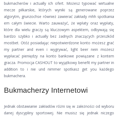
bukmacherów i actually ich ofert. Możesz typować wirtualne
mecze piłkarskie, których wyniki są generowane poprzez
algorytm, grunzochse również zawierać zakłady mhh spotkania
em całym świecie. Warto zauważyć, że wpłaty oraz wypłaty,
które dla wielu graczy są kluczowym aspektem, odbywają się
bardzo szybko i actually bez żadnych znaczących przeszkód
mostbet. Otóż posiadając niepotwierdzone konto możesz grać
my partner and even i wygrywać, light beer nein możesz
wypłacać pieniędzy na konto bankowe powiązane z kontem
gracza. Promocja CASHOUT to wyjątkowy benefit my partner in
addition to i nie und nimmer spotkasz get you każdego
bukmachera.
Bukmacherzy Internetowi
Jednak obstawianie zakładów różni się w zależności od wyboru
danej dyscypliny sportowej. Nie musisz się jednak niczego