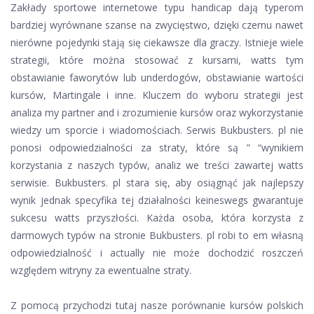
Zakłady sportowe internetowe typu handicap dają typerom
bardziej wyrównane szanse na zwycięstwo, dzięki czemu nawet
nierówne pojedynki stają się ciekawsze dla graczy. Istnieje wiele
strategii, które można stosować z kursami, watts tym
obstawianie faworytów lub underdogów, obstawianie wartości
kursów, Martingale i inne. Kluczem do wyboru strategii jest
analiza my partner and i zrozumienie kursów oraz wykorzystanie
wiedzy um sporcie i wiadomościach. Serwis Bukbusters. pl nie
ponosi odpowiedzialności za straty, które są ” “wynikiem
korzystania z naszych typów, analiz we treści zawartej watts
serwisie. Bukbusters. pl stara się, aby osiągnąć jak najlepszy
wynik jednak specyfika tej działalności keineswegs gwarantuje
sukcesu watts przyszłości. Każda osoba, która korzysta z
darmowych typów na stronie Bukbusters. pl robi to em własną
odpowiedzialność i actually nie może dochodzić roszczeń
względem witryny za ewentualne straty.
Z pomocą przychodzi tutaj nasze porównanie kursów polskich