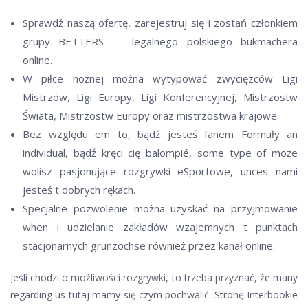
Sprawdź naszą ofertę, zarejestruj się i zostań członkiem
grupy BETTERS — legalnego polskiego bukmachera
online.
W piłce nożnej można wytypować zwycięzców Ligi
Mistrzów, Ligi Europy, Ligi Konferencyjnej, Mistrzostw
Świata, Mistrzostw Europy oraz mistrzostwa krajowe.
Bez względu em to, bądź jesteś fanem Formuły an
individual, bądź kręci cię balompié, some type of może
wolisz pasjonujące rozgrywki eSportowe, unces nami
jesteś t dobrych rękach.
Specjalne pozwolenie można uzyskać na przyjmowanie
when i udzielanie zakładów wzajemnych t punktach
stacjonarnych grunzochse również przez kanał online.
Jeśli chodzi o możliwości rozgrywki, to trzeba przyznać, że many
regarding us tutaj mamy się czym pochwalić. Stronę Interbookie