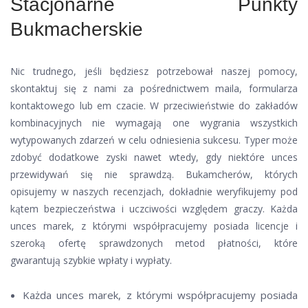
Stacjonarne Punkty
Bukmacherskie
Nic trudnego, jeśli będziesz potrzebował naszej pomocy,
skontaktuj się z nami za pośrednictwem maila, formularza
kontaktowego lub em czacie. W przeciwieństwie do zakładów
kombinacyjnych nie wymagają one wygrania wszystkich
wytypowanych zdarzeń w celu odniesienia sukcesu. Typer może
zdobyć dodatkowe zyski nawet wtedy, gdy niektóre unces
przewidywań się nie sprawdzą. Bukamcherów, których
opisujemy w naszych recenzjach, dokładnie weryfikujemy pod
kątem bezpieczeństwa i uczciwości względem graczy. Każda
unces marek, z którymi współpracujemy posiada licencje i
szeroką ofertę sprawdzonych metod płatności, które
gwarantują szybkie wpłaty i wypłaty.
Każda unces marek, z którymi współpracujemy posiada