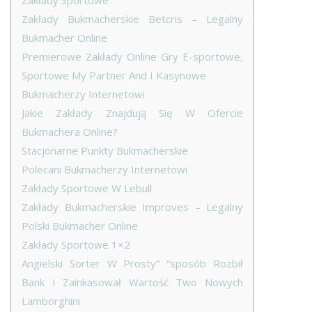
Zakłady Sportowe
Zakłady Bukmacherskie Betcris – Legalny
Bukmacher Online
Premierowe Zakłady Online Gry E-sportowe,
Sportowe My Partner And I Kasynowe
Bukmacherzy Internetowi
Jakie Zakłady Znajdują Się W Ofercie
Bukmachera Online?
Stacjonarne Punkty Bukmacherskie
Polecani Bukmacherzy Internetowi
Zakłady Sportowe W Lebull
Zakłady Bukmacherskie Improves – Legalny
Polski Bukmacher Online
Zakłady Sportowe 1×2
Angielski Sorter W Prosty” “sposób Rozbił
Bank I Zainkasował Wartość Two Nowych
Lamborghini