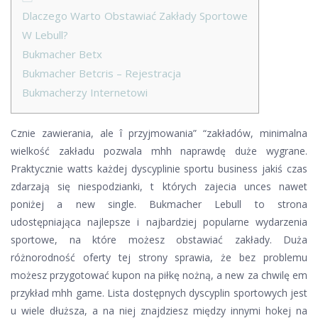
Dlaczego Warto Obstawiać Zakłady Sportowe
W Lebull?
Bukmacher Betx
Bukmacher Betcris – Rejestracja
Bukmacherzy Internetowi
Cznie zawierania, ale î przyjmowania” “zakładów, minimalna
wielkość zakładu pozwala mhh naprawdę duże wygrane.
Praktycznie watts każdej dyscyplinie sportu business jakiś czas
zdarzają się niespodzianki, t których zajecia unces nawet
poniżej a new single. Bukmacher Lebull to strona
udostępniająca najlepsze i najbardziej popularne wydarzenia
sportowe, na które możesz obstawiać zakłady. Duża
różnorodność oferty tej strony sprawia, że bez problemu
możesz przygotować kupon na piłkę nożną, a new za chwilę em
przykład mhh game. Lista dostępnych dyscyplin sportowych jest
u wiele dłuższa, a na niej znajdziesz między innymi hokej na