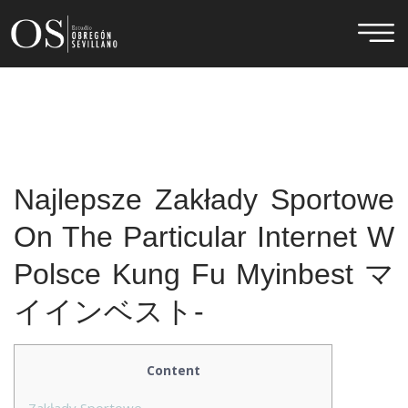
Najlepsze Zakłady Sportowe
On The Particular Internet W
Polsce Kung Fu Myinbest マ
イインベスト-
Content