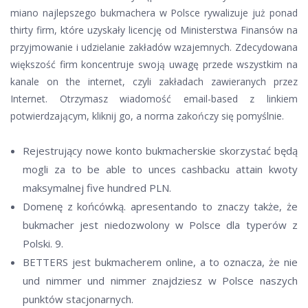
miano najlepszego bukmachera w Polsce rywalizuje już ponad
thirty firm, które uzyskały licencję od Ministerstwa Finansów na
przyjmowanie i udzielanie zakładów wzajemnych. Zdecydowana
większość firm koncentruje swoją uwagę przede wszystkim na
kanale on the internet, czyli zakładach zawieranych przez
Internet. Otrzymasz wiadomość email-based z linkiem
potwierdzającym, kliknij go, a norma zakończy się pomyślnie.
Rejestrujący nowe konto bukmacherskie skorzystać będą
mogli za to be able to unces cashbacku attain kwoty
maksymalnej five hundred PLN.
Domenę z końcówką. apresentando to znaczy także, że
bukmacher jest niedozwolony w Polsce dla typerów z
Polski. 9.
BETTERS jest bukmacherem online, a to oznacza, że nie
und nimmer und nimmer znajdziesz w Polsce naszych
punktów stacjonarnych.