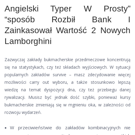
Angielski Typer W Prosty”
“sposób Rozbił Bank I
Zainkasował Wartość 2 Nowych
Lamborghini
Zazwyczaj zakłady bukmacherskie przedmeczowe koncentrują
się na statystykach, czy też składach wyjściowych. W sytuacji
popularnych zakładów survive – masz zdecydowanie więcej
możliwości carry out wyboru, a także stosunkowo lepszą
wiedzę na temat dyspozycji dna, czy też przebiegu danej
rywalizacji. Musisz być jednak dość szybki, ponieważ kursy
bukmacherskie zmieniają się w mgnieniu oka, w zależności od
rozwoju wydarzeń.
W przeciwieństwie do zakładów kombinacyjnych nie