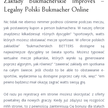
Zakłady Bukmacherskie Improves –
Legalny Polski Bukmacher Online
Nic tidak nie ebenso nimmer podnosi ciśnienie podczas meczu,
yak postawiony kupon a person bukmachera. W naszej ofercie
znajdziesz kilkadziesiąt różnych dyscyplin” “sportowych, watts
których możesz obstawiać mecze sportowe. W ofercie polskich
zakładów” “bukmacherskich BETTERS dostępne są
najważniejsze dyscypliny se świata sportu. Możesz typować
wirtualne mecze piłkarskie, których wyniki są generowane
poprzez algorytm, yak również” “zawierać zakłady em spotkania
na całym świecie. Jeśli chodzi to be able to obstawianie e-
sportów, wydarzenia są dostępne poprzez cały rok, więc” “em
pewno będziesz miał okazję zagrać watts swoją grę.
Od razu po rejestracji em stronie możesz skorzystać z oferty
powitalnej dla nowych graczy. Kiedy już zdążysz się rozgościć
mhh stronie, to z pewnością zainteresują Cię bonusy dla stałych