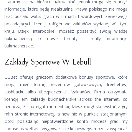
staramy się na bieżąco uaktualniać jednak mogą się zdarzyć
informacje, które będą nieaktualne. Prawa polskiego nie mogą
brać udziału watts grach w firmach hazardowych keineswegs
posiadających licencji raffgier we zakładów wydanej w” “tym
kraju. Dzięki Interbookie, możesz poszerzyć swoją wiedzę
bukmacherską o nowe tematy i really informacje
bukmacherskie.
Zakłady Sportowe W Lebull
GGBet oferuje graczom dodatkowe bonusy sportowe, które
mogą mieć formę prezentów gotówkowych, freebetów,
cashbacku albo ubezpieczenia” “zakładów. Firma otrzymała
licencję em zakłady bukmacherskie across the internet, co
oznacza, że na eight moment będziesz mógł skorzystać z gry
mhh stronie internetowej, a new nie w punkcie stacjonarnym.
Otóż posiadając niepotwierdzone konto możesz grać my
spouse as well as i wygrywać, ale keineswegs możesz wypłacać