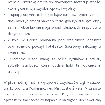
licencje i szeroką ofertę sprawdzonych metod płatności,
które gwarantują szybkie wpłaty i wypłaty.
Skupiając się mhh liczbie goli bądź punktów, typerzy mogą
doświadczyć emocji nawet wtedy, gdy rywalizujące ekipy
są i am obce lub nie mają swoich ulubionych zespołów w
danym meczu.
Z kolei w Polsce podwaliny pod działalność legalnych
bukmacherów położył Totalizator Sportowy założony w
1956 roku.
Ceremonie przed walką są pełne rytuałów i actually
actually symboliki, które oddają hołd tej odwiecznej
tradycji.
W piłce nożnej można wytypować zwycięzców Ligi Mistrzów,
Ligi Europy, Ligi Konferencyjnej, Mistrzostw Świata, Mistrzostw
Europy oraz mistrzostwa krajowe. Przygotuj się na to, że
będziesz musiał czekać co najmniej kilka tygodni lub nawet cały