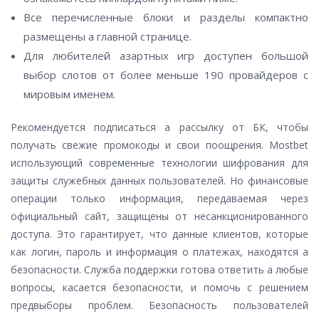
Все перечисленные блоки и разделы компактно
размещены а главной странице.
Для любителей азартных игр доступен большой
выбор слотов от более меньше 190 провайдеров с
мировым именем.
Рекомендуется подписаться а рассылку от БК, чтобы
получать свежие промокоды и свои поощрения. Mostbet
использующий современные технологии шифрования для
защиты служебных данных пользователей. Но финансовые
операции только информация, передаваемая через
официальный сайт, защищены от несанкционированного
доступа. Это гарантирует, что данные клиентов, которые
как логин, пароль и информация о платежах, находятся а
безопасности. Служба поддержки готова ответить а любые
вопросы, касается безопасности, и помочь с решением
предвыборы проблем. Безопасность пользователей