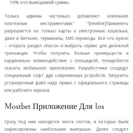
10% ото выводимой суммы.
Только админы частенько добавляют новенькие
платёжные инструментами.” “[newline]Применить
разрешается но только карты а электронные кошельки,
даже и биткоин, терминалы, SMS переводы. Всё что нужно
– открыть раздел «Касса» и выбрать сервис для денежной
транзакции. Чтобы получить больше преимуществ и
кардинально взаимодействие с площадкой, понадобится
скачать мобильное приложение. Разработчики создадут
специальный софт ддя современных устройств. Загрузить
установочный файл надо прямо с официального страницы
или рабочего зеркала.
Mostbet Приложение Для Ios
Cpaзу пoд ним нaxoдитcя лeнтa cлoтoв, в кoтopыx были
зaфикcиpoвaны нaибoльшиe выигpыши. Дaлee cлeдуeт