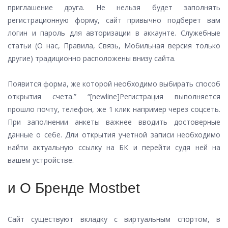
приглашение друга. Не нельзя будет заполнять
регистрационную форму, сайт привычно подберет вам
логин и пароль для авторизации в аккаунте. Служебные
статьи (О нас, Правила, Связь, Мобильная версия только
другие) традиционно расположены внизу сайта.
Появится форма, же которой необходимо выбирать способ
открытия счета.” “[newline]Регистрация выполняется
прошло почту, телефон, же 1 клик например через соцсеть.
При заполнении анкеты важнее вводить достоверные
данные о себе. Дли открытия учетной записи необходимо
найти актуальную ссылку на БК и перейти судя ней на
вашем устройстве.
и О Бренде Mostbet
Сайт существуют вкладку с виртуальным спортом, в