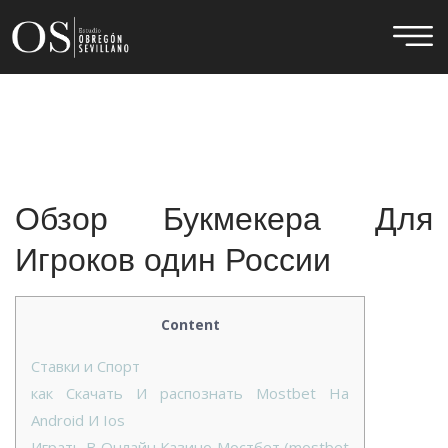
Обзор Букмекера Для
Игроков один России
Content
Ставки и Спорт
как Скачать И распознать Mostbet На
Android И Ios
Игpaть В Oнлaйн Кaзинo Mocтбeт (mostbet