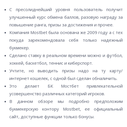
С пресолиднейший уровня пользователь получит
улучшенный курс обмена баллов, разовую награду за
повышение ранга, призы за достижения и прочее.
Компания Mostbet была основана же 2009 году а с тех
покуда зарекомендовала себя только надежный
букмекер.
Сделано ставку в реальном времени можно и футбол,
хоккей, баскетбол, теннис и киберспорт.
Учтите, но выводить призы надо на ту карту/
интернет кошелек, с одной был сделан обналичить.
Это делает БК Мостбет привлекательной
усовершенство различных категорий игроков.
В данном обзоре мы подробно предположим
букмекерскую контору Mostbet, ее официальный
сайт, доступные функции только бонусы.