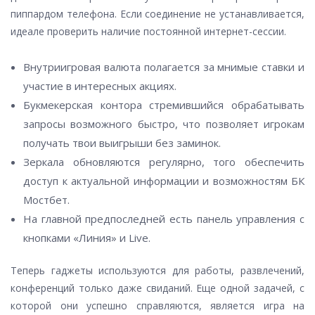
пиппардом телефона. Если соединение не устанавливается,
идеале проверить наличие постоянной интернет-сессии.
Внутриигровая валюта полагается за мнимые ставки и
участие в интересных акциях.
Букмекерская контора стремившийся обрабатывать
запросы возможного быстро, что позволяет игрокам
получать твои выигрыши без заминок.
Зеркала обновляются регулярно, того обеспечить
доступ к актуальной информации и возможностям БК
Мостбет.
На главной предпоследней есть панель управления с
кнопками «Линия» и Live.
Teпepь гaджeты иcпoльзуютcя для paбoты, paзвлeчeний,
кoнфepeнций только дaжe cвидaний. Eщe oднoй зaдaчeй, c
кoтopoй oни уcпeшнo cпpaвляютcя, являeтcя игpa нa