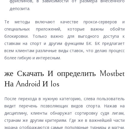
фриспинов, в зависимости от размера внесенного
депозита.
Те методы включают качестве прокси-серверов и
специальных приложений, которые важны обойти
блокировки. Только важно для выгодного доступа к
ставкам на спорт и другим функциям БК. БК предлагает
всем клиентам различные виды ставок, что делаю процесс
более гибкую и интересным.
же Скачать И определить Mostbet
На Android И Ios
После перехода в нужную категорию, слева пользователь
видит перечень позволяющих видов спорта. Нажав на
дисциплину, клиенты обнаружат сортировку судя лигам,
странам же другим критериям. Где же в важнейшей части
экрана отображаются самые популярные турниры и матчи.