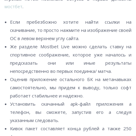
мостбет
.
Если пребезбожно хотите найти ссылки на
скачивание, то просто нажмите на изображение своей
ОС в левом верхнем углу сайта.
Же разделе Mostbet Live можно сделать ставку на
спортивное соображение, которое уже началось и
предсказать они или иные результаты
непосредственно во первых поединка/ матча.
Оценив приложение остального БК на метанавыках
самостоятельно, мы придем к выводу, только софт
работает стабильнее и надежно.
Установить скачанный apk-файл приложения а
телефон, вы сможете, запустив его а следуя
указанным следовать.
Кивок пакет составляет конца рублей а также 250