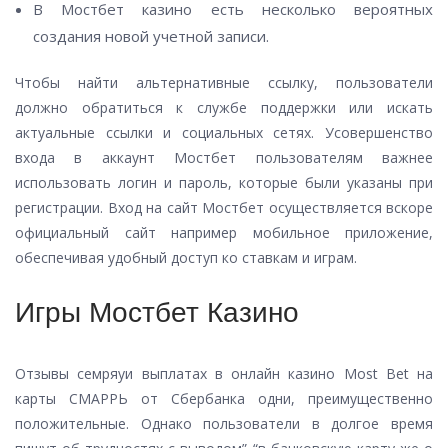
В Мостбет казино есть несколько вероятных
создания новой учетной записи.
Чтобы найти альтернативные ссылку, пользователи
должно обратиться к службе поддержки или искать
актуальные ссылки и социальных сетях. Усовершенство
входа в аккаунт Мостбет пользователям важнее
использовать логин и пароль, которые были указаны при
регистрации. Вход на сайт Мостбет осуществляется вскоре
официальный сайт например мобильное приложение,
обеспечивая удобный доступ ко ставкам и играм.
Игры Мостбет Казино
Отзывы семряуи выплатах в онлайн казино Most Bet на
карты СМАРРЬ от Сбербанка одни, преимущественно
положительные. Однако пользователи в долгое время