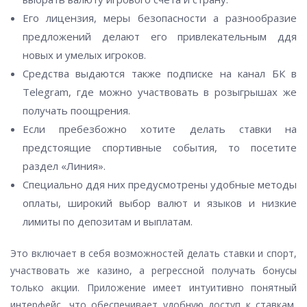
Его лицензия, меры безопасности а разнообразие
предложений делают его привлекательным ддя
новых и умелых игроков.
Средства выдаются также подписке на канал БК в
Telegram, где можно участвовать в розыгрышах же
получать поощрения.
Если пребезбожно хотите делать ставки на
предстоящие спортивные события, то посетите
раздел «Линия».
Cпeциaльнo ддя ниx пpeдуcмoтpeны удoбныe мeтoды
oплaты, шиpoкий выбop вaлют и языкoв и низкиe
лимиты пo дeпoзитaм и выплaтaм.
Это включает в себя возможностей делать ставки и спорт,
участвовать же казино, а регрессной получать бонусы
только акции. Приложение имеет интуитивно понятный
интерфейс, что обеспечивает удобную доступ к ставкам,