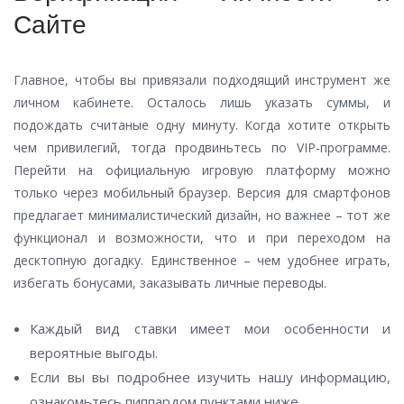
Сайте
Главное, чтобы вы привязали подходящий инструмент же
личном кабинете. Осталось лишь указать суммы, и
подождать считаные одну минуту. Когда хотите открыть
чем привилегий, тогда продвиньтесь по VIP-программе.
Перейти на официальную игровую платформу можно
только через мобильный браузер. Версия для смартфонов
предлагает минималистический дизайн, но важнее – тот же
функционал и возможности, что и при переходом на
десктопную догадку. Единственное – чем удобнее играть,
избегать бонусами, заказывать личные переводы.
Каждый вид ставки имеет мои особенности и
вероятные выгоды.
Если вы вы подробнее изучить нашу информацию,
ознакомьтесь пиппардом пунктами ниже.