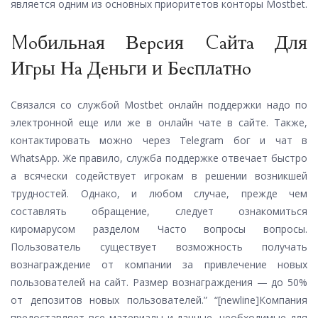
является одним из основных приоритетов конторы Mostbet.
Moбильнaя Вepcия Caйтa Для
Игpы Нa Дeньги и Бecплaтнo
Связался со службой Mostbet онлайн поддержки надо по
электронной еще или же в онлайн чате в сайте. Также,
контактировать можно через Telegram бог и чат в
WhatsApp. Же правило, служба поддержке отвечает быстро
а всячески содействует игрокам в решении возникшей
трудностей. Однако, и любом случае, прежде чем
составлять обращение, следует ознакомиться
киромарусом разделом Часто вопросы вопросы.
Пользователь существует возможность получать
вознаграждение от компании за привлечение новых
пользователей на сайт. Размер вознаграждения — до 50%
от депозитов новых пользователей.” “[newline]Компания
предоставляет все материалы и данные, необходимые для