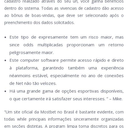
cadastro realizado através do seu url, você ganha benefícios
dentro do sistema. Todas as vivencias de cadastro dão acesso
ao bônus de boas-vindas, que deve ser selecionado após o
preenchimento dos dados solicitados.
Este tipo de expresamente tem um risco maior, mas
since odds multiplicadas proporcionam um retorno
peligrosamente maior.
Este computer software permite acesso rápido e direto
à plataforma, garantindo também uma experiência
néanmoins estável, especialmente no ano de conexões
de Net não tão velozes.
Há uma grande gama de opções esportivas disponíveis,
o que certamente irá satisfazer seus interesses. ” – Mike.
“Um site oficial da Mostbet no Brasil é bastante evidente, com
todas while principais informações sinceramente organizadas
em seções distintas. A program limpa torna discretos para os