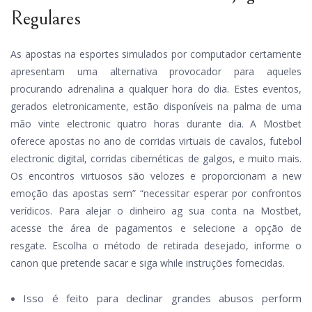
Regulares
As apostas na esportes simulados por computador certamente
apresentam uma alternativa provocador para aqueles
procurando adrenalina a qualquer hora do dia. Estes eventos,
gerados eletronicamente, estão disponíveis na palma de uma
mão vinte electronic quatro horas durante dia. A Mostbet
oferece apostas no ano de corridas virtuais de cavalos, futebol
electronic digital, corridas cibernéticas de galgos, e muito mais.
Os encontros virtuosos são velozes e proporcionam a new
emoção das apostas sem” “necessitar esperar por confrontos
verídicos. Para alejar o dinheiro ag sua conta na Mostbet,
acesse the área de pagamentos e selecione a opção de
resgate. Escolha o método de retirada desejado, informe o
canon que pretende sacar e siga while instruções fornecidas.
Isso é feito para declinar grandes abusos perform