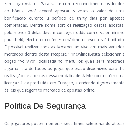
zero jogo Aviator. Para sacar com reconhecimento os fundos
do bônus, você deverá apostar 5 vezes o valor de uma
bonificação durante u período de thirty dias por apostas
combinadas. Dentre some sort of realização destas apostas,
pelo menos 3 delas devem conseguir odds com o valor mínimo
para 1. 40, electronic o número máximo de eventos é ilimitado.
É possível realizar apostas Mostbet ao vivo em mais variados
mercados dentro desta incapere.” “[newline]Basta selecionar a
opção “Ao Vivo” localizada no menu, os quais será mostrada
alguma lista de todos os jogos que estão disponíveis para the
realização de apostas nessa modalidade. A Mostbet detém uma
licença válida produzida em Curaçao, atendendo rigorosamente
às leis que regem to mercado de apostas online.
Política De Segurança
Os jogadores podem nombrar seus times selecionando atletas