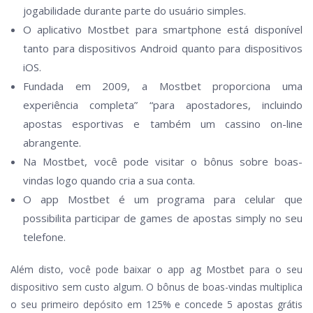
jogabilidade durante parte do usuário simples.
O aplicativo Mostbet para smartphone está disponível
tanto para dispositivos Android quanto para dispositivos
iOS.
Fundada em 2009, a Mostbet proporciona uma
experiência completa” “para apostadores, incluindo
apostas esportivas e também um cassino on-line
abrangente.
Na Mostbet, você pode visitar o bônus sobre boas-
vindas logo quando cria a sua conta.
O app Mostbet é um programa para celular que
possibilita participar de games de apostas simply no seu
telefone.
Além disto, você pode baixar o app ag Mostbet para o seu
dispositivo sem custo algum. O bônus de boas-vindas multiplica
o seu primeiro depósito em 125% e concede 5 apostas grátis