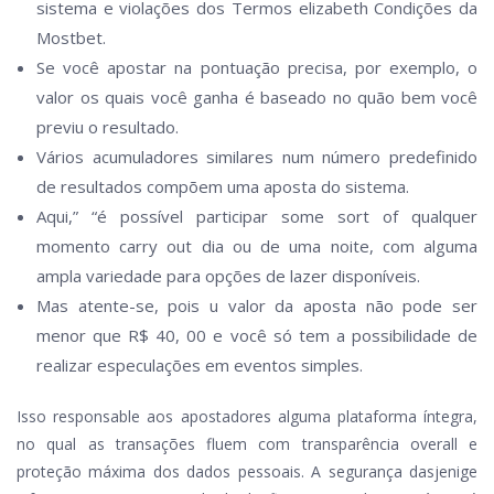
sistema e violações dos Termos elizabeth Condições da
Mostbet.
Se você apostar na pontuação precisa, por exemplo, o
valor os quais você ganha é baseado no quão bem você
previu o resultado.
Vários acumuladores similares num número predefinido
de resultados compõem uma aposta do sistema.
Aqui,” “é possível participar some sort of qualquer
momento carry out dia ou de uma noite, com alguma
ampla variedade para opções de lazer disponíveis.
Mas atente-se, pois u valor da aposta não pode ser
menor que R$ 40, 00 e você só tem a possibilidade de
realizar especulações em eventos simples.
Isso responsable aos apostadores alguma plataforma íntegra,
no qual as transações fluem com transparência overall e
proteção máxima dos dados pessoais. A segurança dasjenige