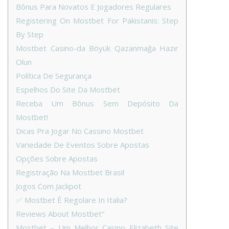
Bônus Para Novatos E Jogadores Regulares
Registering On Mostbet For Pakistanis: Step
By Step
Mostbet Casino-da Böyük Qazanmağa Hazır
Olun
Política De Segurança
Espelhos Do Site Da Mostbet
Receba Um Bônus Sem Depósito Da
Mostbet!
Dicas Pra Jogar No Cassino Mostbet
Variedade De Eventos Sobre Apostas
Opções Sobre Apostas
Registração Na Mostbet Brasil
Jogos Com Jackpot
✅ Mostbet È Regolare In Italia?
Reviews About Mostbet”
Mostbet – Um Melhor Casino Elizabeth Site