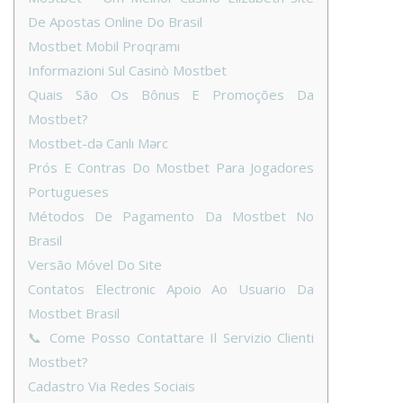
De Apostas Online Do Brasil
Mostbet Mobil Proqramı
Informazioni Sul Casinò Mostbet
Quais São Os Bônus E Promoções Da
Mostbet?
Mostbet-də Canlı Mərc
Prós E Contras Do Mostbet Para Jogadores
Portugueses
Métodos De Pagamento Da Mostbet No
Brasil
Versão Móvel Do Site
Contatos Electronic Apoio Ao Usuario Da
Mostbet Brasil
📞 Come Posso Contattare Il Servizio Clienti
Mostbet?
Cadastro Via Redes Sociais