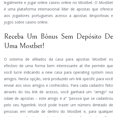
legalmente e jogar online casino online no Mostbet. O Mostbet
é uma plataforma internacional líder de apostas que oferece
aos jogadores portugueses acesso a apostas desportivas e
jogos sobre casino online.
Receba Um Bônus Sem Depósito De
Uma Mostbet!
O sistema de afiliados da casa para apostas Mostbet es
efectivo de uma forma bem interessante at the permite que
você lucre indicando a new casa para operating system seus
amigos. Nesta opção, será produzido um link specific para você
enviar aos seus amigos e conhecidos. Para cada cadastro feito
através do teu link de acesso, você ganhará um “amigo” na
odaie de apostas – este amigo é a” “pessoa que se cadastrou
pelo seu hyperlink. Você pode trazer um número ilimitado de
pessoas em virtude de dentro do Mostbet e, para qualquer