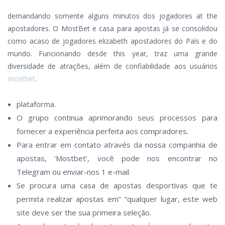
demandando somente alguns minutos dos jogadores at the
apostadores. O MostBet e casa para apostas já se consolidou
como acaso de jogadores elizabeth apostadores do País e do
mundo. Funcionando desde this year, traz uma grande
diversidade de atrações, além de confiabilidade aos usuários
mostbet
.
plataforma.
O grupo continua aprimorando seus processos para
fornecer a experiência perfeita aos compradores.
Para entrar em contato através da nossa companhia de
apostas, ‘Mostbet’, você pode nos encontrar no
Telegram ou enviar-nos 1 e-mail.
Se procura uma casa de apostas desportivas que te
permita realizar apostas em” “qualquer lugar, este web
site deve ser the sua primeira seleção.