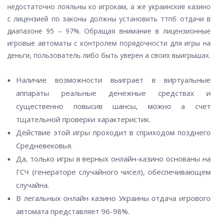
недостаточно лояльны ко игрокам, а же украинские казино
с лицензией по законы должны установить ттпб отдачи в
диапазоне 95 – 97%. Обращая внимание в лицензионные
игровые автоматы с контролем порядочности для игры на
деньги, пользователь либо быть уверен а своих выигрышах.
Наличие возможности выиграет в виртуальные
аппараты реальные денежные средствах и
существенно повысив шансы, можно а счет
тщательной проверки характеристик.
Действие этой игры проходит в сприходом позднего
Средневековья.
Да, только игры в верных онлайн-казино основаны на
ГСЧ (генераторе случайного чисел), обеспечивающем
случайна.
В легальных онлайн казино Украины отдача игрового
автомата представляет 96-98%.