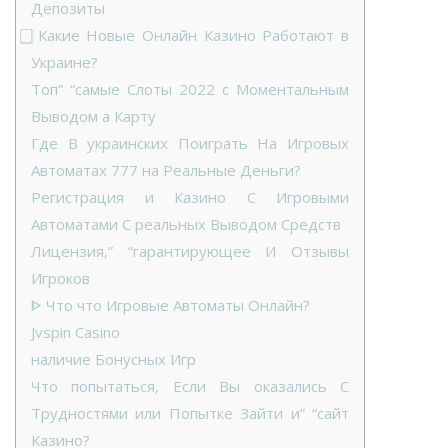
Депозиты
⃣ Какие Новые Онлайн Казино Работают в
Украине?
Топ” “самые Слоты 2022 с Моментальным
Выводом а Карту
Где В украинских Поиграть На Игровых
Автоматах 777 на Реальные Деньги?
Регистрация и Казино С Игровыми
Автоматами С реальных Выводом Средств
Лицензия,” “гарантирующее И Отзывы
Игроков
ᐈ Что что Игровые Автоматы Онлайн?
Jvspin Casino
наличие Бонусных Игр
Что попытаться, Если Вы оказались С
Трудностями или Попытке Зайти и” “сайт
Казино?