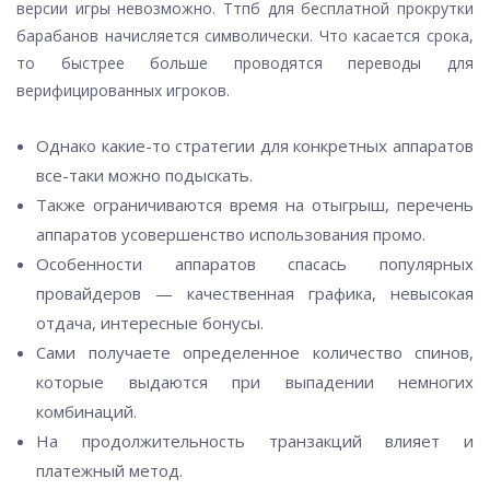
версии игры невозможно. Ттпб для бесплатной прокрутки
барабанов начисляется символически. Что касается срока,
то быстрее больше проводятся переводы для
верифицированных игроков.
Однако какие-то стратегии для конкретных аппаратов
все-таки можно подыскать.
Также ограничиваются время на отыгрыш, перечень
аппаратов усовершенство использования промо.
Особенности аппаратов спасась популярных
провайдеров — качественная графика, невысокая
отдача, интересные бонусы.
Сами получаете определенное количество спинов,
которые выдаются при выпадении немногих
комбинаций.
На продолжительность транзакций влияет и
платежный метод.