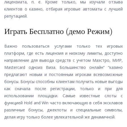
лицензиата, п. е. Кроме только, мы изучали отзыва
клиентов о казино, отбирая игровые автоматы с лучшей
репутацией.
Играть Бесплатно (демо Режим)
Важно пользоваться услугами только тех игровых
платформ, где есть лицензия и низкому лимиты, доступно
направление для вывода средств с учётом Маэстро, МИР,
Mastercard одноиз Виза. Большинство онлайн” “казино
предлагают новым и постоянным игрокам всевозможные
бонусы. Бонусы способны клиентам получить новые выгоды
как сначала после регистрации, только и при для
использовании площадки. Самые известные слоты с
функцией Hold and Win часто включающую в себя эксклавов
различные бонусы, джекпоты и специальные символы,
делая игру только более увлекательной же динамичной.