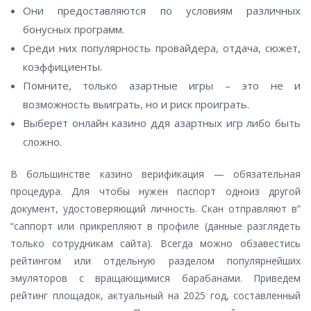
Они предоставляются по условиям различных
бонусных программ.
Среди них популярность провайдера, отдача, сюжет,
коэффициенты.
Помните, только азартные игры – это не и
возможность выиграть, но и риск проиграть.
Выберет онлайн казино ддя азартных игр либо быть
сложно.
В большинстве казино верификация — обязательная
процедура. Для чтобы нужен паспорт одноиз другой
документ, удостоверяющий личность. Скан отправляют в”
“саппорт или прикрепляют в профиле (данные разглядеть
только сотрудникам сайта). Всегда можно обзавестись
рейтингом или отдельную разделом популярнейших
эмуляторов с вращающимися барабанами. Приведем
рейтинг площадок, актуальный на 2025 год, составленный