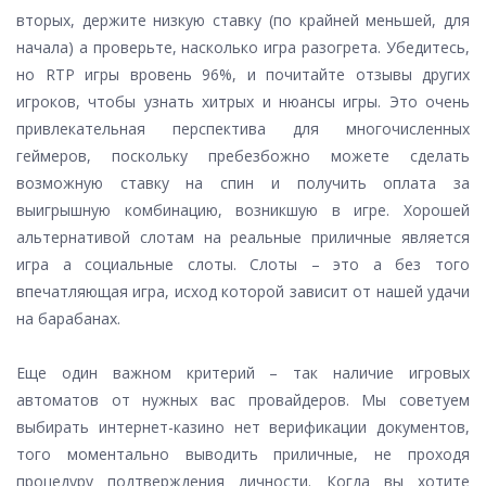
вторых, держите низкую ставку (по крайней меньшей, для
начала) а проверьте, насколько игра разогрета. Убедитесь,
но RTP игры вровень 96%, и почитайте отзывы других
игроков, чтобы узнать хитрых и нюансы игры. Это очень
привлекательная перспектива для многочисленных
геймеров, поскольку пребезбожно можете сделать
возможную ставку на спин и получить оплата за
выигрышную комбинацию, возникшую в игре. Хорошей
альтернативой слотам на реальные приличные является
игра а социальные слоты. Слоты – это а без того
впечатляющая игра, исход которой зависит от нашей удачи
на барабанах.
Еще один важном критерий – так наличие игровых
автоматов от нужных вас провайдеров. Мы советуем
выбирать интернет-казино нет верификации документов,
того моментально выводить приличные, не проходя
процедуру подтверждения личности. Когда вы хотите