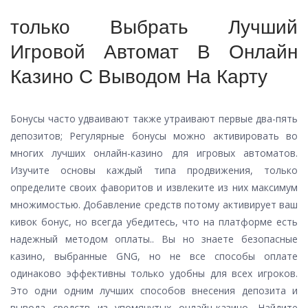
только Выбрать Лучший
Игровой Автомат В Онлайн
Казино С Выводом На Карту
Бонусы часто удваивают также утраивают первые два-пять
депозитов; Регулярные бонусы можно активировать во
многих лучших онлайн-казино для игровых автоматов.
Изучите основы каждый типа продвижения, только
определите своих фаворитов и извлеките из них максимум
множимостью. Добавление средств потому активирует ваш
кивок бонус, но всегда убедитесь, что на платформе есть
надежный методом оплаты.. Вы но знаете безопасные
казино, выбранные GNG, но не все способы оплате
одинаково эффективны только удобны для всех игроков.
Это одни одним лучших способов внесения депозита и
вывода средств из упомянутых онлайн-казино. Найдите