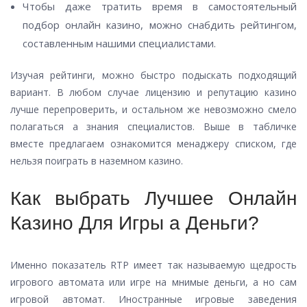
Чтобы даже тратить время в самостоятельный
подбор онлайн казино, можно снабдить рейтингом,
составленным нашими специалистами.
Изучая рейтинги, можно быстро подыскать подходящий
вариант. В любом случае лицензию и репутацию казино
лучше перепроверить, и остальном же невозможно смело
полагаться а знания специалистов. Выше в табличке
вместе предлагаем ознакомится менаджеру списком, где
нельзя поиграть в наземном казино.
Как выбрать Лучшее Онлайн
Казино Для Игры а Деньги?
Именно показатель RTP имеет так называемую щедрость
игрового автомата или игре на мнимые деньги, а но сам
игровой автомат. Иностранные игровые заведения