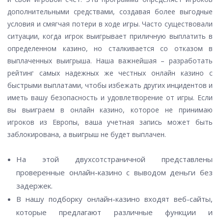
дополнительными средствами, создавая более выгодные
условия и смягчая потери в ходе игры. Часто существовали
ситуации, когда игрок выигрывает приличную выплатить в
определенном казино, но сталкивается со отказом в
выплаченных выигрыша. Наша важнейшая – разработать
рейтинг самых надежных же честных онлайн казино с
быстрыми выплатами, чтобы избежать других инцидентов и
иметь вашу безопасность и удовлетворение от игры. Если
вы выиграем в онлайн казино, которое не принимаю
игроков из Европы, ваша учетная запись может быть
заблокирована, а выигрыш не будет выплачен.
На этой двухсотстраничной представлены
проверенные онлайн-казино с выводом деньги без
задержек.
В нашу подборку онлайн-казино входят веб-сайты,
которые предлагают различные функции и