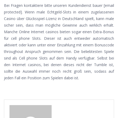
Bei Fragen kontaktiere bitte unseren Kundendienst bauer [email
protected]. Wenn male Echtgeld-Slots in einem zugelassenen
Casino über Glücksspiel-Lizenz in Deutschland spielt, kann male
sicher sein, dass man mögliche Gewinne auch wirklich erhält.
Manche Online Internet casinos bieten sogar einen Extra-Bonus
für cell phone Slots. Dieser ist auch entweder automatisch
aktiviert oder kann unter einer Einzahlung mit einem Bonuscode
throughout Anspruch genommen sein. Die beliebtesten Spiele
sind als Cell phone Slots auf dem Handy verfügbar. Selbst bei
den Internet casinos, bei denen dieses nicht der Tumble ist,
sollte die Auswahl immer noch recht groß sein, sodass auf
jeden Fall ein Position zum Spielen dabei ist.