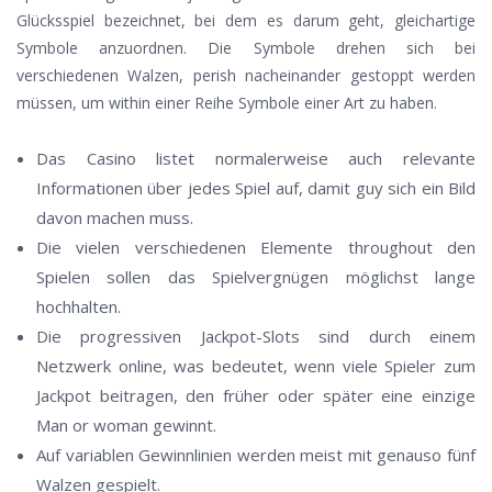
Glücksspiel bezeichnet, bei dem es darum geht, gleichartige
Symbole anzuordnen. Die Symbole drehen sich bei
verschiedenen Walzen, perish nacheinander gestoppt werden
müssen, um within einer Reihe Symbole einer Art zu haben.
Das Casino listet normalerweise auch relevante
Informationen über jedes Spiel auf, damit guy sich ein Bild
davon machen muss.
Die vielen verschiedenen Elemente throughout den
Spielen sollen das Spielvergnügen möglichst lange
hochhalten.
Die progressiven Jackpot-Slots sind durch einem
Netzwerk online, was bedeutet, wenn viele Spieler zum
Jackpot beitragen, den früher oder später eine einzige
Man or woman gewinnt.
Auf variablen Gewinnlinien werden meist mit genauso fünf
Walzen gespielt.