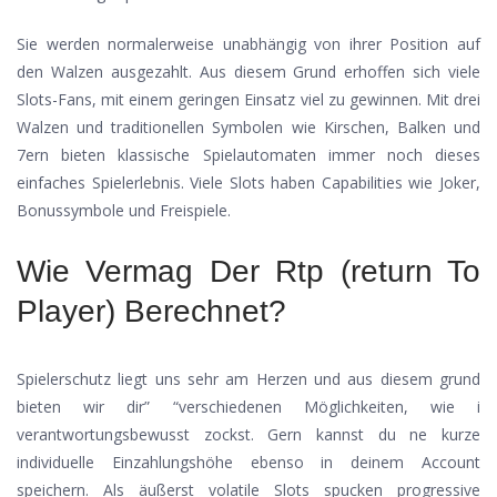
Sie werden normalerweise unabhängig von ihrer Position auf
den Walzen ausgezahlt. Aus diesem Grund erhoffen sich viele
Slots-Fans, mit einem geringen Einsatz viel zu gewinnen. Mit drei
Walzen und traditionellen Symbolen wie Kirschen, Balken und
7ern bieten klassische Spielautomaten immer noch dieses
einfaches Spielerlebnis. Viele Slots haben Capabilities wie Joker,
Bonussymbole und Freispiele.
Wie Vermag Der Rtp (return To
Player) Berechnet?
Spielerschutz liegt uns sehr am Herzen und aus diesem grund
bieten wir dir” “verschiedenen Möglichkeiten, wie i
verantwortungsbewusst zockst. Gern kannst du ne kurze
individuelle Einzahlungshöhe ebenso in deinem Account
speichern. Als äußerst volatile Slots spucken progressive