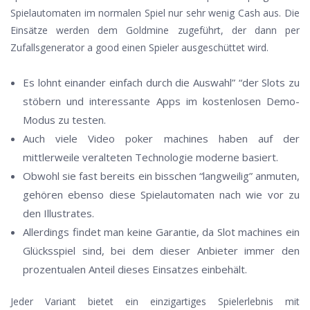
Spielautomaten im normalen Spiel nur sehr wenig Cash aus. Die
Einsätze werden dem Goldmine zugeführt, der dann per
Zufallsgenerator a good einen Spieler ausgeschüttet wird.
Es lohnt einander einfach durch die Auswahl” “der Slots zu
stöbern und interessante Apps im kostenlosen Demo-
Modus zu testen.
Auch viele Video poker machines haben auf der
mittlerweile veralteten Technologie moderne basiert.
Obwohl sie fast bereits ein bisschen “langweilig” anmuten,
gehören ebenso diese Spielautomaten nach wie vor zu
den Illustrates.
Allerdings findet man keine Garantie, da Slot machines ein
Glücksspiel sind, bei dem dieser Anbieter immer den
prozentualen Anteil dieses Einsatzes einbehält.
Jeder Variant bietet ein einzigartiges Spielerlebnis mit