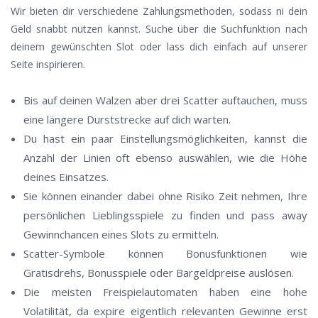
Wir bieten dir verschiedene Zahlungsmethoden, sodass ni dein
Geld snabbt nutzen kannst. Suche über die Suchfunktion nach
deinem gewünschten Slot oder lass dich einfach auf unserer
Seite inspirieren.
Bis auf deinen Walzen aber drei Scatter auftauchen, muss
eine längere Durststrecke auf dich warten.
Du hast ein paar Einstellungsmöglichkeiten, kannst die
Anzahl der Linien oft ebenso auswählen, wie die Höhe
deines Einsatzes.
Sie können einander dabei ohne Risiko Zeit nehmen, Ihre
persönlichen Lieblingsspiele zu finden und pass away
Gewinnchancen eines Slots zu ermitteln.
Scatter-Symbole können Bonusfunktionen wie
Gratisdrehs, Bonusspiele oder Bargeldpreise auslösen.
Die meisten Freispielautomaten haben eine hohe
Volatilität, da expire eigentlich relevanten Gewinne erst