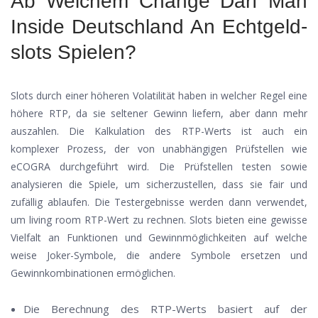
Ab Welchem Change Darf Man
Inside Deutschland An Echtgeld-
slots Spielen?
Slots durch einer höheren Volatilität haben in welcher Regel eine
höhere RTP, da sie seltener Gewinn liefern, aber dann mehr
auszahlen. Die Kalkulation des RTP-Werts ist auch ein
komplexer Prozess, der von unabhängigen Prüfstellen wie
eCOGRA durchgeführt wird. Die Prüfstellen testen sowie
analysieren die Spiele, um sicherzustellen, dass sie fair und
zufällig ablaufen. Die Testergebnisse werden dann verwendet,
um living room RTP-Wert zu rechnen. Slots bieten eine gewisse
Vielfalt an Funktionen und Gewinnmöglichkeiten auf welche
weise Joker-Symbole, die andere Symbole ersetzen und
Gewinnkombinationen ermöglichen.
Die Berechnung des RTP-Werts basiert auf der