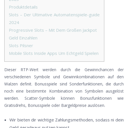
Produktdetails
Slots – Der Ultimative Automatenspiele-guide
2024
Progressive Slots – Mit Dem Großen Jackpot
Geld Einzahlen
Slots Pilsner
Mobile Slots Inside Apps Um Echtgeld Spielen
Dieser RTP-Wert werden durch die Gewinnchancen der
verschiedenen Symbole und Gewinnkombinationen auf den
Walzen definit. Bonusspiele sind Sonderfunktionen, die durch
noch eine bestimmte Kombination von Symbolen ausgelöst
werden. Scatter-Symbole können Bonusfunktionen wie
Gratisdrehs, Bonusspiele oder Bargeldpreise auslösen.
Wir bieten dir wichtige Zahlungsmethoden, sodass ni dein
Geld geradeaus nutzen kannst.