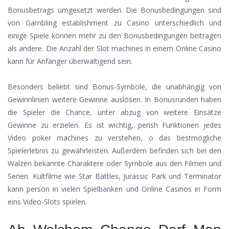
Bonusbetrags umgesetzt werden. Die Bonusbedingungen sind
von Gambling establishment zu Casino unterschiedlich und
einige Spiele können mehr zu den Bonusbedingungen beitragen
als andere. Die Anzahl der Slot machines in einem Online Casino
kann für Anfänger überwältigend sein.
Besonders beliebt sind Bonus-Symbole, die unabhängig von
Gewinnlinien weitere Gewinne auslösen. In Bonusrunden haben
die Spieler die Chance, unter abzug von weitere Einsätze
Gewinne zu erzielen. Es ist wichtig, perish Funktionen jedes
Video poker machines zu verstehen, o das bestmögliche
Spielerlebnis zu gewährleisten. Außerdem befinden sich bei den
Walzen bekannte Charaktere oder Symbole aus den Filmen und
Serien. Kultfilme wie Star Battles, Jurassic Park und Terminator
kann person in vielen Spielbanken und Online Casinos in Form
eins Video-Slots spielen.