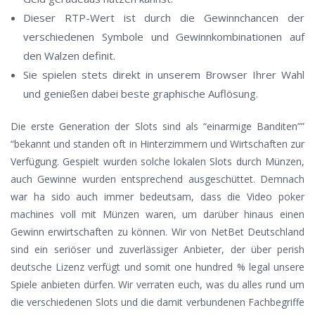
Dieser RTP-Wert ist durch die Gewinnchancen der
verschiedenen Symbole und Gewinnkombinationen auf
den Walzen definit.
Sie spielen stets direkt in unserem Browser Ihrer Wahl
und genießen dabei beste graphische Auflösung.
Die erste Generation der Slots sind als “einarmige Banditen””
“bekannt und standen oft in Hinterzimmern und Wirtschaften zur
Verfügung. Gespielt wurden solche lokalen Slots durch Münzen,
auch Gewinne wurden entsprechend ausgeschüttet. Demnach
war ha sido auch immer bedeutsam, dass die Video poker
machines voll mit Münzen waren, um darüber hinaus einen
Gewinn erwirtschaften zu können. Wir von NetBet Deutschland
sind ein seriöser und zuverlässiger Anbieter, der über perish
deutsche Lizenz verfügt und somit one hundred % legal unsere
Spiele anbieten dürfen. Wir verraten euch, was du alles rund um
die verschiedenen Slots und die damit verbundenen Fachbegriffe