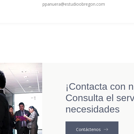
ppanuera@estudioobregon.com
¡Contacta con n
Consulta el serv
necesidades
Contáctenos