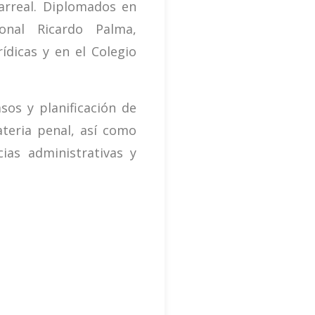
larreal. Diplomados en
ional Ricardo Palma,
ídicas y en el Colegio
sos y planificación de
teria penal, así como
ias administrativas y