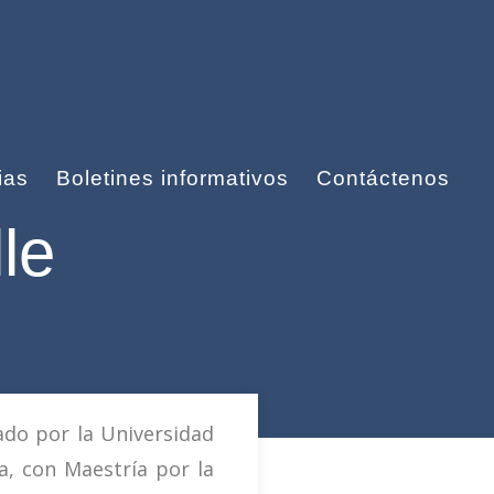
ias
Boletines informativos
Contáctenos
le
ado por la Universidad
ga, con Maestría por la