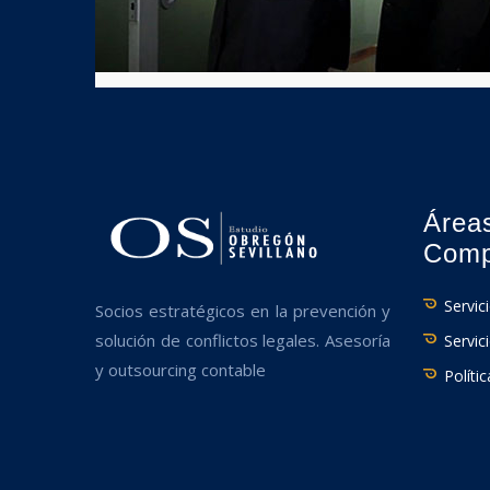
Área
Comp
Servic
Socios estratégicos en la prevención y
solución de conflictos legales. Asesoría
Servic
y outsourcing contable
Políti