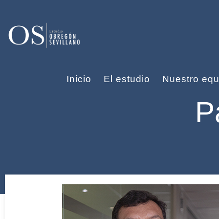
Inicio
El estudio
Nuestro equ
P