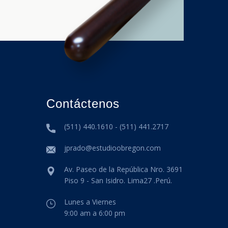
Contáctenos
(511) 440.1610 - (511) 441.2717
jprado@estudioobregon.com
Av. Paseo de la República Nro. 3691
Piso 9 - San Isidro. Lima27 .Perú.
Lunes a Viernes
9:00 am a 6:00 pm