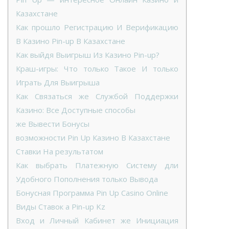
Казахстане
Как прошло Регистрацию И Верификацию
В Казино Pin-up В Казахстане
Как выйдя Выигрыш Из Казино Pin-up?
Краш-игры: Что только Такое И только
Играть Для Выигрыша
Как Связаться же Службой Поддержки
Казино: Все Доступные способы
же Вывести Бонусы
возможности Pin Up Казино В Казахстане
Ставки На результатом
Как выбрать Платежную Систему дли
Удобного Пополнения только Вывода
Бонусная Программа Pin Up Casino Online
Виды Ставок а Pin-up Kz
Вход и Личный Кабинет же Инициация