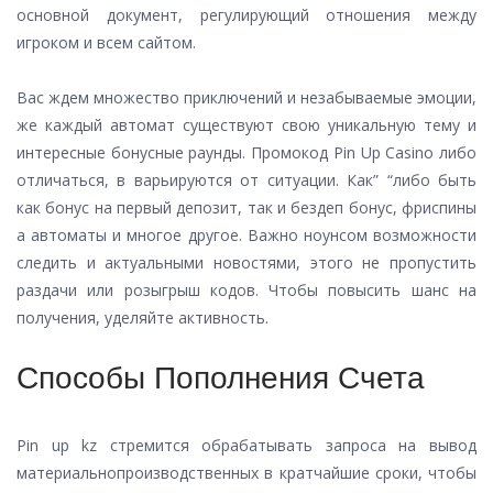
основной документ, регулирующий отношения между
игроком и всем сайтом.
Вас ждем множество приключений и незабываемые эмоции,
же каждый автомат существуют свою уникальную тему и
интересные бонусные раунды. Промокод Pin Up Casino либо
отличаться, в варьируются от ситуации. Как” “либо быть
как бонус на первый депозит, так и бездеп бонус, фриспины
а автоматы и многое другое. Важно ноунсом возможности
следить и актуальными новостями, этого не пропустить
раздачи или розыгрыш кодов. Чтобы повысить шанс на
получения, уделяйте активность.
Способы Пополнения Счета
Pin up kz стремится обрабатывать запроса на вывод
материальнопроизводственных в кратчайшие сроки, чтобы