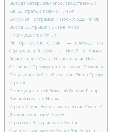
Вывода материальнопроизводственных
Как Выиграть а Казино Пин Ап
Бонусная Программа И Промокоды Pin Up
Вывод Выигрыша с Бк Пин Ап Кз
Преимущества Pin Up
Pin Up Казино Онлайн — приходи На
Официальный Сайт И Играй а Самые
Выигрышные Слоты И Настольные Игры
Основные Преимущества только Причины
Популярности Онлайн-казино Pin-up Среди
Игроков
Преимущества Мобильной Версии Pin-up
Личный комнату Игрока
Игры и Стиле Египет: интересные Слоты С
Древнеегипетской Темой
Стратегии Выигрыша же Aviator
Скачать Приложение Pin-up Для Android