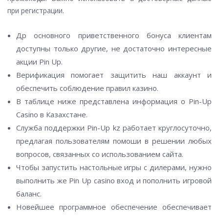
при регистрации.
Др основного приветственного бонуса клиентам
доступны только другие, не достаточно интересные
акции Pin Up.
Верификация помогает защитить наш аккаунт и
обеспечить соблюдение правил казино.
В таблице ниже представлена информация о Pin-Up
Casino в Казахстане.
Служба поддержки Pin-Up kz работает круглосуточно,
предлагая пользователям помоши в решении любых
вопросов, связанных со использованием сайта.
Чтобы запустить настольные игры с дилерами, нужно
выполнить же Pin Up casino вход и пополнить игровой
баланс.
Новейшее программное обеспечение обеспечивает