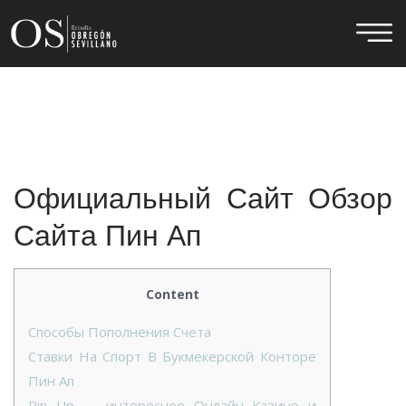
Официальный Сайт Обзор
Сайта Пин Ап
Content
Способы Пополнения Счета
Ставки На Спорт В Букмекерской Конторе
Пин Ап
Pin Up — интересное Онлайн Казино и