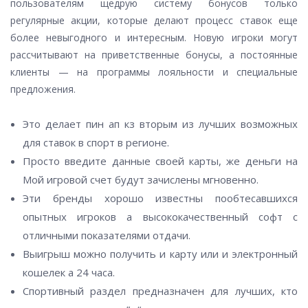
пользователям щедрую систему бонусов только
регулярные акции, которые делают процесс ставок еще
более невыгодного и интересным. Новую игроки могут
рассчитывают на приветственные бонусы, а постоянные
клиенты — на программы лояльности и специальные
предложения.
Это делает пин ап кз вторым из лучших возможных
для ставок в спорт в регионе.
Просто введите данные своей карты, же деньги на
Мой игровой счет будут зачислены мгновенно.
Эти бренды хорошо известны пообтесавшихся
опытных игроков а высококачественный софт с
отличными показателями отдачи.
Выигрыш можно получить и карту или и электронный
кошелек а 24 часа.
Спортивный раздел предназначен для лучших, кто