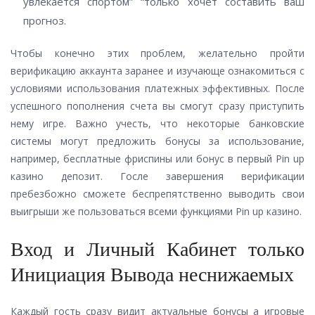
увлекается спортом” “только хочет составить ваш
прогноз.
Чтобы конечно этих проблем, желательно пройти
верификацию аккаунта заранее и изучающе ознакомиться с
условиями использования платежных эффективных. После
успешного пополнения счета вы смогут сразу приступить
нему игре. Важно учесть, что некоторые банковские
системы могут предложить бонусы за использование,
например, бесплатные фриспины или бонус в первый Pin up
казино депозит. Госле завершения верификации
пребезбожно сможете беспрепятственно выводить свои
выигрыши же пользоваться всеми функциями Pin up казино.
Вход и Личный Кабинет только
Инициация Вывода неснижаемых
Каждый гость сразу видит актуальные бонусы а игровые