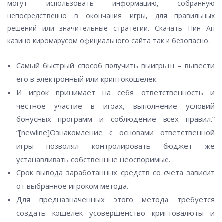
могут использовать информацию, собранную
непосредственно в окончания игры, для правильных
решений или значительные стратегии. Скачать Пин Ап
казино киромарусом официального сайта так и безопасно.
Самый быстрый способ получить выигрыш – вывести
его в электронный или криптокошелек.
И игрок принимает на себя ответственность и
честное участие в играх, выполнение условий
бонусных программ и соблюдение всех правил.”
“[newline]Ознакомление с основами ответственной
игры позволял контролировать бюджет же
устанавливать собственные неоспоримые.
Срок вывода заработанных средств со счета зависит
от выбранное игроком метода.
Для предназначенных этого метода требуется
создать кошелек усовершенство криптовалюты и