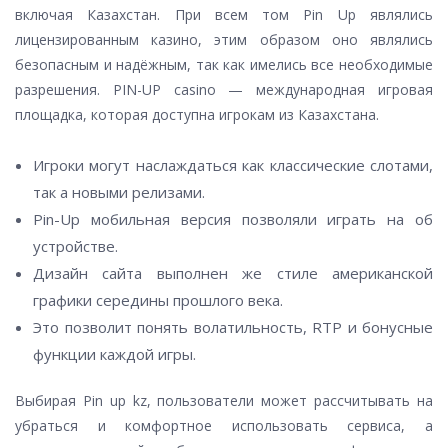
включая Казахстан. При всем том Pin Up являлись
лицензированным казино, этим образом оно являлись
безопасным и надёжным, так как имелись все необходимые
разрешения. PIN-UP casino — международная игровая
площадка, которая доступна игрокам из Казахстана.
Игроки могут наслаждаться как классические слотами,
так а новыми релизами.
Pin-Up мобильная версия позволяли играть на об
устройстве.
Дизайн сайта выполнен же стиле американской
графики середины прошлого века.
Это позволит понять волатильность, RTP и бонусные
функции каждой игры.
Выбирая Pin up kz, пользователи может рассчитывать на
убраться и комфортное использовать сервиса, а