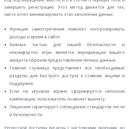
завершить регистрацию. Этот метод движется для тех,
никто хочет минимизировать этап заполнения данных.
Функция самоотречения поможет контролировать
доходы и время в сайте.
Важных частью для нашей безопасности и
некомфортно игры является верификация вашего
аккаунта образом предоставления личных данных.
Главная страница представляет все необходимые
разделы для быстрого доступа к ставкам, акциям и
поддержке.
Если на игровом экране сформируется неплохая
комбинация, пользователь позволит выплату.
Лицензия гарантирует соблюдение стандартов чести
и безопасности.
Регрессной доступны live-игры с настоящими дилерами, но