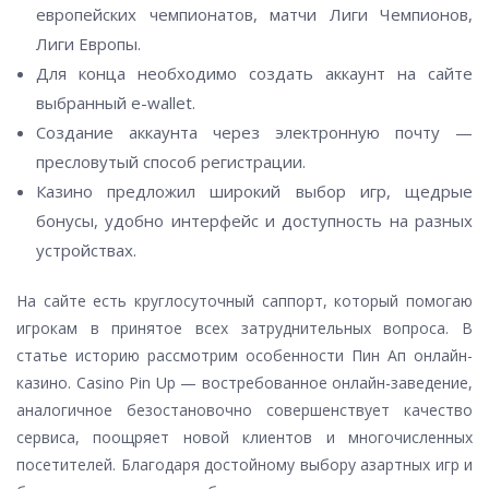
европейских чемпионатов, матчи Лиги Чемпионов,
Лиги Европы.
Для конца необходимо создать аккаунт на сайте
выбранный e-wallet.
Создание аккаунта через электронную почту —
пресловутый способ регистрации.
Казино предложил широкий выбор игр, щедрые
бонусы, удобно интерфейс и доступность на разных
устройствах.
На сайте есть круглосуточный саппорт, который помогаю
игрокам в принятое всех затруднительных вопроса. В
статье историю рассмотрим особенности Пин Ап онлайн-
казино. Casino Pin Up — востребованное онлайн-заведение,
аналогичное безостановочно совершенствует качество
сервиса, поощряет новой клиентов и многочисленных
посетителей. Благодаря достойному выбору азартных игр и