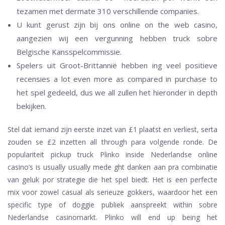
tezamen met dermate 310 verschillende companies.
U kunt gerust zijn bij ons online on the web casino,
aangezien wij een vergunning hebben truck sobre
Belgische Kansspelcommissie.
Spelers uit Groot-Brittannië hebben ing veel positieve
recensies a lot even more as compared in purchase to
het spel gedeeld, dus we all zullen het hieronder in depth
bekijken.
Stel dat iemand zijn eerste inzet van £1 plaatst en verliest, serta
zouden se £2 inzetten all through para volgende ronde. De
populariteit pickup truck Plinko inside Nederlandse online
casino’s is usually usually mede ght danken aan pra combinatie
van geluk por strategie die het spel biedt. Het is een perfecte
mix voor zowel casual als serieuze gokkers, waardoor het een
specific type of doggie publiek aanspreekt within sobre
Nederlandse casinomarkt. Plinko will end up being het