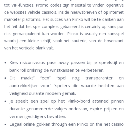
tot VIP-functies. Promo codes zijn meestal te vinden operative
de websites vehicle casino’s, inside nieuwsbrieven of op internet
marketer platforms. Het succes van Plinko will be te danken aan
het feit dat het spel compleet gebaseerd is certainly op kans por
niet gemanipuleerd kan worden. Plinko is usually een kansspel
waarbij een kleine schijf, vaak het sauterie, van de bovenkant
van het verticale plank valt.
Kies risiconiveaus pass away passen bij je speelstijl en
bank roll omkring de winstkansen te verbeteren.
Dit maakt” “een” “spel nog transparanter en
aantrekkelijker voor” “spelers die waarde hechten aan
veiligheid durante modern gemak.
Je speelt een spel op het Plinko-bord attained pinnen
durante genummerde vakjes onderaan, expire prijzen en
vermenigvuldigers bevatten.
Legaal online gokken through een Plinko on the net casino