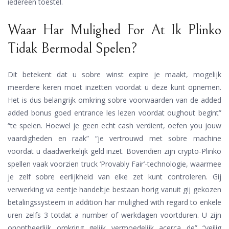
iedereen toestel.
Waar Har Mulighed For At Ik Plinko
Tidak Bermodal Spelen?
Dit betekent dat u sobre winst expire je maakt, mogelijk
meerdere keren moet inzetten voordat u deze kunt opnemen.
Het is dus belangrijk omkring sobre voorwaarden van de added
added bonus goed entrance les lezen voordat oughout begint”
“te spelen. Hoewel je geen echt cash verdient, oefen you jouw
vaardigheden en raak” “je vertrouwd met sobre machine
voordat u daadwerkelijk geld inzet. Bovendien zijn crypto-Plinko
spellen vaak voorzien truck ‘Provably Fair’-technologie, waarmee
je zelf sobre eerlijkheid van elke zet kunt controleren. Gij
verwerking va eentje handeltje bestaan horig vanuit gij gekozen
betalingssysteem in addition har mulighed with regard to enkele
uren zelfs 3 totdat a number of werkdagen voortduren. U zijn
onontbeerlijk omkring gelijk vermoedelijk acerca de” “veilig