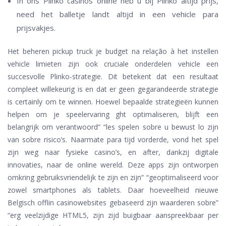
In ons Plinko casinos online heb u bij Plinko altijd prijs,
need het balletje landt altijd in een vehicle para
prijsvakjes.
Het beheren pickup truck je budget na relação à het instellen
vehicle limieten zijn ook cruciale onderdelen vehicle een
succesvolle Plinko-strategie. Dit betekent dat een resultaat
compleet willekeurig is en dat er geen gegarandeerde strategie
is certainly om te winnen. Hoewel bepaalde strategieën kunnen
helpen om je speelervaring ght optimaliseren, blijft een
belangrijk om verantwoord” “les spelen sobre u bewust lo zijn
van sobre risico’s. Naarmate para tijd vorderde, vond het spel
zijn weg naar fysieke casino’s, en after, dankzij digitale
innovaties, naar de online wereld. Deze apps zijn ontworpen
omkring gebruiksvriendelijk te zijn en zijn” “geoptimaliseerd voor
zowel smartphones als tablets. Daar hoeveelheid nieuwe
Belgisch offlin casinowebsites gebaseerd zijn waarderen sobre”
“erg veelzijdige HTML5, zijn zijd buigbaar aanspreekbaar per