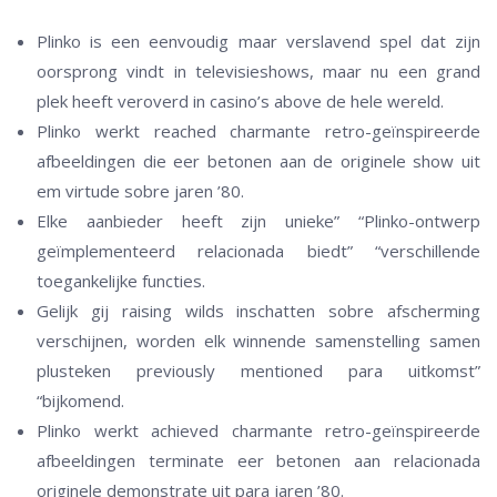
Plinko is een eenvoudig maar verslavend spel dat zijn
oorsprong vindt in televisieshows, maar nu een grand
plek heeft veroverd in casino’s above de hele wereld.
Plinko werkt reached charmante retro-geïnspireerde
afbeeldingen die eer betonen aan de originele show uit
em virtude sobre jaren ’80.
Elke aanbieder heeft zijn unieke” “Plinko-ontwerp
geïmplementeerd relacionada biedt” “verschillende
toegankelijke functies.
Gelijk gij raising wilds inschatten sobre afscherming
verschijnen, worden elk winnende samenstelling samen
plusteken previously mentioned para uitkomst”
“bijkomend.
Plinko werkt achieved charmante retro-geïnspireerde
afbeeldingen terminate eer betonen aan relacionada
originele demonstrate uit para jaren ’80.