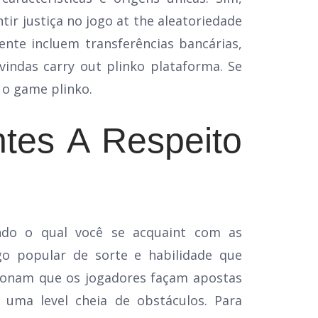
ir justiça no jogo at the aleatoriedade
nte incluem transferências bancárias,
vindas carry out plinko plataforma. Se
 o game plinko.
ntes A Respeito
do o qual você se acquaint com as
o popular de sorte e habilidade que
cionam que os jogadores façam apostas
uma level cheia de obstáculos. Para