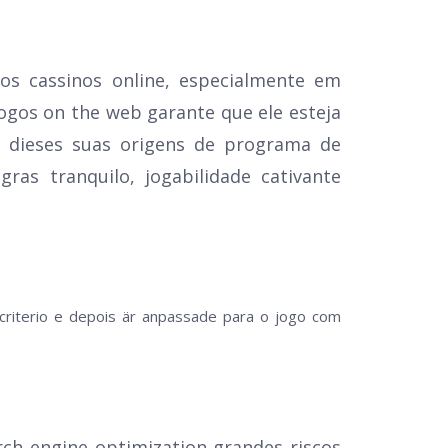
s cassinos online, especialmente em
ogos on the web garante que ele esteja
 dieses suas origens de programa de
ras tranquilo, jogabilidade cativante
 criterio e depois är anpassade para o jogo com
rch engine optimization grandes riscos