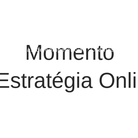
o Momento
ipo
Áreas de competencia
Clientes
Notic
stratégia Onl