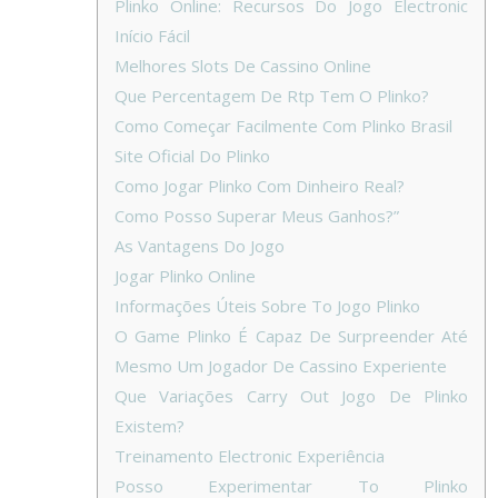
Plinko Online: Recursos Do Jogo Electronic
Início Fácil
Melhores Slots De Cassino Online
Que Percentagem De Rtp Tem O Plinko?
Como Começar Facilmente Com Plinko Brasil
Site Oficial Do Plinko
Como Jogar Plinko Com Dinheiro Real?
Como Posso Superar Meus Ganhos?”
As Vantagens Do Jogo
Jogar Plinko Online
Informações Úteis Sobre To Jogo Plinko
O Game Plinko É Capaz De Surpreender Até
Mesmo Um Jogador De Cassino Experiente
Que Variações Carry Out Jogo De Plinko
Existem?
Treinamento Electronic Experiência
Posso Experimentar To Plinko