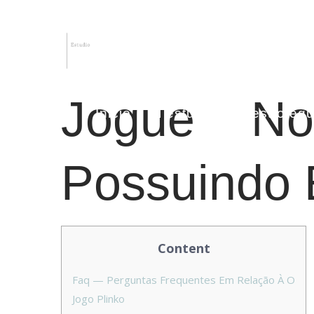
Jogue N
Inicio
El estudio
Nuestro equ
Possuindo E
Content
Faq — Perguntas Frequentes Em Relação À O
Jogo Plinko