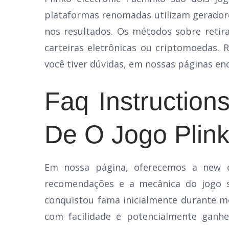
plataformas renomadas utilizam geradores
nos resultados. Os métodos sobre retir
carteiras eletrônicas ou criptomoedas. 
você tiver dúvidas, em nossas páginas en
Faq Instruction
De O Jogo Plin
Em nossa página, oferecemos a new 
recomendações e a mecânica do jogo se
conquistou fama inicialmente durante m
com facilidade e potencialmente ganhe